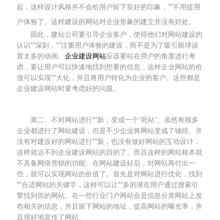
起，这样设计风格并不会给用户留下良好的印象，**不用提用
户体验了。这样建设的网站对企业形象的建立并没有好处。
因此，建站公司要引导企业客户，使得他们对网站建设的
认识**深刻，**注重用户体验的建设，而不是为了吸引眼球设
置太多的动画。
企业建设网站
应该要站在用户的角度进行考
虑，要让用户可以快速地找到想要的信息，这样企业网站的价
值可以实现**大化，并且将用户转化为企业的客户。这些都是
企业建设网站时要考虑好的问题。
第二、不对网站进行**新，变成一个“死站”。虽然有很多
企业都进行了网站建设，但是不少企业将网站变成了铺排。并
没有对建设好的网站进行**新，也没有做好网站的互动设计，
这样就达不到企业建设网站的目的了。而且这样的网站根本就
不具备网络营销的功能。在网站建设好后，对网站再付出一
些，就可以实现网站的价值了。首先是对网站进行优化，找到
**合适网站的关键字，这样可以让**多的潜在用户通过搜索引
擎找到你的网站。在一些行业门户网站会是信息分类网站上发
布相关的信息，并且留下网站的地址，提高网站的曝光率，并
且很好地宣传了网站。