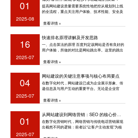
01
提高网站建设质量需要系统性地把控从规划到上线
的全流程，重点关注用户体验、技术性能、安全及
可持续运营。一、企业建站怎
2025-08
查看详情 +
快速排名原理讲解及开发思路
16
一、点击算法的原理 百度判定该网站是否有良好的
用户体验，所做的对比是网站跳出率。这里的跳出
率是指的，当用户点击进入
2025-07
查看详情 +
网站建设的关键注意事项与核心布局要点
04
在数字化时代，网站建设已成为企业展示形象、传
递信息及与用户互动的重要平台。无论是企业官
网、行业门户还是电商平台，一个优秀
2025-07
查看详情 +
从网站建设到网络营销：SEO 的核心价值与实践路径
01
在数字化营销时代，网络营销与传统电话营销展现
出截然不同的逻辑：前者以“让客户主动发现”为核
心，通过优化线上存在吸引目标用
2025-07