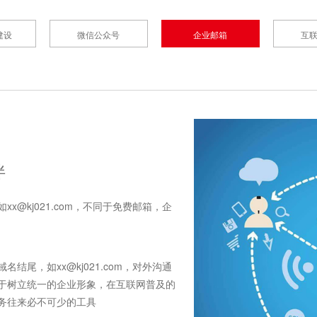
建设
微信公众号
企业邮箱
互
伴
x@kj021.com，不同于免费邮箱，企
尾，如xx@kj021.com，对外沟通
于树立统一的企业形象，在互联网普及的
务往来必不可少的工具