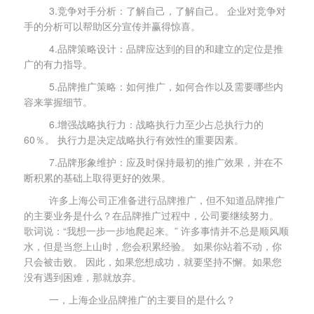
3.竞争对手分析：了解自己，了解自己。 企业对竞争对
手的分析可以帮助区分宣传并赢得惊喜。
4.品牌策略设计：品牌应达到的目的和建立的定位是推
广的有力指导。
5.品牌推广策略：如何推广，如何合作以及需要哪些内
容来掌握细节。
6.增强战略执行力：战略执行力至少占总执行力的
60％。 执行力是决定战略执行有效性的重要因素。
7.品牌形象维护：应及时保持最初的推广效果，并在不
断积累的基础上取得更好的效果。
许多上海公司正准备进行品牌推广，但不知道品牌推广
的主要业务是什么？在品牌推广过程中，公司要继续努力。
歌词说：“我想一步一步地爬起来。” 许多事情并不总是顺风顺
水，但是当您上山时，您会积累经验。 如果你站着不动，你
只会被击败。 因此，如果您想成功，就要坚持不懈。如果您
没有遇到困难，那就放弃。
一，
上海
企业品牌推广的主要目的是什么？