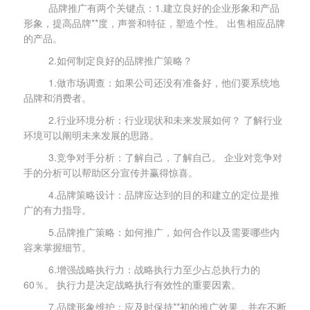
品牌推广有两个关键点：1.建立良好的企业形象和产品
形象，提高品牌**度，声誉和特征，塑造个性。 出售相应品牌
的产品。
2.如何制定良好的品牌推广策略？
1.做市场调查：如果公司还没有准备好，他们要系统地
品牌和消费者。
2.行业环境分析：行业现状和未来发展如何？ 了解行业
环境可以阐明未来发展的思路。
3.竞争对手分析：了解自己，了解自己。 企业对竞争对
手的分析可以帮助区分宣传并赢得惊喜。
4.品牌策略设计：品牌应达到的目的和建立的定位是推
广的有力指导。
5.品牌推广策略：如何推广，如何合作以及需要哪些内
容来掌握细节。
6.增强战略执行力：战略执行力至少占总执行力的
60％。 执行力是决定战略执行有效性的重要因素。
7.品牌形象维护：应及时保持**初的推广效果，并在不断