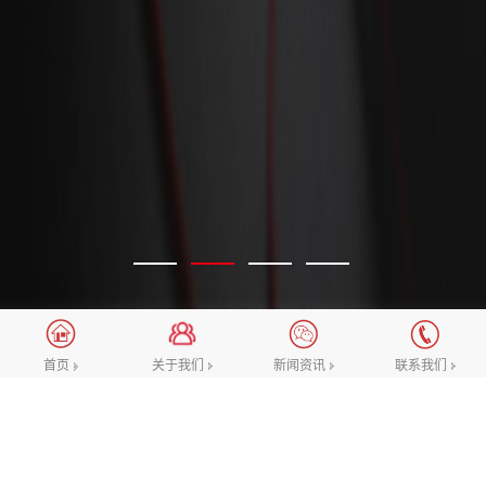
关于我们
新闻资讯
联系我们
首页
选择我们的理由
一直向着“做业内优质的互联网设计团队”这一愿景努
力，致力于不断提升对网站高端设计，微信公众号/