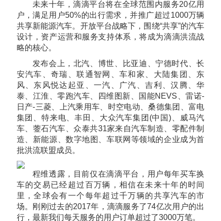
未来十年，滴滴平台将在全球范围内服务20亿用
户，满足用户50%的出行需求，并推广超过1000万辆
共享新能源汽车。开放平台战略下，围绕“共享”的汽车
设计，资产运营和服务支持体系，将成为滴滴洪流战
略的核心。
发布会上，北汽、博世、比亚迪、宁德时代、长
安汽车、奇瑞、联通智网、车和家、大陆集团、东
风、东风悦达起亚、一汽、广汽、吉利、汉腾、华
泰、江淮、零跑汽车、四维图新、国能NEVS、雷诺-
日产-三菱、上汽乘用车、时空电动、桑德集团、富电
集团、特来电、丰田、大众汽车集团(中国)、威马汽
车、蓥石汽车、众泰共31家来自汽车制造、零配件制
造、新能源、数字地图、车联网等领域的企业成为首
批洪流联盟成员。
程维透露，目前仅在滴滴平台，用户每年买车换
车的交易已经超过百万辆，相信在未来十年的时间
里，全球会有一个每年超过千万辆的共享汽车的市
场。刚刚过去的2017年，滴滴服务了74亿次用户的出
行，最新我们每天服务的用户订单超过了3000万笔。