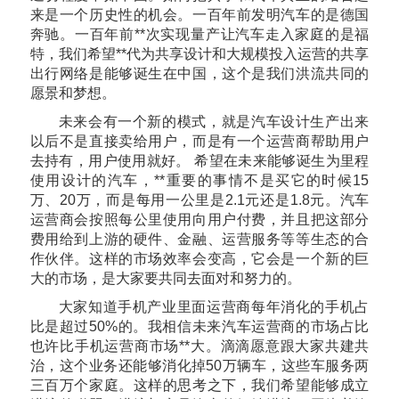
来是一个历史性的机会。一百年前发明汽车的是德国
奔驰。一百年前**次实现量产让汽车走入家庭的是福
特，我们希望**代为共享设计和大规模投入运营的共享
出行网络是能够诞生在中国，这个是我们洪流共同的
愿景和梦想。
未来会有一个新的模式，就是汽车设计生产出来
以后不是直接卖给用户，而是有一个运营商帮助用户
去持有，用户使用就好。 希望在未来能够诞生为里程
使用设计的汽车，**重要的事情不是买它的时候15
万、20万，而是每用一公里是2.1元还是1.8元。汽车
运营商会按照每公里使用向用户付费，并且把这部分
费用给到上游的硬件、金融、运营服务等等生态的合
作伙伴。这样的市场效率会变高，它会是一个新的巨
大的市场，是大家要共同去面对和努力的。
大家知道手机产业里面运营商每年消化的手机占
比是超过50%的。我相信未来汽车运营商的市场占比
也许比手机运营商市场**大。滴滴愿意跟大家共建共
治，这个业务还能够消化掉50万辆车，这些车服务两
三百万个家庭。这样的思考之下，我们希望能够成立