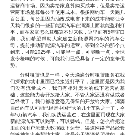
运营商市场。因为卖给家庭算购买成本，但是卖给运
营商市场是算每公里使用成本。很多网约车一天跑几
百公里，每公里因为油改成电省下来的成本能够让今
天我们很多的一些新能源汽车在滴滴上面就能盈利打
平，而在家庭怎么算都算不过来帐，这里面有5年窗口
期，我们希望帮助大家建立新能源网约车的汽车公
司，提前推动新能源汽车的运营。等到全球的那个点
到来，可能2025年，可能早一点，可能晚一点，全球
发令枪响的时候，可能我们已经具备了一定的竞争优
势。
分时租赁也是一样，今天滴滴分时租赁服务在我
们探索的城市里面已经接近打平了，这里面是因为我
们没有流量成本，我们有相对庞大的线下运营的基
础，这些能力会开放给大家。不管大家还没有做或者
已经做了，我们都愿意毫无保留的开放给大家。滴滴
自己的车队可能已经是中国**大的几个车队之一了，今
年5万辆汽车，我们实践运营过，在这里面用现在大家
新能源汽车可以跑平，可以赚钱。但是，怎么样把这
里面的用户流量大数据线下运营、渠道网络产品经验
能够抽象出来帮助大家，这是今天滴滴希望做的，未