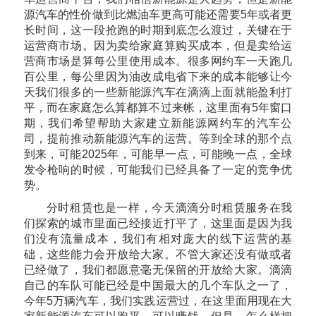
源汽车的性价做到比燃油车更高可能还需要5年或者更
长时间，这一段抢跑的时期到底怎么渡过，关键在于
运营商市场。因为卖给家庭算购买成本，但是卖给运
营商市场是算每公里使用成本。很多网约车一天跑几
百公里，每公里因为油改成电省下来的成本能够让今
天我们很多的一些新能源汽车在滴滴上面就能盈利打
平，而在家庭怎么算都算不过来帐，这里面有5年窗口
期，我们希望帮助大家建立新能源网约车的汽车公
司，提前推动新能源汽车的运营。等到全球的那个点
到来，可能2025年，可能早一点，可能晚一点，全球
发令枪响的时候，可能我们已经具备了一定的竞争优
势。
分时租赁也是一样，今天滴滴分时租赁服务在我
们探索的城市里面已经接近打平了，这里面是因为我
们没有流量成本，我们有相对庞大的线下运营的基
础，这些能力会开放给大家。不管大家还没有做或者
已经做了，我们都愿意毫无保留的开放给大家。滴滴
自己的车队可能已经是中国最大的几个车队之一了，
今年5万辆汽车，我们实践运营过，在这里面用现在大