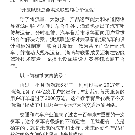
球**大的一站式的出行平台；
“开放赋能是会洪流联盟核心价值观”
除了将流量、大数据、产品运营能力和渠道网络
等资源向联盟伙伴开放合作外，滴滴也提出了汽车租
赁与运营、分时租赁、汽车售后市场等面向用户需求
的合作解决方案。洪流联盟探讨共享新能源汽车的设
计和标准制定，联合开发新一代为共享而设计的汽
车，并推动大规模运营。滴滴与联盟成员还将在智能
驾驶技术研发、充换电设施建设方案等领域展开合
作。
以下为程维发言摘录：
再过一个月滴滴就6岁了。刚刚过去的2017年，
滴滴服务了74亿次用户的出行，**新我们每天服务的
用户订单超过了3000万笔。这个数字背后代表了今天
滴滴已经成了中国乃至于全球**大的交通运输网络。
交通和汽车产业迎来了过去一百年来**重要的一次
变革，这个变革有很多的不确定性。但我想有一点是
确定的，就是未来的汽车和出行，未来的硬件产品和
软件服务之间的边界会越来越模糊。