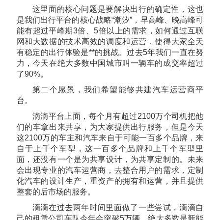
这里面的核心问题是要解决出行的确定性，这也
是我们出行平台的核心战略“潮汐”，早高峰、晚高峰可
能有超过平峰期3倍、5倍以上的需求，如何通过互联
网和大数据的技术高效的调度和运营，使得大家全天
有稳定的出行体验是**的挑战。过去5年我们一直在努
力，今天在绝大多数中国城市叫一辆车的成交率超过
了90%。
第二个愿景，我们希望能够共建汽车运营商平
台。
滴滴平台上面，每个月有超过2100万个司机把他
们的车拿出来共享，为大家提供出行服务，但是今天
这2100万的车主和汽车来自于可能一百多个品牌，来
自于上千个车型，这一百多个品牌和上千个车型里
面，还没有一个是为共享设计，为共享定制的。未来
会出现专业的汽车运营商，去整合用户的需求，定制
化汽车的设计生产，重资产的拥有和运营，并且提供
整套的后市场的服务。
滴滴在过去两年时间里面做了一些尝试，滴滴自
己的租赁公司车队今年会突破5万辆，绝大多数是新能