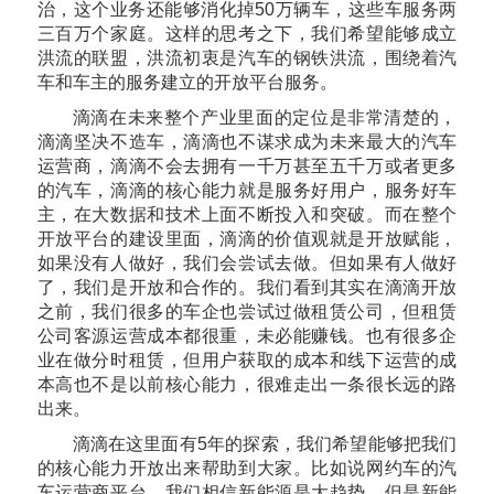
治，这个业务还能够消化掉50万辆车，这些车服务两
三百万个家庭。这样的思考之下，我们希望能够成立
洪流的联盟，洪流初衷是汽车的钢铁洪流，围绕着汽
车和车主的服务建立的开放平台服务。
滴滴在未来整个产业里面的定位是非常清楚的，
滴滴坚决不造车，滴滴也不谋求成为未来最大的汽车
运营商，滴滴不会去拥有一千万甚至五千万或者更多
的汽车，滴滴的核心能力就是服务好用户，服务好车
主，在大数据和技术上面不断投入和突破。而在整个
开放平台的建设里面，滴滴的价值观就是开放赋能，
如果没有人做好，我们会尝试去做。但如果有人做好
了，我们是开放和合作的。我们看到其实在滴滴开放
之前，我们很多的车企也尝试过做租赁公司，但租赁
公司客源运营成本都很重，未必能赚钱。也有很多企
业在做分时租赁，但用户获取的成本和线下运营的成
本高也不是以前核心能力，很难走出一条很长远的路
出来。
滴滴在这里面有5年的探索，我们希望能够把我们
的核心能力开放出来帮助到大家。比如说网约车的汽
车运营商平台，我们相信新能源是大趋势，但是新能