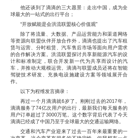
他还谈到了滴滴的三大愿景：走出中国，成为全
球最大的一站式的出行平台；
“开放赋能是会洪流联盟核心价值观”
除了将流量、大数据、产品运营能力和渠道网络
等资源向联盟伙伴开放合作外，滴滴也提出了汽车租
赁与运营、分时租赁、汽车售后市场等面向用户需求
的合作解决方案。洪流联盟探讨共享新能源汽车的设
计和标准制定，联合开发新一代为共享而设计的汽
车，并推动大规模运营。滴滴与联盟成员还将在智能
驾驶技术研发、充换电设施建设方案等领域展开合
作。
以下为程维发言摘录：
再过一个月滴滴就6岁了。刚刚过去的2017年，
滴滴服务了74亿次用户的出行，最新我们每天服务的
用户订单超过了3000万笔。这个数字背后代表了今天
滴滴已经成了中国乃至于全球最大的交通运输网络。
交通和汽车产业迎来了过去一百年来最重要的一