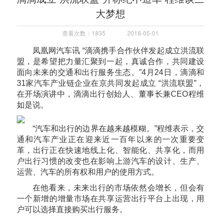
大梦想
查看次数：1835
2018-05-01
凤凰网汽车讯 “滴滴携手合作伙伴发起成立洪流联
盟，是希望把力量汇聚到一起，真诚合作，共同建设
面向未来的交通和出行服务生态。”4月24日，滴滴和
31家汽车产业链企业在京共同发起成立 “洪流联盟”，
在开场演讲中，滴滴出行创始人、董事长兼CEO程维
如是说。
“汽车和出行的边界在越来越模糊。”程维表示，交
通和汽车产业正在迎来近一百年以来的一次重要变
革，出行正在快速地线上化、智能化、共享化，而用
户出行习惯的改变也在影响上游汽车的设计、生产、
运营、汽车的所有权和用户的使用方式。
在他看来，未来出行的市场依然会增长，但会有
一个新增的增量市场在共享运营出行平台上出现，用
户可以选择直接购买出行服务。