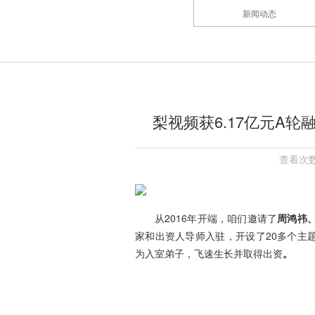
新闻动态
梨视频获6.17亿元A
查看次数
从2016年开端，咱们邀请了
周鸿祎
家和出资人导师入驻，开设了20多个主题
为入室弟子，飞速生长并取得出资
。