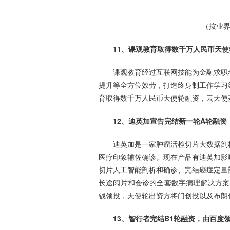
（按业界
11、课观教育取得数千万人民币天
课观教育经过互联网技能为金融求职
提升等全方位效劳，打造终身制工作学习
育取得数千万人民币天使轮融资，云天使
12、迪英加宣告完结新一轮A轮融资
迪英加是一家肿瘤活检切片大数据剖
医疗印象辅佐确诊。现在产品有迪英加影
切片人工智能剖析和确诊、完结癌症定量
长途阅片和会诊的全套数字病理解决方案
钱领投，天使轮出资方将门创投以及布朗
13、智行者完结B1轮融资，由百度