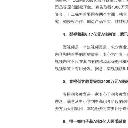
凹凸等原创版权形象。宣告取得4300万
资金，十二栋将首要用在两个方面：榜首，
究，如授权合作、周边产品售卖、娃娃机
4、梨视频获6.17亿元A轮融资，腾
梨视频是一个短视频渠道，包含商业
内容和榜首手的新鲜故事，专心为年青一
视频内容不只在其自有的移动app使用
视频渠道上有用分发。据悉，梨视频获6.
5、青橙创客教育完结2400万元A
青橙创客教育是一家专心于创客教育
理念，满意从中小学到中高职各阶段的创客
资方为天明集团，本轮融资将首要用于课
6、得一微电子获A轮3亿人民币融资