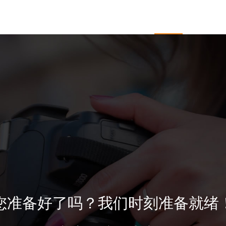
于开杰
服务项目
企业邮箱
新闻中心
客户
您准备好了吗？我们时刻准备就绪