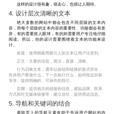
这样的设计很有趣，很走心，也很让人期待。
4. 设计层次清晰的文本
绝大多数的网站中都会包含不同层级的文本内
容，而每个层级的文本内容的重要性、功能都会有差
异，有的需要抓人眼球，有的则需要用户专注地仔细
阅读。所以，你的设计需要围绕着文本的功能来设
计。
标题：使用精炼而吸引人的文本让用户注意到。
正文：主要的信息，简洁，直接，清晰。
行为召唤文本：通常以按钮和链接的形式存在，
告诉用户要做什么，下一步执行什么，如何抵达目标
等等。提供明确的、可操作的指引。
页脚：提供相关的链接和信息，诸如品牌、联系
方式和社交媒体链接等，建立信任，提供周边信息。
5. 导航和关键词的结合
着陆页上的导航元素有助于告诉用户网站的内