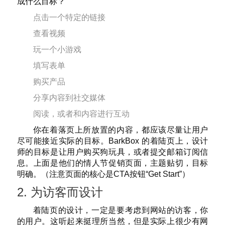
成什么目标？
点击一个特定的链接
查看视频
玩一个小游戏
填写表单
购买产品
分享内容到社交媒体
阅读，或者和内容进行互动
你在着落页上所放置的内容，都应该尽量让用户
尽可能接近实际的目标。BarkBox 的着陆页上，设计
师的目标是让用户购买狗玩具，或者提交邮箱订阅信
息。上面是他们的情人节促销页面，主题贴切，目标
明确。（注意页面的核心是CTA按钮“Get Start”）
2. 为访客而设计
着陆页的设计，一定是要考虑到网站的访客，你
的用户。这听起来挺理所当然，但是实际上很少有网