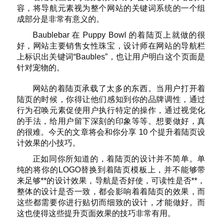
容，将导航元素视为整个网站的关键词系统的一个组
成部分是非常有意义的。
Baublebar 在 Puppy Bowl 的着陆页上就做的很
好，网站主要销售女性珠宝，设计师在网站的导航栏
上标识出关键词“Baubles”，也让用户明白这个页面是
针对宠物的。
网站的着陆页承载了太多的东西。当用户打开着
陆页的时候，你得让他们感知到你的品牌调性，通过
行为召唤元素促使用户执行特定的操作，通过视觉化
的手法，给用户留下深刻的印象等等。想要做好，真
的很难。今天的文章将会和你分享 10 个提升着陆页设
计效果的小技巧。
正如同你所知道的，着陆页的设计并不简单。单
纯的将你的LOGO替换到着陆页模板上，并不能够带
来足够**的设计效果，导航是否好使，可读性是否**，
整体的设计是否一致，都会影响着着陆页的效果，而
这些都需要你进行贴切而细致的设计，才能做好。而
这也使得这些提升页面效果的技巧非常有用。