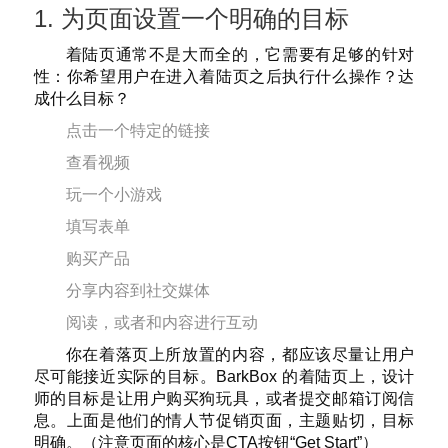
1. 为页面设置一个明确的目标
着陆页通常不是大而全的，它需要有足够的针对
性：你希望用户在进入着陆页之后执行什么操作？达
成什么目标？
点击一个特定的链接
查看视频
玩一个小游戏
填写表单
购买产品
分享内容到社交媒体
阅读，或者和内容进行互动
你在着落页上所放置的内容，都应该尽量让用户
尽可能接近实际的目标。BarkBox 的着陆页上，设计
师的目标是让用户购买狗玩具，或者提交邮箱订阅信
息。上面是他们的情人节促销页面，主题贴切，目标
明确。（注意页面的核心是CTA按钮“Get Start”）