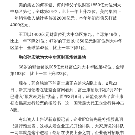
美的集团的何享健、何剑锋父子以财富1850亿元位列大
中华区第七，全球第34位，比上一年上升73位。美的集团上
一年销售收入估计将首破2000亿元，本年年初市值又打破
4000亿元。
王卫以1400亿元财富位列大中华区第九，全球第46位，
比上一年下降21位；47岁的丁磊以1350亿元财富位列大中华
区第十，全球第48位，比上一年下降1位。
融创孙宏斌为大中华区财富增速最快
68岁的郭台铭以605亿元财富位列大中华区第42位，全球
第183位，比上一年上升223位。
现在，郭台铭旗下的富士康正在追求A股上市。2月23
日，新京报记者在证监会官网看到，富士康招股书在2月22日
已进入“预发表更新”状态，而在2月9日，证监会发表了富士康
初次揭露发行股票的招股书，这一国际最大代工企业行将冲击
A股。
有出资人士告诉新京报记者，企业IPO首先是将招股说明
书进行预发表，这标志着企业正式开始排队，大家所说的排队
一两年就是这个进程；然后在快要上会之前，企业会对招股书