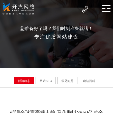
您准备好了吗？我们时刻准备就绪！
专注优质网站建设
新闻动态
网站SEO
常见问题
建站百科
胡润全球富豪榜出炉 马化腾以2950亿成全