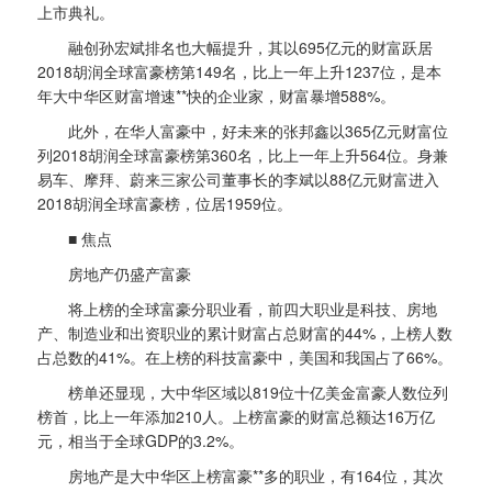
上市典礼。
融创孙宏斌排名也大幅提升，其以695亿元的财富跃居
2018胡润全球富豪榜第149名，比上一年上升1237位，是本
年大中华区财富增速**快的企业家，财富暴增588%。
此外，在华人富豪中，好未来的张邦鑫以365亿元财富位
列2018胡润全球富豪榜第360名，比上一年上升564位。身兼
易车、摩拜、蔚来三家公司董事长的李斌以88亿元财富进入
2018胡润全球富豪榜，位居1959位。
■ 焦点
房地产仍盛产富豪
将上榜的全球富豪分职业看，前四大职业是科技、房地
产、制造业和出资职业的累计财富占总财富的44%，上榜人数
占总数的41%。在上榜的科技富豪中，美国和我国占了66%。
榜单还显现，大中华区域以819位十亿美金富豪人数位列
榜首，比上一年添加210人。上榜富豪的财富总额达16万亿
元，相当于全球GDP的3.2%。
房地产是大中华区上榜富豪**多的职业，有164位，其次