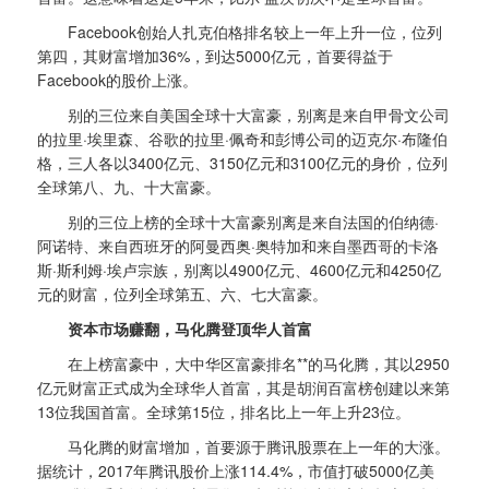
Facebook创始人扎克伯格排名较上一年上升一位，位列
第四，其财富增加36%，到达5000亿元，首要得益于
Facebook的股价上涨。
别的三位来自美国全球十大富豪，别离是来自甲骨文公司
的拉里·埃里森、谷歌的拉里·佩奇和彭博公司的迈克尔·布隆伯
格，三人各以3400亿元、3150亿元和3100亿元的身价，位列
全球第八、九、十大富豪。
别的三位上榜的全球十大富豪别离是来自法国的伯纳德·
阿诺特、来自西班牙的阿曼西奥·奥特加和来自墨西哥的卡洛
斯·斯利姆·埃卢宗族，别离以4900亿元、4600亿元和4250亿
元的财富，位列全球第五、六、七大富豪。
资本市场赚翻，马化腾登顶华人首富
在上榜富豪中，大中华区富豪排名**的马化腾，其以2950
亿元财富正式成为全球华人首富，其是胡润百富榜创建以来第
13位我国首富。全球第15位，排名比上一年上升23位。
马化腾的财富增加，首要源于腾讯股票在上一年的大涨。
据统计，2017年腾讯股价上涨114.4%，市值打破5000亿美