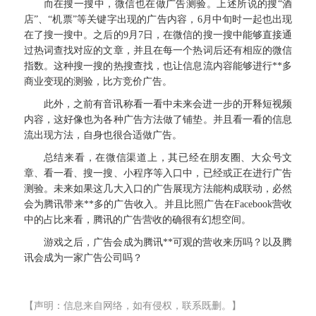
而在搜一搜中，微信也在做广告测验。上述所说的搜“酒
店”、“机票”等关键字出现的广告内容，6月中旬时一起也出现
在了搜一搜中。之后的9月7日，在微信的搜一搜中能够直接通
过热词查找对应的文章，并且在每一个热词后还有相应的微信
指数。这种搜一搜的热搜查找，也让信息流内容能够进行**多
商业变现的测验，比方竞价广告。
此外，之前有音讯称看一看中未来会进一步的开释短视频
内容，这好像也为各种广告方法做了铺垫。并且看一看的信息
流出现方法，自身也很合适做广告。
总结来看，在微信渠道上，其已经在朋友圈、大众号文
章、看一看、搜一搜、小程序等入口中，已经或正在进行广告
测验。未来如果这几大入口的广告展现方法能构成联动，必然
会为腾讯带来**多的广告收入。并且比照广告在Facebook营收
中的占比来看，腾讯的广告营收的确很有幻想空间。
游戏之后，广告会成为腾讯**可观的营收来历吗？以及腾
讯会成为一家广告公司吗？
【声明：信息来自网络，如有侵权，联系既删。】