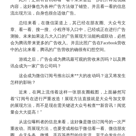
内容，这好像也为各种广告方法做了铺垫。并且看一看的信息
流出现方法，自身也很合适做广告。
总结来看，在微信渠道上，其已经在朋友圈、大众号文
章、看一看、搜一搜、小程序等入口中，已经或正在进行广告
测验。未来如果这几大入口的广告展现方法能构成联动，必然
会为腾讯带来更多的广告收入。并且比照广告在Facebook营收
中的占比来看，腾讯的广告营收的确很有幻想空间。
游戏之后，广告会成为腾讯最可观的营收来历吗？以及腾
讯会成为一家广告公司吗？
这会成为微信订阅号推出以来**大的改动吗？这又将发生
怎样的影响？
近来，在网上流传着这样一张朋友圈截图，上面赫然写
着“订阅号在进行严重改造！展现方法直接就是大众号加文章
的展现方法，而不是现在需关键进大众号检查**新音讯！阅览
量会大大提高！”
从这位曝料者的信息来看，这好像是微信订阅号的一次严
重改动。而展现方法，也要变成相似于微信看一看、微信朋友
圈、今天头条、微博、手百等类型的信息流。至于会发生什么