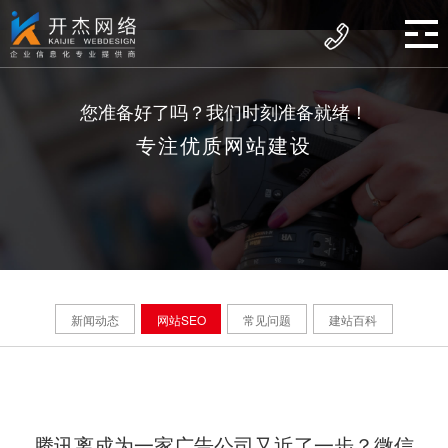
您准备好了吗？我们时刻准备就绪！
专注优质网站建设
新闻动态
网站SEO
常见问题
建站百科
腾讯离成为一家广告公司又近了一步？微信