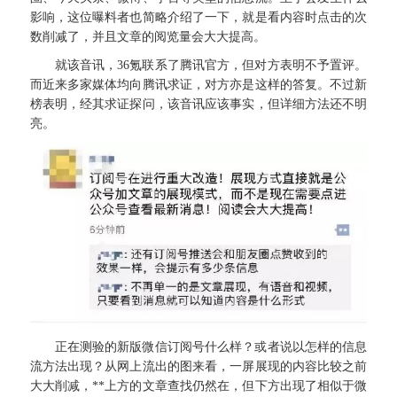
影响，这位曝料者也简略介绍了一下，就是看内容时点击的次
数削减了，并且文章的阅览量会大大提高。
就该音讯，36氪联系了腾讯官方，但对方表明不予置评。
而近来多家媒体均向腾讯求证，对方亦是这样的答复。不过新
榜表明，经其求证探问，该音讯应该事实，但详细方法还不明
亮。
正在测验的新版微信订阅号什么样？或者说以怎样的信息
流方法出现？从网上流出的图来看，一屏展现的内容比较之前
大大削减，**上方的文章查找仍然在，但下方出现了相似于微