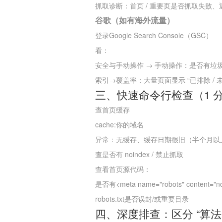
抓取诊断：首页 / 重要页是否抓取失败、返回
谷歌（如有海外流量）
登录Google Search Console（GSC）
看：
安全与手动操作 → 手动操作：是否有垃
索引→覆盖率：大量页面显示 “已排除 / 
三、快速命令行检查（1 
查首页缓存
cache:你的域名
异常：无缓存、缓存日期很旧（半个月以
查是否有 noindex / 禁止抓取
查看首页源代码：
是否有<meta name="robots" content="no
robots.txt是否误封/或重要目录
四、深度排查：区分 “算法降权