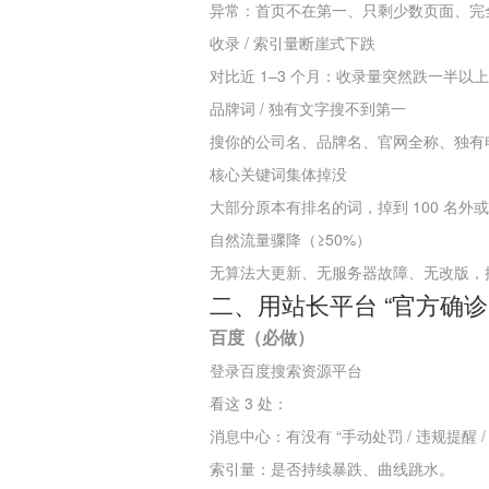
异常：首页不在第一、只剩少数页面、完全
收录 / 索引量断崖式下跌
对比近 1–3 个月：收录量突然跌一半
品牌词 / 独有文字搜不到第一
搜你的公司名、品牌名、官网全称、独有电
核心关键词集体掉没
大部分原本有排名的词，掉到 100 名
自然流量骤降（≥50%）
无算法大更新、无服务器故障、无改版，
二、用站长平台 “官方确诊
百度（必做）
登录百度搜索资源平台
看这 3 处：
消息中心：有没有 “手动处罚 / 违规提醒 
索引量：是否持续暴跌、曲线跳水。