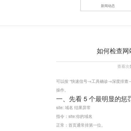
新闻动态
如何检查网
查看次数
可以按 “快速信号→工具确诊→深度排查
操作。
一、先看 5 个最明显的惩
site: 域名 结果异常
指令：site:你的域名
正常：首页通常排第一位。