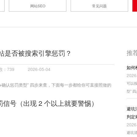
网站SEO
常见问题
站是否被搜索引擎惩罚？
推
如何
：739
2026-05-04
2026
可以按
→确认惩罚类型” 四步来查，下面每一步都给你可直接照做的
型” 
罚信号（出现 2 个以上就要警惕）
避坑
判定
2026
避坑