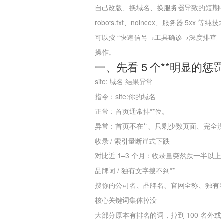
自己改版、换域名、换服务器导致的短期
robots.txt、noindex、服务器 5x
可以按 “快速信号→工具确诊→深度排查
操作。
一、先看 5 个**明显的
site: 域名 结果异常
指令：site:你的域名
正常：首页通常排**位。
异常：首页不在**、只剩少数页面、完全
收录 / 索引量断崖式下跌
对比近 1–3 个月：收录量突然跌一半
品牌词 / 独有文字搜不到**
搜你的公司名、品牌名、官网全称、独有电话
核心关键词集体掉没
大部分原本有排名的词，掉到 100 名