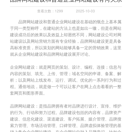
查看次数：1299
2025-10-03
品牌网站建设和普通企业网站建设在基础的慨念上基本属
于同一类型称呼，在建站的方法上也是如出一辙，但是在网站
建设成功后的效果以及效益上却迥然不同，网站建设公司对网
站建设以及网站营销方面有专业经验，品牌网站建设更是具备
高标准资质，所以策划的网站能够具备一定的营销效果，这里
就从企业网站建设和品牌网站建设展开讨论。
企业网站建设：就是网页的策划、设计、编程、连接；信息与
内容的策划、填充、上传、管理；域名空间的申请、备案、解
析；以及网站上线发布、运行、调试、优化的一系列行为和过
程。通俗地说，就是做一个可以让客户在网上点击着看的一整
套网页和图形界面。
品牌网站建设：是指品牌拥有者对品牌进行设计、宣传、维护
的行为、行动和努力过程。品牌建设包括的内容有，品牌资产
建设、信息化建设、渠道建设、客户拓展、媒介管理、品牌搜
索力管理、市场活动管理、口碑管理、品牌虚拟体验管理的基
础上集合企业网站建设，在企业网站中融入品牌意识，比如企