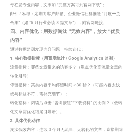
专栏发专业内容，文末加 “完整方案可到官网下载”；
邮件 / 私域：定期向客户邮箱、企业微信社群推送 “月度干货
合集”（如 “5 月行业必读 3 篇文章”），附官网链接。
四、内容优化：用数据淘汰 “无效内容”，放大 “优质
内容”
通过数据监测发现内容问题，持续迭代：
1. 核心数据指标（用百度统计 / Google Analytics 监测）
流量指标：哪些文章带来的访客多？（重点优化高流量文章的
转化引导）；
停留指标：某类内容平均停留时间＜30 秒？（可能内容太浅
或与标题不符，需补充细节）；
转化指标：阅读后点击 “咨询按钮”“下载资料” 的比例？（低转
化文章需优化结尾引导语）。
2. 具体优化动作
淘汰低效内容：连续 3 个月无流量、无转化的文章，直接删除