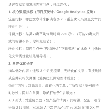
通过数据监测发现内容问题，持续迭代：
1. 核心数据指标（用百度统计 / Google Analytics 监测）
流量指标：哪些文章带来的访客多？（重点优化高流量文章的
转化引导）；
停留指标：某类内容平均停留时间＜30 秒？（可能内容太浅
或与标题不符，需补充细节）；
转化指标：阅读后点击 “咨询按钮”“下载资料” 的比例？（低转
化文章需优化结尾引导语）。
2. 具体优化动作
淘汰低效内容：连续 3 个月无流量、无转化的文章，直接删除
或合并到相关页面（避免拉低网站整体质量）；
强化**内容：对高流量、高转化的文章，**新数据 / 案例保持
时效性，同时在首页、导航栏给予**多曝光；
A/B 测试：对重要页面（如产品详情页）的标题、配图、引导
语做 2 版测试（如标题 A “XX 产品介绍” vs 标题 B“用 XX 产