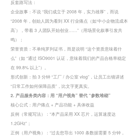
反套路写法：
企业故事：不说 “我们成立于 2008 年，实力雄厚”，而说
“2008 年，创始人因为看到 XX 行业痛点（如‘中小企物流成本
高’），带着 3 人团队开始创业……”（用场景化叙事引发共
鸣）；
荣誉资质：不单纯罗列证书，而是说明 “这个资质意味着什
么”（如 “通过 ISO9001 认证，意味着我们的产品合格率稳定
在 99.8% 以上”）。
形式创新：拍 3 分钟 “工厂 / 办公室 vlog”，让员工出镜讲述
“日常工作如何保障品质”，比文字更真实。
2. 产品服务类内容：用 “用户视角” 替代 “参数堆砌”
核心公式：用户痛点 + 产品功能 + 具体收益
反例（常规写法）：“本产品采用 XX 芯片，运算速度达
1.2GHz”；
正例（用户视角）：“过去您导出 1000 条数据需要 5 分钟，