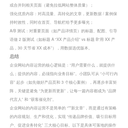
或合并到相关页面（避免拉低网站整体质量）；
强化优质内容：对高流量、高转化的文章，更新数据 / 案例保
持时效性，同时在首页、导航栏给予更多曝光；
A/B 测试：对重要页面（如产品详情页）的标题、配图、引导
语做 2 版测试（如标题 A “XX 产品介绍” vs 标题 B“用 XX 产
品，30 天节省 XX 成本”），用数据选优版本。
总结
企业网站内容运营的核心逻辑是：“用户需要什么，就提供什
么；提供的内容，必须指向业务目标”。小团队可从 “小可行内
容” 起步（如先做好产品页和 3 个核心案例），再逐步丰富矩
阵，关键是避免 “为更新而更新”，让每一篇内容都成为 “品牌
代言人” 和 “获客催化剂”。
企业网站的内容运营不是简单的 “**新文章”，而是通过有策略
的内容规划、生产和优化，实现 “传递品牌价值、吸引目标用
户、促进业务转化” 三大核心目标。以下是具体可落地的操作