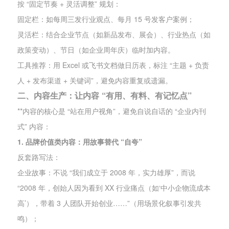
按 “固定节奏 + 灵活调整” 规划：
固定栏：如每周三发行业观点、每月 15 号发客户案例；
灵活栏：结合企业节点（如新品发布、展会）、行业热点（如
政策变动）、节日（如企业周年庆）临时加内容。
工具推荐：用 Excel 或飞书文档做日历表，标注 “主题 + 负责
人 + 发布渠道 + 关键词”，避免内容重复或遗漏。
二、内容生产：让内容 “有用、有料、有记忆点”
**内容的核心是 “站在用户视角”，避免自说自话的 “企业内刊
式” 内容：
1. 品牌价值类内容：用故事替代 “自夸”
反套路写法：
企业故事：不说 “我们成立于 2008 年，实力雄厚”，而说
“2008 年，创始人因为看到 XX 行业痛点（如‘中小企物流成本
高’），带着 3 人团队开始创业……”（用场景化叙事引发共
鸣）；