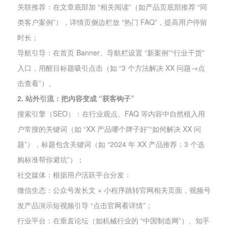
关联推荐：在文章底部加 “相关阅读”（如产品页底部推荐 “同
类客户案例”），详情页侧边栏放 “热门 FAQ”，提高用户停留
时长；
导航引导：在首页 Banner、导航栏设置 “新案例”“行业干货”
入口，用醒目标题吸引点击（如 “3 个方法解决 XX 问题→点
击查看”）。
2. 站外引流：把内容变成 “获客钩子”
搜索引擎（SEO）：在行业观点、FAQ 等内容中自然植入用
户常搜的关键词（如 “XX 产品哪个牌子好”“如何解决 XX 问
题”），标题包含关键词（如 “2024 年 XX 产品推荐：3 个选
购标准帮你避坑”）；
社交媒体：根据用户活跃平台分发：
微信生态：公众号发长文 + 小程序跳转官网相关页面，视频号
发产品演示短视频引导 “点击官网看详情”；
行业平台：在垂直论坛（如机械行业的 “中国制造网”）、知乎