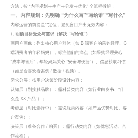
方法，按 “内容规划→生产→分发→优化” 全流程拆解：
一、内容规划：先明确 “为什么写”“写给谁”“写什么”
内容运营的前提是**定位，避免盲目产出无效内容：
1. 明确目标受众与需求（解决 “写给谁”）
画用户画像：列出核心用户群体（如 B 端客户的采购经理、C
端消费者的年轻妈妈），标注他们的痛点（如采购经理关心
“成本与售后”，年轻妈妈关心 “安全与便捷”）、信息获取习惯
（如是否喜欢看案例 / 数据 / 视频）。
需求分层：按用户决策阶段设计内容：
认知层（刚接触品牌）：需科普类内容（如行业白皮书、“什
么是 XX 产品”）；
考虑层（对比选择中）：需说服类内容（如产品优势对比、客
户案例）；
决策层（准备合作 / 购买）：需行动类内容（如优惠活动、合
作流程）。