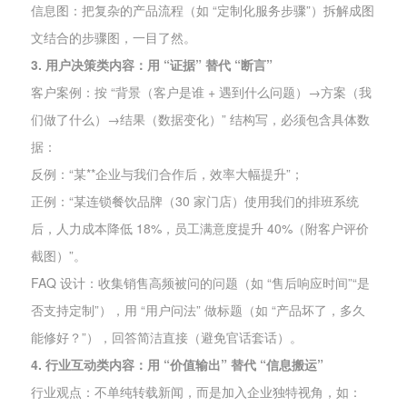
信息图：把复杂的产品流程（如 “定制化服务步骤”）拆解成图
文结合的步骤图，一目了然。
3. 用户决策类内容：用 “证据” 替代 “断言”
客户案例：按 “背景（客户是谁 + 遇到什么问题）→方案（我
们做了什么）→结果（数据变化）” 结构写，必须包含具体数
据：
反例：“某**企业与我们合作后，效率大幅提升”；
正例：“某连锁餐饮品牌（30 家门店）使用我们的排班系统
后，人力成本降低 18%，员工满意度提升 40%（附客户评价
截图）”。
FAQ 设计：收集销售高频被问的问题（如 “售后响应时间”“是
否支持定制”），用 “用户问法” 做标题（如 “产品坏了，多久
能修好？”），回答简洁直接（避免官话套话）。
4. 行业互动类内容：用 “价值输出” 替代 “信息搬运”
行业观点：不单纯转载新闻，而是加入企业独特视角，如：