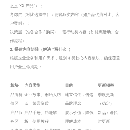
么是 XX 产品”）；
考虑层（对比选择中）：需说服类内容（如产品优势对比、客
户案例）；
决策层（准备合作 / 购买）：需行动类内容（如优惠活动、合
作流程）。
2. 搭建内容矩阵（解决 “写什么”）
根据企业业务和用户需求，规划 4 类核心内容板块，确保覆盖
用户全生命周期：
板块
内容类型
目的
更新频率
品牌价
企业故事、创始人访
建立信任，传递
季度更新
值区
谈、荣誉资质
品牌理念
（稳定）
产品服
产品手册、功能解
展示价值，降低
新品 / 迭代
务区
析、使用教程
理解成本
时更新