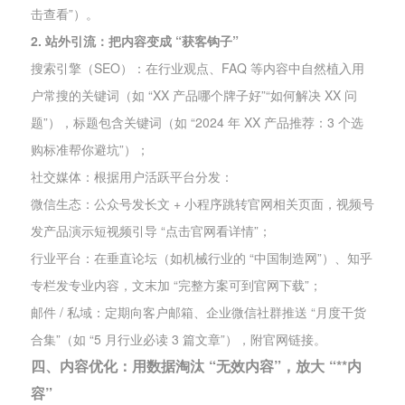
击查看”）。
2. 站外引流：把内容变成 “获客钩子”
搜索引擎（SEO）：在行业观点、FAQ 等内容中自然植入用
户常搜的关键词（如 “XX 产品哪个牌子好”“如何解决 XX 问
题”），标题包含关键词（如 “2024 年 XX 产品推荐：3 个选
购标准帮你避坑”）；
社交媒体：根据用户活跃平台分发：
微信生态：公众号发长文 + 小程序跳转官网相关页面，视频号
发产品演示短视频引导 “点击官网看详情”；
行业平台：在垂直论坛（如机械行业的 “中国制造网”）、知乎
专栏发专业内容，文末加 “完整方案可到官网下载”；
邮件 / 私域：定期向客户邮箱、企业微信社群推送 “月度干货
合集”（如 “5 月行业必读 3 篇文章”），附官网链接。
四、内容优化：用数据淘汰 “无效内容”，放大 “**内
容”