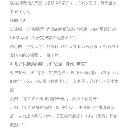
现在用我们的产品（搭载 XX 芯片），20 秒完成，每天至少
节省 1 小时”。
辅助形式：
短视频：30 秒演示 “产品如何解决某个问题”（如 “用我们的
CRM 系统，3 步完成客户信息录入”）；
信息图：把复杂的产品流程（如 “定制化服务步骤”）拆解成图
文结合的步骤图，一目了然。
3. 用户决策类内容：用 “证据” 替代 “断言”
客户案例：按 “背景（客户是谁 + 遇到什么问题）→方案（我
们做了什么）→结果（数据变化）” 结构写，必须包含具体数
据：
反例：“某知名企业与我们合作后，效率大幅提升”；
正例：“某连锁餐饮品牌（30 家门店）使用我们的排班系统
后，人力成本降低 18%，员工满意度提升 40%（附客户评价
截图）”。