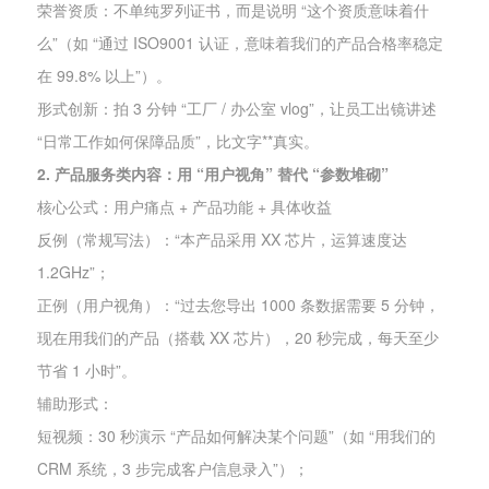
荣誉资质：不单纯罗列证书，而是说明 “这个资质意味着什
么”（如 “通过 ISO9001 认证，意味着我们的产品合格率稳定
在 99.8% 以上”）。
形式创新：拍 3 分钟 “工厂 / 办公室 vlog”，让员工出镜讲述
“日常工作如何保障品质”，比文字**真实。
2. 产品服务类内容：用 “用户视角” 替代 “参数堆砌”
核心公式：用户痛点 + 产品功能 + 具体收益
反例（常规写法）：“本产品采用 XX 芯片，运算速度达
1.2GHz”；
正例（用户视角）：“过去您导出 1000 条数据需要 5 分钟，
现在用我们的产品（搭载 XX 芯片），20 秒完成，每天至少
节省 1 小时”。
辅助形式：
短视频：30 秒演示 “产品如何解决某个问题”（如 “用我们的
CRM 系统，3 步完成客户信息录入”）；