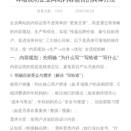
查看次数：1504
2025-09-22
企业网站的内容运营不是简单的 “更新文章”，而是通过有策略
的内容规划、生产和优化，实现 “传递品牌价值、吸引目标用
户、促进业务转化” 三大核心目标。以下是具体可落地的操作
方法，按 “内容规划→生产→分发→优化” 全流程拆解：
一、内容规划：先明确 “为什么写”“写给谁”“写什么”
内容运营的前提是精准定位，避免盲目产出无效内容：
1. 明确目标受众与需求（解决 “写给谁”）
画用户画像：列出核心用户群体（如 B 端客户的采购经理、C
端消费者的年轻妈妈），标注他们的痛点（如采购经理关心
“成本与售后”，年轻妈妈关心 “安全与便捷”）、信息获取习惯
（如是否喜欢看案例 / 数据 / 视频）。
需求分层：按用户决策阶段设计内容：
认知层（刚接触品牌）：需科普类内容（如行业白皮书、“什