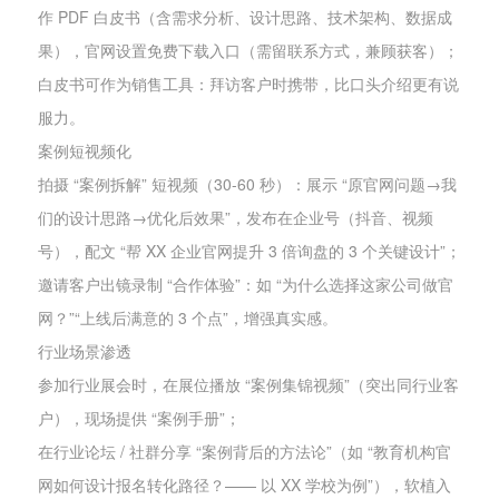
作 PDF 白皮书（含需求分析、设计思路、技术架构、数据成
果），官网设置免费下载入口（需留联系方式，兼顾获客）；
白皮书可作为销售工具：拜访客户时携带，比口头介绍更有说
服力。
案例短视频化
拍摄 “案例拆解” 短视频（30-60 秒）：展示 “原官网问题→我
们的设计思路→优化后效果”，发布在企业号（抖音、视频
号），配文 “帮 XX 企业官网提升 3 倍询盘的 3 个关键设计”；
邀请客户出镜录制 “合作体验”：如 “为什么选择这家公司做官
网？”“上线后满意的 3 个点”，增强真实感。
行业场景渗透
参加行业展会时，在展位播放 “案例集锦视频”（突出同行业客
户），现场提供 “案例手册”；
在行业论坛 / 社群分享 “案例背后的方法论”（如 “教育机构官
网如何设计报名转化路径？—— 以 XX 学校为例”），软植入