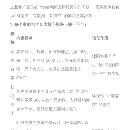
企业客户更关心 “你如何解决和我类似的问题”，需将案例转化
为 “有情节、有数据、有细节” 的解决方案故事：
1. 每个案例包含 5 大核心模块（缺一不可）
模
内容要点
信任作用
块
客
客户行业、规模、原官网痛点（如 “某机
让同类客户产
户
械厂商，年营收 5000 万，原有官网加载
生 “这和我的情
背
慢、无询盘入口，每月自然流量流失
况一样” 的共鸣
景
80%”）
核
客户明确提出的 3-5 个需求（如 “希望官
心
体现你 “听懂需
网能展示 300 + 款产品参数、支持经销商
需
求” 的能力
登录下单、提升百度关键词排名”）
求
针对需求的具体功能设计（附原型图 / 设