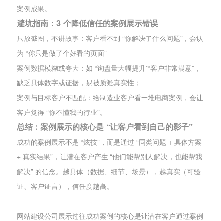
案例成果。
避坑指南：3 个降低信任的案例展示错误
只放截图，不讲故事：客户看不到 “你解决了什么问题”，会认
为 “你只是做了个好看的页面”；
案例数据模糊或夸大：如 “询盘量大幅提升”“客户非常满意”，
缺乏具体数字或证据，易被质疑真实性；
案例与目标客户不匹配：给制造业客户看一堆电商案例，会让
客户觉得 “你不懂我的行业”。
总结：案例展示的核心是 “让客户看到自己的影子”
成功的案例展示不是 “炫技”，而是通过 “同类问题 + 具体方案
+ 真实结果”，让潜在客户产生 “他们能帮别人解决，也能帮我
解决” 的信念。越具体（数据、细节、场景），越真实（可验
证、客户证言），信任度越高。
网站建设公司展示过往成功案例的核心是让潜在客户通过案例