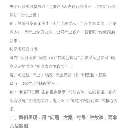
每个行业页顶部标注 “已服务 XX 家该行业客户”，增强 “行业
深耕” 的专业感；
例：制造业案例页突出 “生产流程展示、产品参数查询、经销
商入口” 等行业专属功能，让同行业客户一眼看到 “你懂我的
需求”。
按需求场景分类
补充 “功能场景” 标签（如 “获客型官网”“品牌展示型官网”“电
商交易型官网”“多语言跨境官网”）；
客户可通过 “行业 + 场景” 双重筛选（如 “制造业 + 获客
型”），精准定位匹配案例；
例：“获客型官网” 案例重点展示 “询盘表单、在线客服、客户
追踪系统” 等转化功能，满足企业 “通过官网接订单” 的核心需
求。
二、案例呈现：用 “问题 - 方案 - 结果” 讲故事，而非
只放截图