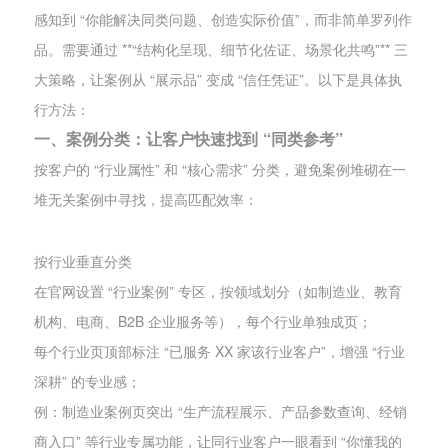
感知到 “你能解决同类问题、创造实际价值”，而非简单罗列作
品。需要通过 **“结构化呈现、细节化佐证、场景化共鸣”** 三
大策略，让案例从 “展示品” 变成 “信任凭证”。以下是具体执
行方法：
一、案例分类：让客户快速找到 “同类参考”
按客户的 “行业属性” 和 “核心需求” 分类，避免案例堆砌在一
堆无关案例中寻找，提高匹配效率：
按行业垂直分类
在官网设置 “行业案例” 专区，按领域划分（如制造业、教育
机构、电商、B2B 企业服务等），每个行业单独成页；
每个行业页顶部标注 “已服务 XX 家该行业客户”，增强 “行业
深耕” 的专业感；
例：制造业案例页突出 “生产流程展示、产品参数查询、经销
商入口” 等行业专属功能，让同行业客户一眼看到 “你懂我的