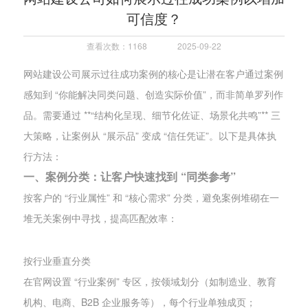
可信度？
查看次数：1168
2025-09-22
网站建设公司展示过往成功案例的核心是让潜在客户通过案例
感知到 “你能解决同类问题、创造实际价值”，而非简单罗列作
品。需要通过 **“结构化呈现、细节化佐证、场景化共鸣”** 三
大策略，让案例从 “展示品” 变成 “信任凭证”。以下是具体执
行方法：
一、案例分类：让客户快速找到 “同类参考”
按客户的 “行业属性” 和 “核心需求” 分类，避免案例堆砌在一
堆无关案例中寻找，提高匹配效率：
按行业垂直分类
在官网设置 “行业案例” 专区，按领域划分（如制造业、教育
机构、电商、B2B 企业服务等），每个行业单独成页；