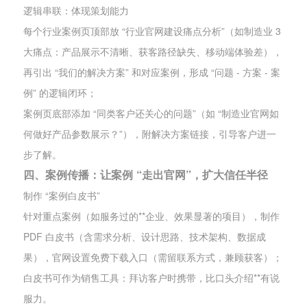
逻辑串联：体现策划能力
每个行业案例页顶部放 “行业官网建设痛点分析”（如制造业 3
大痛点：产品展示不清晰、获客路径缺失、移动端体验差），
再引出 “我们的解决方案” 和对应案例，形成 “问题 - 方案 - 案
例” 的逻辑闭环；
案例页底部添加 “同类客户还关心的问题”（如 “制造业官网如
何做好产品参数展示？”），附解决方案链接，引导客户进一
步了解。
四、案例传播：让案例 “走出官网”，扩大信任半径
制作 “案例白皮书”
针对重点案例（如服务过的**企业、效果显著的项目），制作
PDF 白皮书（含需求分析、设计思路、技术架构、数据成
果），官网设置免费下载入口（需留联系方式，兼顾获客）；
白皮书可作为销售工具：拜访客户时携带，比口头介绍**有说
服力。