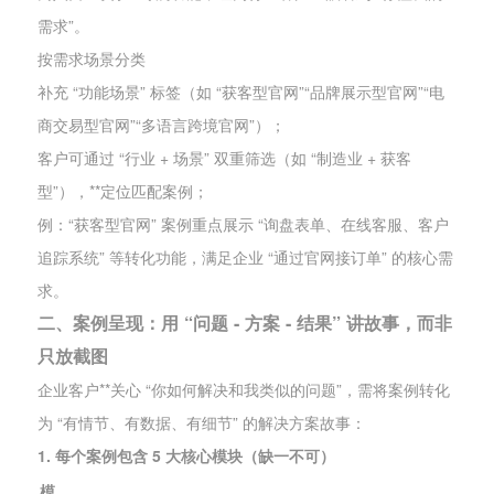
需求”。
按需求场景分类
补充 “功能场景” 标签（如 “获客型官网”“品牌展示型官网”“电
商交易型官网”“多语言跨境官网”）；
客户可通过 “行业 + 场景” 双重筛选（如 “制造业 + 获客
型”），**定位匹配案例；
例：“获客型官网” 案例重点展示 “询盘表单、在线客服、客户
追踪系统” 等转化功能，满足企业 “通过官网接订单” 的核心需
求。
二、案例呈现：用 “问题 - 方案 - 结果” 讲故事，而非
只放截图
企业客户**关心 “你如何解决和我类似的问题”，需将案例转化
为 “有情节、有数据、有细节” 的解决方案故事：
1. 每个案例包含 5 大核心模块（缺一不可）
模