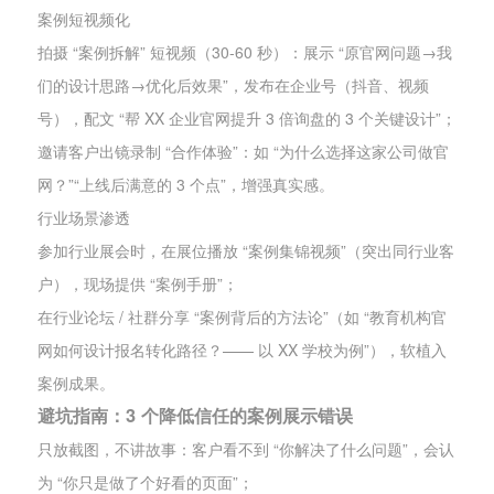
案例短视频化
拍摄 “案例拆解” 短视频（30-60 秒）：展示 “原官网问题→我
们的设计思路→优化后效果”，发布在企业号（抖音、视频
号），配文 “帮 XX 企业官网提升 3 倍询盘的 3 个关键设计”；
邀请客户出镜录制 “合作体验”：如 “为什么选择这家公司做官
网？”“上线后满意的 3 个点”，增强真实感。
行业场景渗透
参加行业展会时，在展位播放 “案例集锦视频”（突出同行业客
户），现场提供 “案例手册”；
在行业论坛 / 社群分享 “案例背后的方法论”（如 “教育机构官
网如何设计报名转化路径？—— 以 XX 学校为例”），软植入
案例成果。
避坑指南：3 个降低信任的案例展示错误
只放截图，不讲故事：客户看不到 “你解决了什么问题”，会认
为 “你只是做了个好看的页面”；