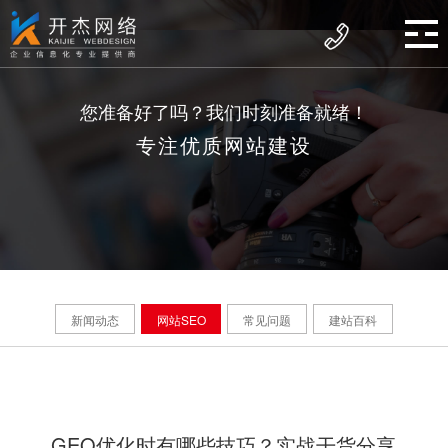
您准备好了吗？我们时刻准备就绪！
专注优质网站建设
新闻动态
网站SEO
常见问题
建站百科
GEO优化时有哪些技巧？实战干货分享