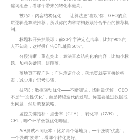
键词组合，看哪个带来的转化率最高。
技巧2：内容结构优化——让算法更“喜欢”你，GEO的底
层逻辑是算法推荐，所以你的内容结构必须符合平台的推荐机
制。
标题和开头抓眼球：前20个字决定点击率，比如“90%的
人不知道，这样投广告CPL能降50%”。
分段清晰，重点突出：算法喜欢结构化的内容，比如小标
题、加粗关键词、短段落。
落地页匹配广告：广告承诺什么，落地页就要直接给答
案，减少用户思考步骤。
技巧3：数据驱动优化——不断测试，找到最优解，GEO
不是“一次性优化”，而是持续迭代的过程。你需要通过数据找
出问题，然后调整策略。
监控关键指标：点击率（CTR）、转化率（CVR）、
CPL，哪个环节低就优化哪里。
A/B测试不同版本：比如两个落地页，一个强调“优惠”，
一个强调“效果”，看哪个转化更好。