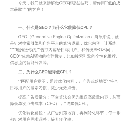
今天，我们就来拆解做GEO有哪些技巧，帮你用**低的成
本获取****的客户！
一、什么是GEO？为什么它能降低CPL？
GEO（Generative Engine Optimization）简单来说，就
是针对搜索引擎和广告平台的算法逻辑，优化内容，让系统
****地推送你的广告或内容给目标用户。和传统SEO不同，
GEO**依赖AI驱动的推荐机制，比如搜索引擎的个性化推荐、
信息流的智能分发等。
二、为什么GEO能降低CPL？
**匹配用户意图：通过优化内容，让广告或落地页**符合
目标用户的搜索习惯，减少无效点击。
提高广告质量分：平台算法会优先推送高质量内容，从而
降低单次点击成本（CPC），**终降低CPL。
优化转化路径：从广告到落地页，再到转化环节，每一步
都针对用户需求调整，提升转化率。