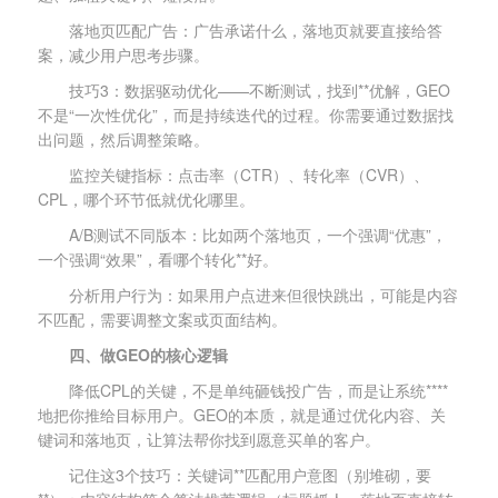
落地页匹配广告：广告承诺什么，落地页就要直接给答
案，减少用户思考步骤。
技巧3：数据驱动优化——不断测试，找到**优解，GEO
不是“一次性优化”，而是持续迭代的过程。你需要通过数据找
出问题，然后调整策略。
监控关键指标：点击率（CTR）、转化率（CVR）、
CPL，哪个环节低就优化哪里。
A/B测试不同版本：比如两个落地页，一个强调“优惠”，
一个强调“效果”，看哪个转化**好。
分析用户行为：如果用户点进来但很快跳出，可能是内容
不匹配，需要调整文案或页面结构。
四、做GEO的核心逻辑
降低CPL的关键，不是单纯砸钱投广告，而是让系统****
地把你推给目标用户。GEO的本质，就是通过优化内容、关
键词和落地页，让算法帮你找到愿意买单的客户。
记住这3个技巧：关键词**匹配用户意图（别堆砌，要