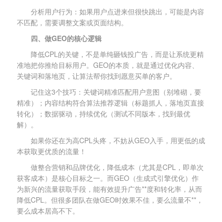
分析用户行为：如果用户点进来但很快跳出，可能是内容
不匹配，需要调整文案或页面结构。
四、做GEO的核心逻辑
降低CPL的关键，不是单纯砸钱投广告，而是让系统更精
准地把你推给目标用户。GEO的本质，就是通过优化内容、
关键词和落地页，让算法帮你找到愿意买单的客户。
记住这3个技巧：关键词精准匹配用户意图（别堆砌，要
精准）；内容结构符合算法推荐逻辑（标题抓人，落地页直接
转化）；数据驱动，持续优化（测试不同版本，找到最优
解）。
如果你还在为高CPL头疼，不妨从GEO入手，用更低的成
本获取更优质的流量！
做整合营销和品牌优化，降低成本（尤其是CPL，即单次
获客成本）是核心目标之一。而GEO（生成式引擎优化）作
为新兴的流量获取手段，能有效提升广告**度和转化率，从而
降低CPL。但很多团队在做GEO时效果不佳，要么流量不**，
要么成本居高不下。