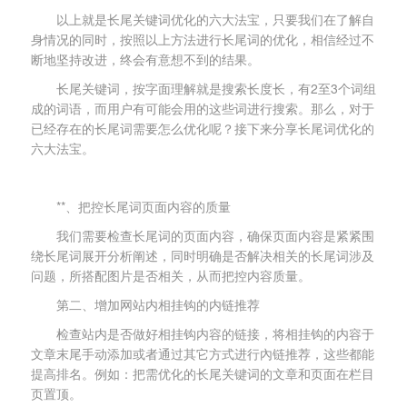
以上就是长尾关键词优化的六大法宝，只要我们在了解自
身情况的同时，按照以上方法进行长尾词的优化，相信经过不
断地坚持改进，终会有意想不到的结果。
长尾关键词，按字面理解就是搜索长度长，有2至3个词组
成的词语，而用户有可能会用的这些词进行搜索。那么，对于
已经存在的长尾词需要怎么优化呢？接下来分享长尾词优化的
六大法宝。
**、把控长尾词页面内容的质量
我们需要检查长尾词的页面内容，确保页面内容是紧紧围
绕长尾词展开分析阐述，同时明确是否解决相关的长尾词涉及
问题，所搭配图片是否相关，从而把控内容质量。
第二、增加网站内相挂钩的内链推荐
检查站内是否做好相挂钩内容的链接，将相挂钩的内容于
文章末尾手动添加或者通过其它方式进行內链推荐，这些都能
提高排名。例如：把需优化的长尾关键词的文章和页面在栏目
页置顶。