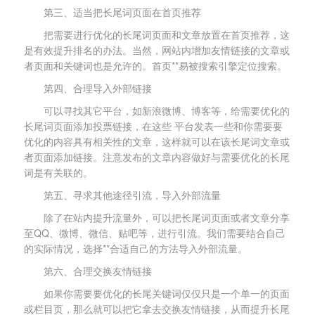
第三、适当把长尾词页面在首页推荐
把需要进行优化的长尾词页面和文章放置在首页推荐，这
是有效提升排名的办法。当然，网站内增加友情链接的文章或
者页面和关键词也是允许的。首页**易被搜索引擎定位搜索。
第四、合理导入外部链接
可以寻找其它平台，如新浪微博、博客等，给需要优化的
长尾词页面添加投票链接，在这些 平台发表一些和你需要要
优化的内容具有相关性的文章，这样就可以在该长尾词文章或
者页面添加链接。注意发布的文章内容做好与需要优化的长尾
词是有关联的。
第五、寻求其他途径引流，导入外部流量
除了在站内提升流量外，可以把长尾词页面或者文章分享
至QQ、微博、微信、贴吧等，进行引流。我们需要结合自己
的实际情况，选择**合适自己的方法导入外部流量。
第六、合理交换友情链接
如果你需要要优化的长尾关键词仅仅只是一个单一的页面
或栏目页，那么就可以把它拿去交换友情链接，从而提升长尾