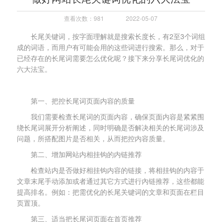
查看次数：981
2022-05-07
长尾关键词，按字面理解就是搜索长度长，有2至3个词组
成的词语，而用户有可能会用的这些词进行搜索。那么，对于
已经存在的长尾词需要怎么优化呢？接下来分享长尾词优化的
六大法宝。
第一、把控长尾词页面内容的质量
我们需要检查长尾词的页面内容，确保页面内容是紧紧围
绕长尾词展开分析阐述，同时明确是否解决相关的长尾词涉及
问题，所搭配图片是否相关，从而把控内容质量。
第二、增加网站内相挂钩的内链推荐
检查站内是否做好相挂钩内容的链接，将相挂钩的内容于
文章末尾手动添加或者通过其它方式进行內链推荐，这些都能
提高排名。例如：把需优化的长尾关键词的文章和页面在栏目
页置顶。
第三、适当把长尾词页面在首页推荐