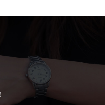
案例
联系我们
！