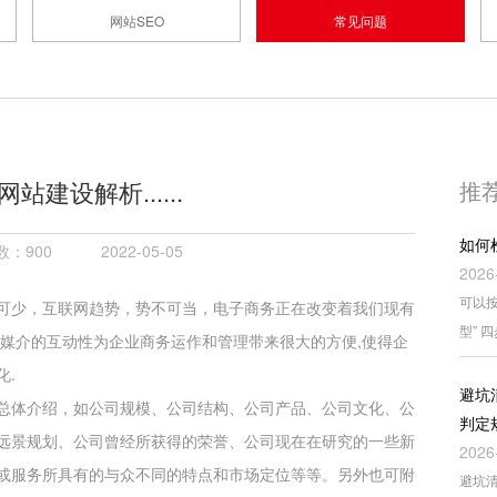
网站SEO
常见问题
站建设解析......
推
如何
：900
2022-05-05
2026
可以按
可少，互联网趋势，势不可当，电子商务正在改变着我们现有
型” 
子媒介的互动性为企业商务运作和管理带来很大的方便,使得企
化.
避坑
总体介绍，如公司规模、公司结构、公司产品、公司文化、公
判定
远景规划、公司曾经所获得的荣誉、公司现在在研究的一些新
2026
或服务所具有的与众不同的特点和市场定位等等。另外也可附
避坑