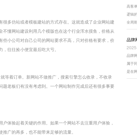
高客
逻辑
有很多仿站或者模板建站的方式存在。这就造成了企业网站建
全周
全不懂网站建设利用几个模版也在这个行业浑水摸鱼，价格从
品牌
有些小公司对自己公司的网站要求不高，只对价格有要求，价
2025
力，往往捡小便宜最后吃大亏。
品牌
属于
是在
后就等着订单。新网站不做推广，搜索引擎怎么收录，不收录
问题老板们有没有考虑到。一个网站制作完成后还有很多事要
用户体验起着关键的作用。如果一个网站不去注重用户体验，
使推广的再多，也不能带来足够的流量。