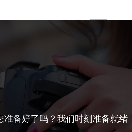
于开杰
服务项目
企业邮箱
新闻中心
客户
您准备好了吗？我们时刻准备就绪