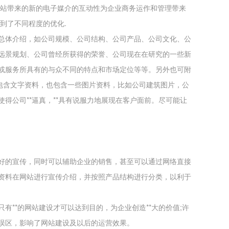
网站带来的新的电子媒介的互动性为企业商务运作和管理带来
到了不同程度的优化.
总体介绍，如公司规模、公司结构、公司产品、公司文化、公
远景规划、公司曾经所获得的荣誉、公司现在在研究的一些新
或服务所具有的与众不同的特点和市场定位等等。另外也可附
仅包含文字资料，也包含一些图片资料，比如公司建筑图片，公
得公司**逼真，**具有说服力地展现在客户面前。尽可能让
好的宣传，同时可以辅助企业的销售，甚至可以通过网络直接
资料在网站进行宣传介绍，并按照产品结构进行分类，以利于
有**的网站建设才可以达到目的，为企业创造**大的价值;许
误区，影响了网站建设及以后的运营效果。