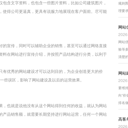
仅包含文字资料，也包含一些图片资料，比如公司建筑图片，
规则围
理要
，使得公司更逼真，更具有说服力地展现在客户面前。尽可能
网站
2026
网站
好的宣传，同时可以辅助企业的销售，甚至可以通过网络直接
验等
资料在网站进行宣传介绍，并按照产品结构进行分类，以利于
清楚
只有优秀的网站建设才可以达到目的，为企业创造更大的价
网站
在一些误区，影响了网站建设及以后的运营效果。
2026
要维持
向“
排名
果，也就是说他没有从这个网站得到任何的收益，就认为网站
的产品销售额，就需要长期坚持进行网站运营，任何一个网站
高客
2026