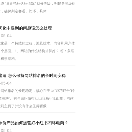
绕 “量化指标达标情况” 划分等级，明确各等级处
求，确保判定客观、闭环，具体
优化中遇到的问题该怎么处理
-05-04
优化是一个持续的过程，涉及技术、内容和用户体
多个层面。1、网站的什么结构才算好？ 答：条理
的树形结构。
建造-怎么保持网站排名的长时间安稳
-05-04
网站排名的长期稳定，核心在于 从“取巧迎合”转
价值深耕”。有句话叫做打江山容易守江山难，网站
做到主页了并没有什么值得骄傲
单价产品如何运营好小红书闭环电商？
-05-04