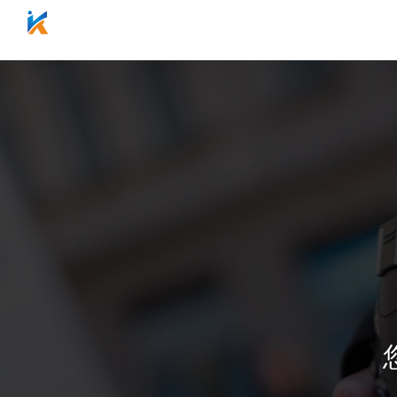
网站首页
关