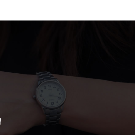
案例
联系我们
！