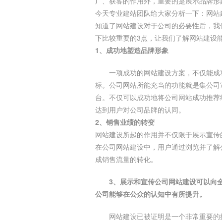
广、获客的作用外，重要的是展示品牌形
今天专业建站团队给大家分析一下：网站
知道了网站建设对于公司的必要性后，我
下比较重要的3点，让我们了解网站建设
1、成功地塑造品牌形象
一项成功的网站建设方案，不仅能成
标。公司网站所能充当的功能就是集公司
台。不仅可以成功地将公司网站成功推荐
达到用户对公司品牌的认同。
2、销售业绩的转变
网站建设所起的作用并不仅限于展示宣传
在公司网站建设中，用户通过浏览并了解
成销售流量的转化。
3、展示和宣传公司网站建设可以向
公司能够在公众的认知中有所提升。
网站建设已被证明是一个非常重要的