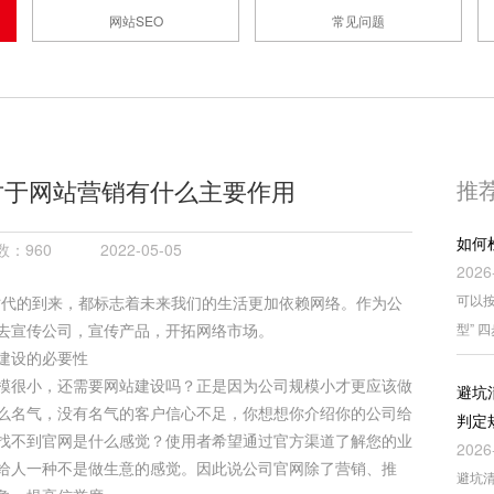
网站SEO
常见问题
对于网站营销有什么主要作用
推
如何
：960
2022-05-05
2026
可以按
时代的到来，都标志着未来我们的生活更加依赖网络。作为公
去宣传公司，宣传产品，开拓网络市场。
型” 
建设的必要性
模很小，还需要网站建设吗？正是因为公司规模小才更应该做
避坑
么名气，没有名气的客户信心不足，你想想你介绍你的公司给
判定
找不到官网是什么感觉？使用者希望通过官方渠道了解您的业
2026
给人一种不是做生意的感觉。因此说公司官网除了营销、推
避坑