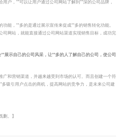
用户，**可以让用户通过公司网站了解到**深的公司品牌，
功能，**多的是通过展示宣传来促成**多的销售转化功能。
公司网站，就能直接通过公司网站渠道实现销售目标，成功完
**展示自己的公司风采，让**多的人了解自己的公司，使公司
推广和营销渠道，并越来越受到市场的认可。而且创建一个符
**多吸引用户点击的商机，提高网站的竞争力，是未来公司建
既删。】