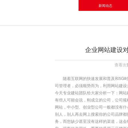
新闻动态
企业网站建设
查看次数
随着互联网的快速发展和普及和5G
司管理者，必须顺势而为，利用网站建设
今天专业建站团队给大家分析一下：网站
有些人可能会说，刚成立的公司，公司规
网站，中小型、创业型公司一般都没有什
别人，别人再去网上搜索你的公司品牌都
务，而您缺少甚至没有这样的渠道，这会