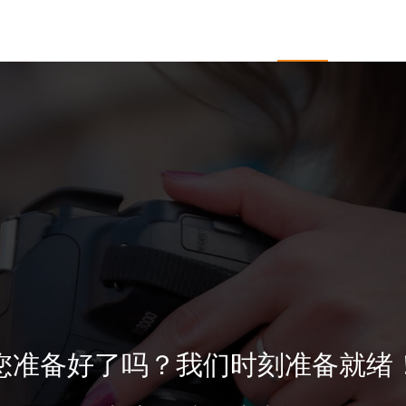
于开杰
服务项目
企业邮箱
新闻中心
客户
您准备好了吗？我们时刻准备就绪