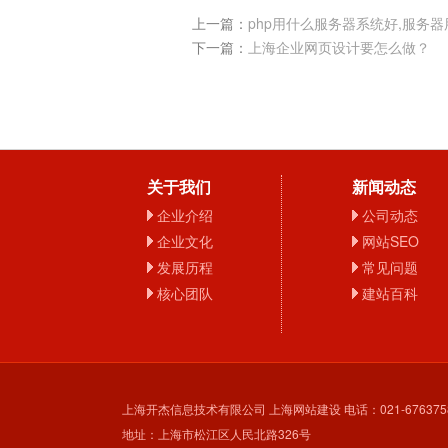
上一篇：
php用什么服务器系统好,服务
下一篇：
上海企业网页设计要怎么做？
关于我们
新闻动态
企业介绍
公司动态
企业文化
网站SEO
发展历程
常见问题
核心团队
建站百科
上海开杰信息技术有限公司 上海网站建设 电话：021-676375
地址：上海市松江区人民北路326号