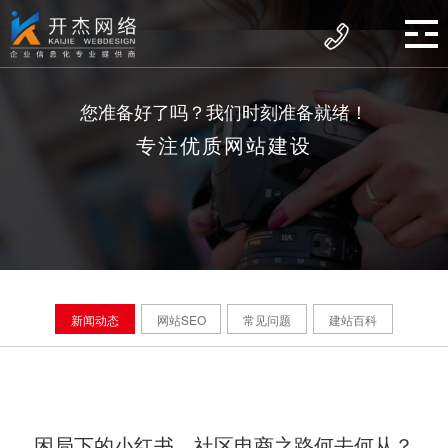
您准备好了吗？我们时刻准备就绪！
专注优质网站建设
新闻动态
网站SEO
常见问题
建站百科
困局下的小红书，社区电商之路何去何从？