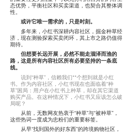
态优势，平衡社区和买卖渠道，也契合其整体调
性。
或许它唯一需求的，只是时刻。
多年来，小红书深耕内容社区，掘金种草经
济，现在测验探索买卖闭环，其上市之路仍值得
期待。
但想要长远开展，必然不能走涸泽而渔的
路，这是所有内容社区所有必要坚持的一条底
线。
说到“种草”，信赖我们**个想到就是小红
书。作为内容社区，小红书现在也面临着“种
草”困局：用户在小红书上种草，却在其它渠道
购买产品。在这种情况下，小红书又应该怎么破
局呢？
从前，无数网友热衷于“种草”与“被种草”，
这些热词一度成为忠粉们的重要标签。
从早“找到国外的好东西”的跨境购物社区，