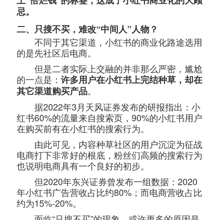
上“恰烂钱”的标签，这成了小红书商业化的大顾
忌。
二、只搜不买，难改“中间人”人物？
不同于其它渠道，小红书的商业化路途选用
的是先社区后电商。
但是二者实际上交融的并非那么严密，尴尬
的一点是：
许多用户在小红书上完结种草，却在
。
其它渠道购买产品
据2022年3月天风证券发布的研报指出：小
红书60%的流量来自搜索页，90%的小红书用户
在购买前有在小红书的搜索行为。
由此可见，内容种草社区的用户沉淀为征战
电商打下非常好的根底，粉丝们高频的搜索行为
也说明电商具有一个良好的初步。
但2020年东兴证券曾发布一组数据：2020
年小红书广告营收占比约80%；而电商营收占比
约为15%-20%。
面临“只搜不买”的现象，或许更多的原因是