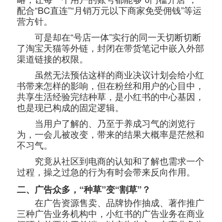
配合“BC直连”“月销万元以下商家免受佣钱”等运
营方针。
可是却在“号店一体”实行的同一天切断切断
了淘宝天猫等外链，封闭在带货笔记中嵌入外部
渠道链接的权限。
虽然无法预估这样的商业决议计划会给小红
书带来怎样的影响，但在粉丝和用户的心目中，
共享生活经验完结种草，是小红书的中心基因，
也是现已构成的固定逻辑。
当用户了解的、乃至于养成习气的浏览行
为，一会儿被改变，带来的结果大概率是茫然和
不习气。
究竟从社区到电商的认知和了解也需求一个
过程，操之过急的行为有时会带来反向作用。
二、广告众多，“种草”变“割草”？
在广告资源售卖、品牌协作抽成、著作推广
三种广告业务机构中，小红书的广告业务在商业