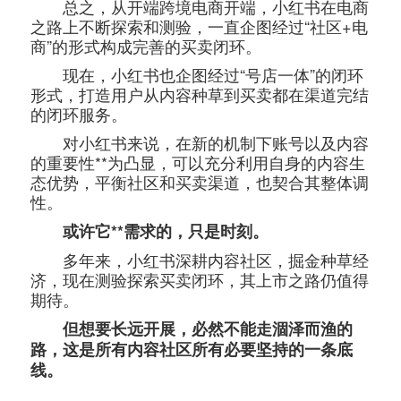
总之，从开端跨境电商开端，小红书在电商
之路上不断探索和测验，一直企图经过“社区+电
商”的形式构成完善的买卖闭环。
现在，小红书也企图经过“号店一体”的闭环
形式，打造用户从内容种草到买卖都在渠道完结
的闭环服务。
对小红书来说，在新的机制下账号以及内容
的重要性**为凸显，可以充分利用自身的内容生
态优势，平衡社区和买卖渠道，也契合其整体调
性。
或许它**需求的，只是时刻。
多年来，小红书深耕内容社区，掘金种草经
济，现在测验探索买卖闭环，其上市之路仍值得
期待。
但想要长远开展，必然不能走涸泽而渔的
路，这是所有内容社区所有必要坚持的一条底
线。