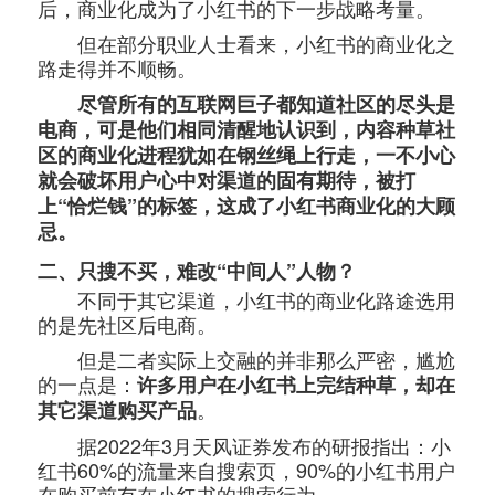
后，商业化成为了小红书的下一步战略考量。
但在部分职业人士看来，小红书的商业化之
路走得并不顺畅。
尽管所有的互联网巨子都知道社区的尽头是
电商，可是他们相同清醒地认识到，内容种草社
区的商业化进程犹如在钢丝绳上行走，一不小心
就会破坏用户心中对渠道的固有期待，被打
上“恰烂钱”的标签，这成了小红书商业化的大顾
忌。
二、只搜不买，难改“中间人”人物？
不同于其它渠道，小红书的商业化路途选用
的是先社区后电商。
但是二者实际上交融的并非那么严密，尴尬
的一点是：
许多用户在小红书上完结种草，却在
。
其它渠道购买产品
据2022年3月天风证券发布的研报指出：小
红书60%的流量来自搜索页，90%的小红书用户
在购买前有在小红书的搜索行为。