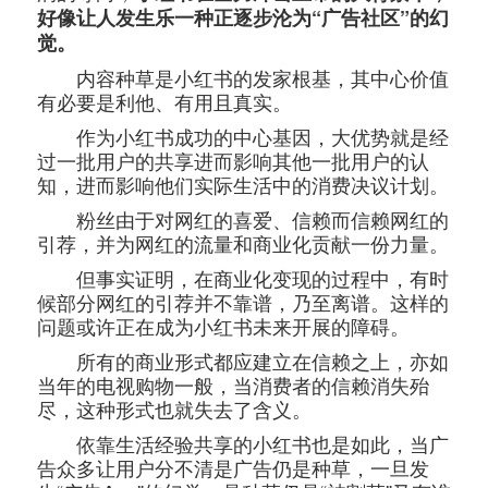
好像让人发生乐一种正逐步沦为“广告社区”的幻
觉。
内容种草是小红书的发家根基，其中心价值
有必要是利他、有用且真实。
作为小红书成功的中心基因，大优势就是经
过一批用户的共享进而影响其他一批用户的认
知，进而影响他们实际生活中的消费决议计划。
粉丝由于对网红的喜爱、信赖而信赖网红的
引荐，并为网红的流量和商业化贡献一份力量。
但事实证明，在商业化变现的过程中，有时
候部分网红的引荐并不靠谱，乃至离谱。这样的
问题或许正在成为小红书未来开展的障碍。
所有的商业形式都应建立在信赖之上，亦如
当年的电视购物一般，当消费者的信赖消失殆
尽，这种形式也就失去了含义。
依靠生活经验共享的小红书也是如此，当广
告众多让用户分不清是广告仍是种草，一旦发