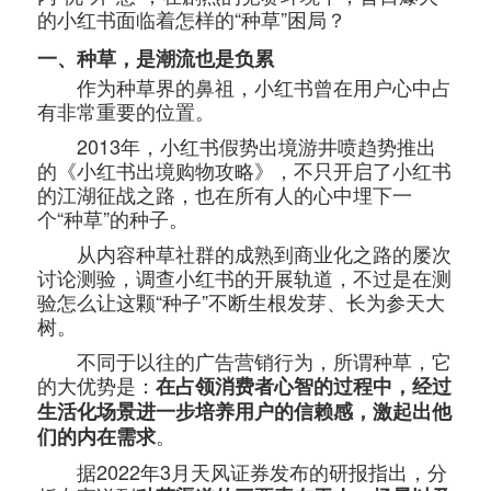
的小红书面临着怎样的“种草”困局？
一、种草，是潮流也是负累
作为种草界的鼻祖，小红书曾在用户心中占
有非常重要的位置。
2013年，小红书假势出境游井喷趋势推出
的《小红书出境购物攻略》，不只开启了小红书
的江湖征战之路，也在所有人的心中埋下一
个“种草”的种子。
从内容种草社群的成熟到商业化之路的屡次
讨论测验，调查小红书的开展轨道，不过是在测
验怎么让这颗“种子”不断生根发芽、长为参天大
树。
不同于以往的广告营销行为，所谓种草，它
的大优势是：
在占领消费者心智的过程中，经过
生活化场景进一步培养用户的信赖感，激起出他
。
们的内在需求
据2022年3月天风证券发布的研报指出，分