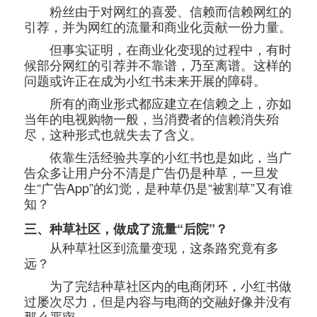
粉丝由于对网红的喜爱、信赖而信赖网红的
引荐，并为网红的流量和商业化贡献一份力量。
但事实证明，在商业化变现的过程中，有时
候部分网红的引荐并不靠谱，乃至离谱。这样的
问题或许正在成为小红书未来开展的障碍。
所有的商业形式都应建立在信赖之上，亦如
当年的电视购物一般，当消费者的信赖消失殆
尽，这种形式也就失去了含义。
依靠生活经验共享的小红书也是如此，当广
告众多让用户分不清是广告仍是种草，一旦发
生“广告App”的幻觉，是种草仍是“被割草”又有谁
知？
三、种草社区，做成了流量“后院”？
从种草社区到流量变现，这条路究竟有多
远？
为了完结种草社区内的电商闭环，小红书做
过屡次尽力，但是内容与电商的交融好像并没有
那么严密。