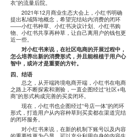
衣”的流量后院。
2021年12月商业生态大会上，小红书明确
提出私域阵地概念，希望完结站内消费的闭环
——小红书种草、小红书决议计划、小红书购
物、小红书共享再种草，让自己离用户的钱包更
近一些。
对小红书来说，在社区电商的开展过程中，
怎么培养出新的消费形式，并且能根植于用户心
智中，或许才是重要的方针。
四、结语
总之，从开端跨境电商开端，小红书在电商
之路上不断探索和测验，一直企图经过“社区+电
商”的形式构成完善的买卖闭环。
现在，小红书也企图经过“号店一体”的闭环
形式，打造用户从内容种草到买卖都在渠道完结
的闭环服务。
对小红书来说，在新的机制下账号以及内容
的重要性更为凸显，可以充分利用自身的内容生