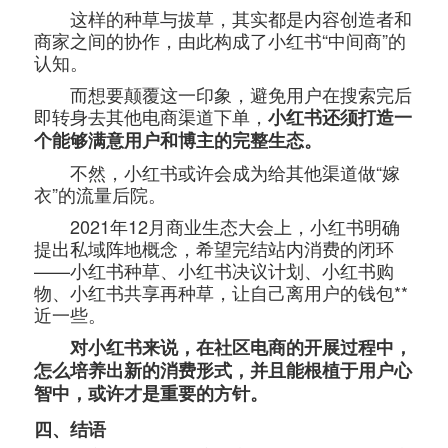
这样的种草与拔草，其实都是内容创造者和
商家之间的协作，由此构成了小红书“中间商”的
认知。
而想要颠覆这一印象，避免用户在搜索完后
即转身去其他电商渠道下单，
小红书还须打造一
个能够满意用户和博主的完整生态。
不然，小红书或许会成为给其他渠道做“嫁
衣”的流量后院。
2021年12月商业生态大会上，小红书明确
提出私域阵地概念，希望完结站内消费的闭环
——小红书种草、小红书决议计划、小红书购
物、小红书共享再种草，让自己离用户的钱包**
近一些。
对小红书来说，在社区电商的开展过程中，
怎么培养出新的消费形式，并且能根植于用户心
智中，或许才是重要的方针。
四、结语