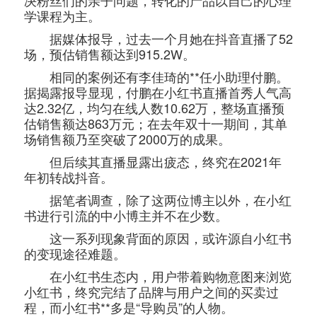
决粉丝们的亲子问题，转化的产品以自己的心理
学课程为主。
据媒体报导，过去一个月她在抖音直播了52
场，预估销售额达到915.2W。
相同的案例还有李佳琦的**任小助理付鹏。
据揭露报导显现，付鹏在小红书直播首秀人气高
达2.32亿，均匀在线人数10.62万，整场直播预
估销售额达863万元；在去年双十一期间，其单
场销售额乃至突破了2000万的成果。
但后续其直播显露出疲态，终究在2021年
年初转战抖音。
据笔者调查，除了这两位博主以外，在小红
书进行引流的中小博主并不在少数。
这一系列现象背面的原因，或许源自小红书
的变现途径难题。
在小红书生态内，用户带着购物意图来浏览
小红书，终究完结了品牌与用户之间的买卖过
程，而小红书**多是“导购员”的人物。