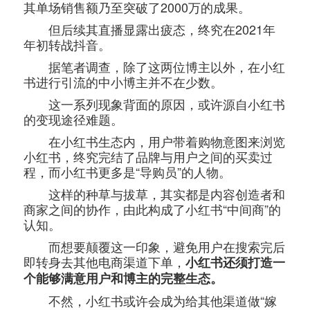
其单场销售额乃至突破了2000万的成果。
但后续其直播显露出疲态，终究在2021年
年初转战抖音。
据笔者调查，除了这两位博主以外，在小红
书进行引流的中小博主并不在少数。
这一系列现象背面的原因，或许源自小红书
的变现途径难题。
在小红书生态内，用户带着购物意图来浏览
小红书，终究完结了品牌与用户之间的买卖过
程，而小红书更多是“导购员”的人物。
这样的种草与拔草，其实都是内容创造者和
商家之间的协作，由此构成了小红书“中间商”的
认知。
而想要颠覆这一印象，避免用户在搜索完后
即转身去其他电商渠道下单，
小红书还须打造一
个能够满意用户和博主的完整生态。
不然，小红书或许会成为给其他渠道做“嫁