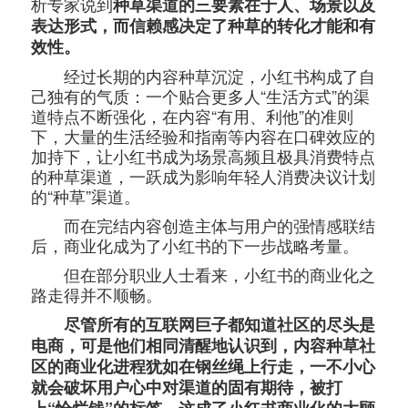
析专家说到
种草渠道的三要素在于人、场景以及
表达形式，而信赖感决定了种草的转化才能和有
效性。
经过长期的内容种草沉淀，小红书构成了自
己独有的气质：一个贴合更多人“生活方式”的渠
道特点不断强化，在内容“有用、利他”的准则
下，大量的生活经验和指南等内容在口碑效应的
加持下，让小红书成为场景高频且极具消费特点
的种草渠道，一跃成为影响年轻人消费决议计划
的“种草”渠道。
而在完结内容创造主体与用户的强情感联结
后，商业化成为了小红书的下一步战略考量。
但在部分职业人士看来，小红书的商业化之
路走得并不顺畅。
尽管所有的互联网巨子都知道社区的尽头是
电商，可是他们相同清醒地认识到，内容种草社
区的商业化进程犹如在钢丝绳上行走，一不小心
就会破坏用户心中对渠道的固有期待，被打