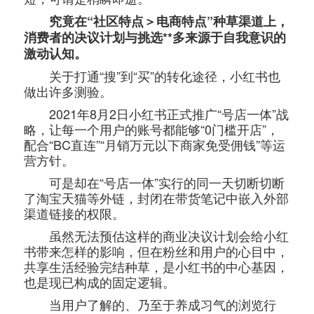
究竟在“社区特点＞电商特点”种草渠道上，
消费者的决议计划与挑选**多来源于自我意识的
激动认知。
关于打通“搜”到“买”的转化途径，小红书也
做出许多测验。
2021年8月2日小红书正式推广“号店一体”战
略，让每一个用户的账号都能够“0门槛开店”，
配合“BC直连”“月销万元以下商家免受佣钱”等运
营方针。
可是却在“号店一体”实行的同一天切断切断
了淘宝天猫等外链，封闭在带货笔记中嵌入外部
渠道链接的权限。
虽然无法预估这样的商业决议计划会给小红
书带来怎样的影响，但在粉丝和用户的心目中，
共享生活经验完结种草，是小红书的中心基因，
也是现已构成的固定逻辑。
当用户了解的、乃至于养成习气的浏览行