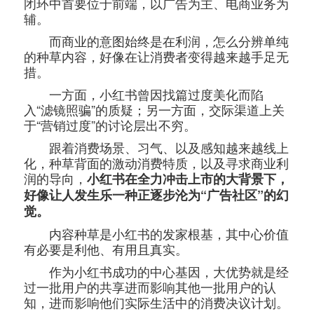
闭环中首要位于前端，以广告为主、电商业务为
辅。
而商业的意图始终是在利润，怎么分辨单纯
的种草内容，好像在让消费者变得越来越手足无
措。
一方面，小红书曾因找篇过度美化而陷
入“滤镜照骗”的质疑；另一方面，交际渠道上关
于“营销过度”的讨论层出不穷。
跟着消费场景、习气、以及感知越来越线上
化，种草背面的激动消费特质，以及寻求商业利
润的导向，
小红书在全力冲击上市的大背景下，
好像让人发生乐一种正逐步沦为“广告社区”的幻
觉。
内容种草是小红书的发家根基，其中心价值
有必要是利他、有用且真实。
作为小红书成功的中心基因，大优势就是经
过一批用户的共享进而影响其他一批用户的认
知，进而影响他们实际生活中的消费决议计划。