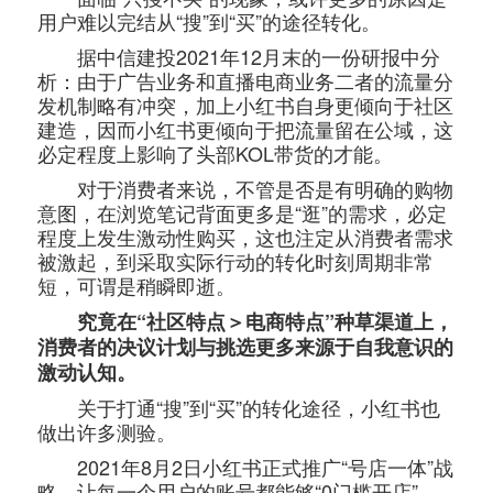
用户难以完结从“搜”到“买”的途径转化。
据中信建投2021年12月末的一份研报中分
析：由于广告业务和直播电商业务二者的流量分
发机制略有冲突，加上小红书自身更倾向于社区
建造，因而小红书更倾向于把流量留在公域，这
必定程度上影响了头部KOL带货的才能。
对于消费者来说，不管是否是有明确的购物
意图，在浏览笔记背面更多是“逛”的需求，必定
程度上发生激动性购买，这也注定从消费者需求
被激起，到采取实际行动的转化时刻周期非常
短，可谓是稍瞬即逝。
究竟在“社区特点＞电商特点”种草渠道上，
消费者的决议计划与挑选更多来源于自我意识的
激动认知。
关于打通“搜”到“买”的转化途径，小红书也
做出许多测验。
2021年8月2日小红书正式推广“号店一体”战
略，让每一个用户的账号都能够“0门槛开店”，