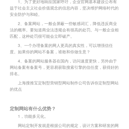
1、为了更好地响应国家呼吁，企业官网基本建设公布有
益于社会主义社会价值观念的信息内容，坚决维护网络时代的
安全防护与和睦。
2、备案网站，一般会屏蔽一些敏感词汇，降低违反商业
法的概率。要知道商业法违规会有很高的处罚。与一般企业相
匹配，这种处罚很可能会立即破产。
3、一个办理备案的网人更高的真实性，可以增强信任
度。如果你的网站不备案，谁敢和你做生意？
4、备案的网站服务器在国内，访问速度更快，另外由于
网站备案有备案号，更容易获取搜索引擎的信任度，获得好的
排名。
上海搜推宝定制型营销型网站制作公司告诉你定制型网站
的优点
定制网站有什么优势？
1，功能多元化。
网站定制开发就是根据公司的规定，设计方案和研发的网