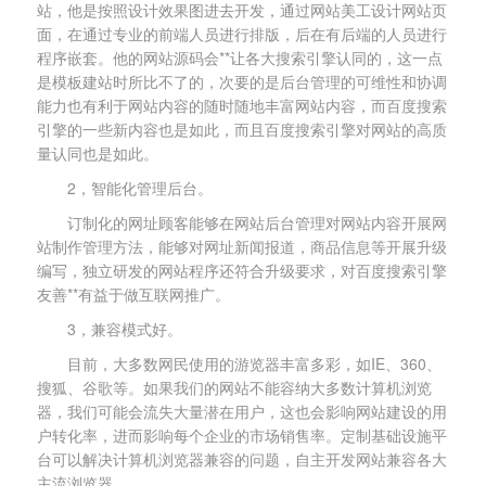
站，他是按照设计效果图进去开发，通过网站美工设计网站页
面，在通过专业的前端人员进行排版，后在有后端的人员进行
程序嵌套。他的网站源码会**让各大搜索引擎认同的，这一点
是模板建站时所比不了的，次要的是后台管理的可维性和协调
能力也有利于网站内容的随时随地丰富网站内容，而百度搜索
引擎的一些新内容也是如此，而且百度搜索引擎对网站的高质
量认同也是如此。
2，智能化管理后台。
订制化的网址顾客能够在网站后台管理对网站内容开展网
站制作管理方法，能够对网址新闻报道，商品信息等开展升级
编写，独立研发的网站程序还符合升级要求，对百度搜索引擎
友善**有益于做互联网推广。
3，兼容模式好。
目前，大多数网民使用的游览器丰富多彩，如IE、360、
搜狐、谷歌等。如果我们的网站不能容纳大多数计算机浏览
器，我们可能会流失大量潜在用户，这也会影响网站建设的用
户转化率，进而影响每个企业的市场销售率。定制基础设施平
台可以解决计算机浏览器兼容的问题，自主开发网站兼容各大
主流浏览器。