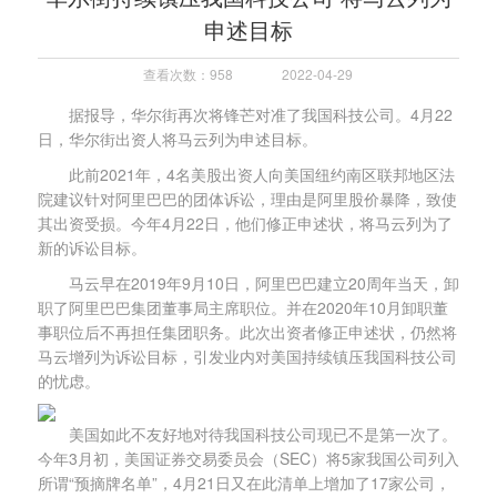
申述目标
查看次数：958
2022-04-29
据报导，华尔街再次将锋芒对准了我国科技公司。4月22
日，华尔街出资人将马云列为申述目标。
此前2021年，4名美股出资人向美国纽约南区联邦地区法
院建议针对阿里巴巴的团体诉讼，理由是阿里股价暴降，致使
其出资受损。今年4月22日，他们修正申述状，将马云列为了
新的诉讼目标。
马云早在2019年9月10日，阿里巴巴建立20周年当天，卸
职了阿里巴巴集团董事局主席职位。并在2020年10月卸职董
事职位后不再担任集团职务。此次出资者修正申述状，仍然将
马云增列为诉讼目标，引发业内对美国持续镇压我国科技公司
的忧虑。
美国如此不友好地对待我国科技公司现已不是第一次了。
今年3月初，美国证券交易委员会（SEC）将5家我国公司列入
所谓“预摘牌名单”，4月21日又在此清单上增加了17家公司，