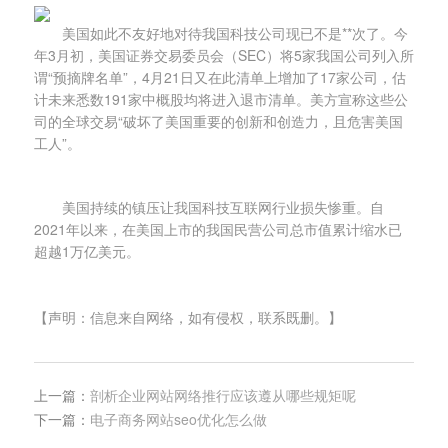
美国如此不友好地对待我国科技公司现已不是**次了。今
年3月初，美国证券交易委员会（SEC）将5家我国公司列入所
谓“预摘牌名单”，4月21日又在此清单上增加了17家公司，估
计未来悉数191家中概股均将进入退市清单。美方宣称这些公
司的全球交易“破坏了美国重要的创新和创造力，且危害美国
工人”。
美国持续的镇压让我国科技互联网行业损失惨重。自
2021年以来，在美国上市的我国民营公司总市值累计缩水已
超越1万亿美元。
【声明：信息来自网络，如有侵权，联系既删。】
上一篇：
剖析企业网站网络推行应该遵从哪些规矩呢
下一篇：
电子商务网站seo优化怎么做