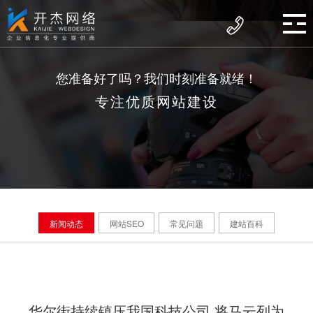
您准备好了吗？我们时刻准备就绪！
专注优质网站建设
新闻动态
网站SEO
常见问题
建站百科
华尔街持续镇压我国科技公司 将马云列为