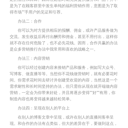
是为了在顾客群里中发生单纯的福利营销作用，意图是为了取
得市场**手用户的见证和引荐。
办法二：合作
你可以为对方提供相应的报酬、佣金，或许产品服务做为
交流。发生收益后再付出酬劳和佣金，甚至不用付出，这样你
就不存在任何危险了，也不必先花钱。因而，合作共赢的办法
是众多营销推行办法中我常用和喜欢的战略之一。
办法三：内容营销
你可以经过创建内容来推销产品和服务，例如写大众号、
写博客、做直播等等。当想你不花钱做营销时，就有必要花时
间。你需求花时间去研讨并创建受欢迎的内容，当然这是一个
需求耐性和长时间坚持的办法，但只需你从现在就开端做内容
营销，一定会为你带来好处，并且将逐步变得**好**有用，你
制造内容也将变得越来越轻松简单。
办法四：呈现在别人的平台上
在别人的博客文章中呈现，或许在别人的直播间客串呈
现。和合作的办法有点类似，但大的差异在于，要做到这点，