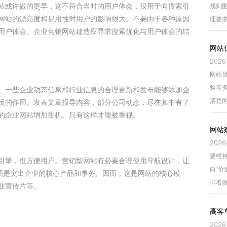
站或许做的更早，这不符合当时的用户体会，仅用于向搜索引
规则围
网站的漂亮度和易用性对用户的影响很大。不要由于各种原因
理要
用户体会。企业营销网站建造应寻求搜索优化与用户体会的结
网站
2026
网站
验等
。一些企业动态信息和行业信息的合理更新和发布能够添加企
清楚
反的作用。发表文章报导内容，部分公司动态，尽在其中有了
的企业网站增加生机。只有这样才能被重视。
网站
2026
要维持
引擎，也方便用户。营销型网站有必要合理使用导航设计，让
向“
意图是突出企业的核心产品和事务。因而，这是网站的核心模
排名
业宣传片等。
高客
2026