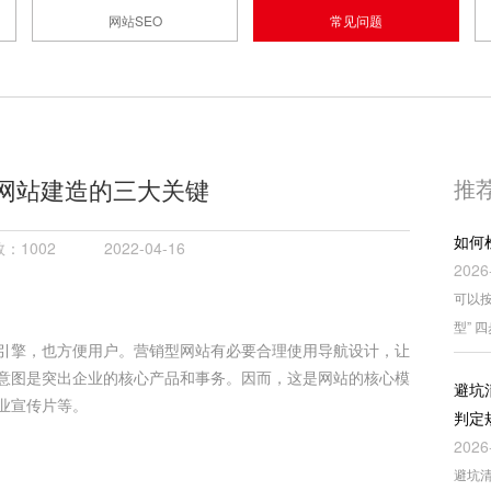
网站SEO
常见问题
网站建造的三大关键
推
如何
：1002
2022-04-16
2026
可以按
型” 
引擎，也方便用户。营销型网站有必要合理使用导航设计，让
意图是突出企业的核心产品和事务。因而，这是网站的核心模
避坑
业宣传片等。
判定
2026
避坑