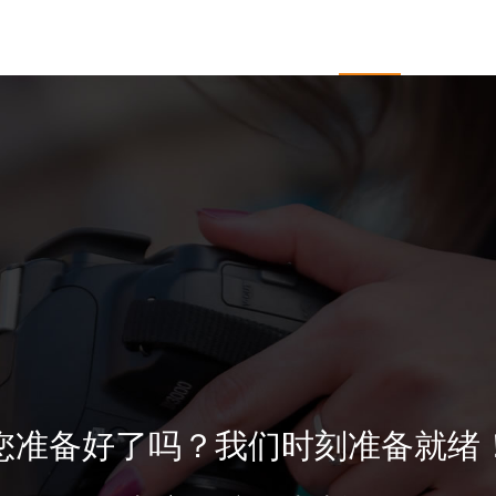
于开杰
服务项目
企业邮箱
新闻中心
客户
您准备好了吗？我们时刻准备就绪