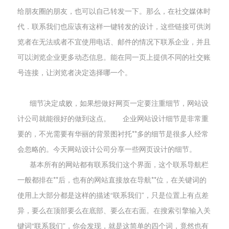
给朋友圈的朋友，也可以自己转发一下。那么，在社交媒体时
代．联系我们也应该有这样一键转发的设计，这些链接可供浏
览者在无法或者不宜使用电话、邮件的情况下联系企业，并且
可以浏览企业更多动态信息。能在同一页上提供不同的社交账
号连接，让浏览者决定选择哪一个。
细节决定成败，如果想做好网页一定要注重细节，网站设
计公司就能很好的做到这点。 企业网站设计细节是非常重
要的，不光需要有华丽的背景图衬托**多的细节是很多人经常
会忽略的。今天网站设计公司分享一些网页设计的细节。
基本所有的网站都有联系我们这个界面，这个联系导航栏
一般都排在**后，也有的网站直接放在导航**位，在关键词的
使用上大部分都是这样的描述“联系我们”，只是位置上有点差
异，要么在顶部要么在底部、要么在右面。在搜索引擎输入关
键词“联系我们”，你会发现，就是这简单的四个词，竟然也有