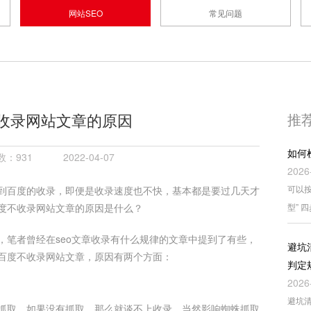
网站SEO
常见问题
收录网站文章的原因
推
如何
：931
2022-04-07
2026
可以按
到百度的收录，即便是收录速度也不快，基本都是要过几天才
度不收录网站文章的原因是什么？
型” 
，笔者曾经在seo文章收录有什么规律的文章中提到了有些，
避坑
百度不收录网站文章，原因有两个方面：
判定
2026
避坑
抓取，如果没有抓取，那么就谈不上收录。当然影响蜘蛛抓取