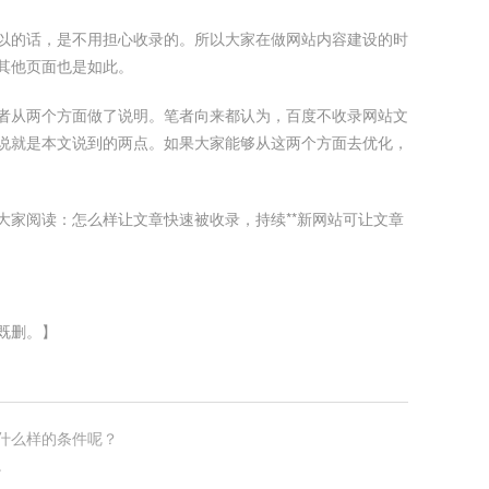
以的话，是不用担心收录的。所以大家在做网站内容建设的时
其他页面也是如此。
者从两个方面做了说明。笔者向来都认为，百度不收录网站文
说就是本文说到的两点。如果大家能够从这两个方面去优化，
大家阅读：怎么样让文章快速被收录，持续**新网站可让文章
既删。】
什么样的条件呢？
。