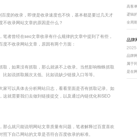
高客
逻辑
得到百度的收录，即便是收录速度也不快，基本都是要过几天才
度不收录网站文章的原因是什么？
全周
，笔者曾经在seo文章收录有什么规律的文章中提到了有些，
品牌
百度不收录网站文章，原因有两个方面：
2025
品牌
属于
抓取，如果没有抓取，那么就谈不上收录。当然影响蜘蛛抓取
是在
、比如说抓取频次太低、比如说缺少链接入口等等。
大家可以具体去分析网站日志，看看里面是否有抓取记录。如
，这就需要我们去做到链接提交，以及通过内链优化和SEO
，那么就只能说明网站文章质量有问题，笔者解释过百度喜欢
对照下自己网站的文章是否符合百度收录的标准。