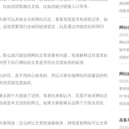
规则围
、比如说抓取频次太低、比如说缺少链接入口等等。
理要
大家可以具体去分析网站日志，看看里面是否有抓取记录。如
，这就需要我们去做到链接提交，以及通过内链优化和SEO
网站
2026
网站
验等
，那么就只能说明网站文章质量有问题，笔者解释过百度喜欢
清楚
对照下自己网站的文章是否符合百度收录的标准。
网站
以的话，是不用担心收录的。所以大家在做网站内容建设的时
2026
其他页面也是如此。
要维持
者从两个方面做了说明。笔者向来都认为，百度不收录网站文
向“
说就是本文说到的两点。如果大家能够从这两个方面去优化，
排名
高客
大家阅读：怎么样让文章快速被收录，持续更新网站可让文章
2026