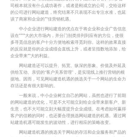
司根本就没有什么成功著作，或者是刚成立的公司，交给这样
的公司进行网站建造，终究结果不只表现不出专注水准，也延
误了商家和企业的**佳营销机遇。
中小企业进行网站建造的优点在于将企业和企业广告信息
设在****大的大市场内，并分门别类排列到应有的方位，使很
多寻觅信息的客户十分方便地检索寻觅到你。这样的效果直接
的反应就是你的企业成绩会直线上升，或者呈指数地添加，给
企业带来**大的利益。
网站建造还可以提升、拓宽、纵深的形象、价值及外延及
供给互动、亲切的“客户关系管理”，是实现线上推行营销的根
据地。因而，可见网站建造机遇的挑选关于一个网站的生命力
存活还是有很大影响的。
一般来说，中小企业树立自己的网站，虽然也进行了前期
的网站建造的优化，可是不大可能立刻给企业带来新客户、新
生意，也不大可能立刻大幅度提升企业成绩。在考虑如何赢得
客户的信赖的同时，也还要合理挑选网站建造的机遇。通过网
站建造机遇可能发生的波动性，进行相应的策略改变。
网站建造机遇的挑选关于网站的存活和企业服务和产品的