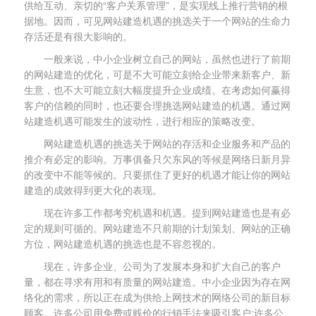
供给互动、亲切的“客户关系管理”，是实现线上推行营销的根
据地。因而，可见网站建造机遇的挑选关于一个网站的生命力
存活还是有很大影响的。
一般来说，中小企业树立自己的网站，虽然也进行了前期
的网站建造的优化，可是不大可能立刻给企业带来新客户、新
生意，也不大可能立刻大幅度提升企业成绩。在考虑如何赢得
客户的信赖的同时，也还要合理挑选网站建造的机遇。通过网
站建造机遇可能发生的波动性，进行相应的策略改变。
网站建造机遇的挑选关于网站的存活和企业服务和产品的
推介有必定的影响。万事俱备只欠东风的等候是网络日新月异
的改变中不能等候的。只要抓住了更好的机遇才能让你的网站
建造的成效得到更大化的表现。
现在许多工作都考究机遇和机遇。提到网站建造也是有必
定的规则可循的。网站建造不只前期的计划策划、网站的正确
方位，网站建造机遇的挑选也是不容忽视的。
现在，许多企业、公司为了发展本身和扩大自己的客户
量，都在寻求有用和有质量的网站建造。中小企业因为存在网
络化的需求，所以正在成为供给上网技术的网络公司的新目标
顾客。许多公司用免费或贱价的行销手法来吸引客户;许多公