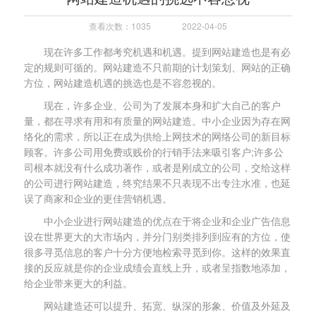
查看次数：1035
2022-04-05
现在许多工作都考究机遇和机遇。提到网站建造也是有必
定的规则可循的。网站建造不只前期的计划策划、网站的正确
方位，网站建造机遇的挑选也是不容忽视的。
现在，许多企业、公司为了发展本身和扩大自己的客户
量，都在寻求有用和有质量的网站建造。中小企业因为存在网
络化的需求，所以正在成为供给上网技术的网络公司的新目标
顾客。许多公司用免费或贱价的行销手法来吸引客户;许多公
司根本就没有什么成功著作，或者是刚成立的公司，交给这样
的公司进行网站建造，终究结果不只表现不出专注水准，也延
误了商家和企业的更佳营销机遇。
中小企业进行网站建造的优点在于将企业和企业广告信息
设在世界更大的大市场内，并分门别类排列到应有的方位，使
很多寻觅信息的客户十分方便地检索寻觅到你。这样的效果直
接的反应就是你的企业成绩会直线上升，或者呈指数地添加，
给企业带来更大的利益。
网站建造还可以提升、拓宽、纵深的形象、价值及外延及