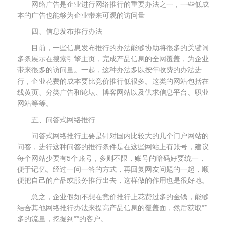
网络广告是企业进行网络推行的重要办法之一，一些低成
本的广告也能够为企业带来可观的访问量
四、信息发布推行办法
目前，一些信息发布推行的办法能够协助将很多的关键词
多条展示在搜索引擎主页，完成产品信息的全网覆盖，为企业
带来很多的访问量。一起，这种办法多以按年收费的办法进
行，企业花费的成本要比竞价推行低很多。这类的网站包括在
线黄页、分类广告和论坛、博客网站以及供求信息平台、职业
网站等等。
五、问答式网络推行
问答式网络推行主要是针对国内比较大的几个门户网站的
问答，进行这种问答的推行条件是在这些网站上有账号，建议
每个网站少要有5个账号，多则不限，账号的暗码好要统一，
便于记忆。经过一问一答的方式，再回复网友问题的一起，顺
便把自己的产品或服务推行出去，这样做的作用也是很好地。
总之，企业假如不想在竞价推行上花费过多的金钱，能够
结合其他网络推行办法来提高产品信息的覆盖面，然后获取**
多的流量，挖掘到**的客户。