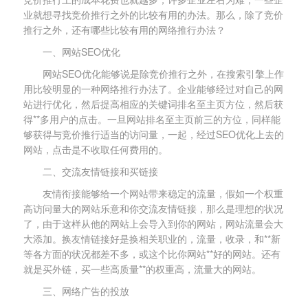
业就想寻找竞价推行之外的比较有用的办法。那么，除了竞价
推行之外，还有哪些比较有用的网络推行办法？
一、网站SEO优化
网站SEO优化能够说是除竞价推行之外，在搜索引擎上作
用比较明显的一种网络推行办法了。企业能够经过对自己的网
站进行优化，然后提高相应的关键词排名至主页方位，然后获
得**多用户的点击。一旦网站排名至主页前三的方位，同样能
够获得与竞价推行适当的访问量，一起，经过SEO优化上去的
网站，点击是不收取任何费用的。
二、交流友情链接和买链接
友情衔接能够给一个网站带来稳定的流量，假如一个权重
高访问量大的网站乐意和你交流友情链接，那么是理想的状况
了，由于这样从他的网站上会导入到你的网站，网站流量会大
大添加。换友情链接好是换相关职业的，流量，收录，和**新
等各方面的状况都差不多，或这个比你网站**好的网站。还有
就是买外链，买一些高质量**的权重高，流量大的网站。
三、网络广告的投放