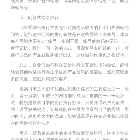
线黄页、分类广告和论坛、博客网站以及供求信息平台、职业
网站等等。
五、问答式网络推行
问答式网络推行主要是针对国内比较大的几个门户网站的
问答，进行这种问答的推行条件是在这些网站上有账号，建议
每个网站少要有5个账号，多则不限，账号的暗码好要统一，
便于记忆。经过一问一答的方式，再回复网友问题的一起，顺
便把自己的产品或服务推行出去，这样做的作用也是很好地。
总之，企业假如不想在竞价推行上花费过多的金钱，能够
结合其他网络推行办法来提高产品信息的覆盖面，然后获取更
多的流量，挖掘到精准的客户。
搜索引擎是人们寻找自己想要的信息的主要途径之一，因
而，基于搜索引擎进行的网络推行成为了当前的一种干流办
法，特别是搜索引擎的竞价推行办法，只要开通账户充值成
功，设置好关键词，立马就能在主页方位看到自己的网站，用
户的点击率也将大大的添加，能够说是现在许多企业都比较喜
欢的网络推行办法之一。
可是，随着越来越多的企业开端做竞价推行，许多企业在
竞价推行上的成本花费也就越多，许多企业左右为难，一些企