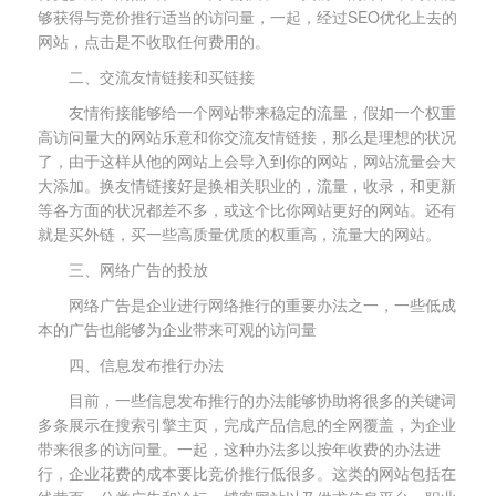
够获得与竞价推行适当的访问量，一起，经过SEO优化上去的
网站，点击是不收取任何费用的。
二、交流友情链接和买链接
友情衔接能够给一个网站带来稳定的流量，假如一个权重
高访问量大的网站乐意和你交流友情链接，那么是理想的状况
了，由于这样从他的网站上会导入到你的网站，网站流量会大
大添加。换友情链接好是换相关职业的，流量，收录，和更新
等各方面的状况都差不多，或这个比你网站更好的网站。还有
就是买外链，买一些高质量优质的权重高，流量大的网站。
三、网络广告的投放
网络广告是企业进行网络推行的重要办法之一，一些低成
本的广告也能够为企业带来可观的访问量
四、信息发布推行办法
目前，一些信息发布推行的办法能够协助将很多的关键词
多条展示在搜索引擎主页，完成产品信息的全网覆盖，为企业
带来很多的访问量。一起，这种办法多以按年收费的办法进
行，企业花费的成本要比竞价推行低很多。这类的网站包括在