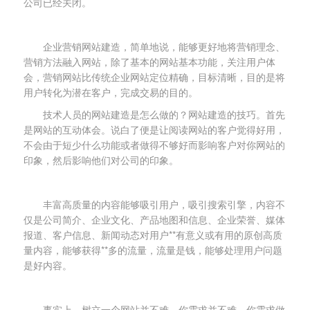
公司已经关闭。
企业营销网站建造，简单地说，能够更好地将营销理念、
营销方法融入网站，除了基本的网站基本功能，关注用户体
会，营销网站比传统企业网站定位精确，目标清晰，目的是将
用户转化为潜在客户，完成交易的目的。
技术人员的网站建造是怎么做的？网站建造的技巧。首先
是网站的互动体会。说白了便是让阅读网站的客户觉得好用，
不会由于短少什么功能或者做得不够好而影响客户对你网站的
印象，然后影响他们对公司的印象。
丰富高质量的内容能够吸引用户，吸引搜索引擎，内容不
仅是公司简介、企业文化、产品地图和信息、企业荣誉、媒体
报道、客户信息、新闻动态对用户**有意义或有用的原创高质
量内容，能够获得**多的流量，流量是钱，能够处理用户问题
是好内容。
事实上，树立一个网站并不难。你需求并不难，你需求做