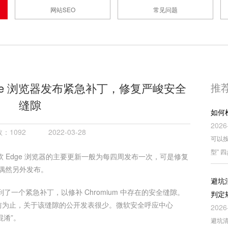
网站SEO
常见问题
Edge 浏览器发布紧急补丁，修复严峻安全
推
缝隙
如何
2026
：1092
2022-03-28
可以按
型” 
 和微软 Edge 浏览器的主要更新一般为每四周发布一次，可是修复
偶然另外发布。
避坑
都收到了一个紧急补丁，以修补 Chromium 中存在的安全缝隙。
判定
，到目前为止，关于该缝隙的公开发表很少。微软安全呼应中心
2026
混淆”。
避坑