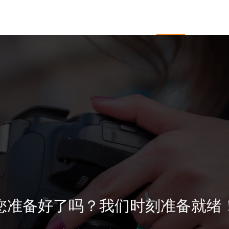
于开杰
服务项目
企业邮箱
新闻中心
客户
您准备好了吗？我们时刻准备就绪