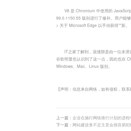
V8 是 Chromium 中使用的 Jav
99.0.1150.55 版别进行了修补。用
> 关于 Microsoft Edge 以手动获得**新。
IT之家了解到，该缝隙是由一位未泄漏
谷歌明显也认识到了这一点，因此也在 Chrom
Windows、Mac、Linux 版别。
【声明：信息来自网络，如有侵权，联系
上一篇：
企业在施行网络推行计划的进程
下一篇：
网站建设拿不定主意会很容易犯