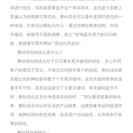
词进行优化，目的就是要提升这个单词排名，这也是大多数人
普遍认为的搜索引擎优化。整站优化可以看作是SEO优化的一
种体现，它首先以网站为中心，通过对网站整体结构、内容、
关键词、链接等方面的调整，使之**好地提升用户的访问体
验，使搜索引擎对网站**具信任和友好。
整站优化的优点是什么？
整站优化的优点在于它注重长尾关键词的优化，关心不同
客户的查找下意识，不放过任何指导客户的信息。整站优化甚
至能让你的网站获得数千个长尾关键词，这些关键词带来的流
量非常可怕，甚至远远超过了主要关键词。和关键词提升不
同，整站优化在充分考虑排名的同时，**加注重浏览量和转化
率。整站优化可以对企业的产品销售、品牌形象等起到促进作
用，使网站得到良性发展，提高用户访问粘性，从而有利于效
果的转化。
整站优化的缺点：