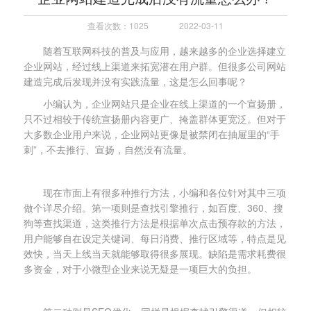
查看次数：1025
2022-03-11
随着互联网科技的普及与应用，越来越多的企业选择建立
企业网站，经过线上渠道来拓宽潜在用户群。但很多公司网站
建造完成后发现并没有实践流量，这是怎么回事呢？
小编认为，企业网站只是企业在线上渠道的一个宣扬册，
只不过相较于传统宣扬册内容更广、掩盖群体更宽泛。但对于
大多数企业用户来说，企业网站更像是被禁闭在抽屉里的“手
刺”，不去推行、宣扬，自然没有流量。
现在市面上有很多种推行方法，小编和各位针对其中三项
做个详尽介绍。第一项则是查找引擎推行，如百度、360、搜
狗等查找渠道，这类推行方法是根据单次点击预存款的方法，
用户能够自在设定关键词、每日消费、推行区域等，特点是见
效快，当天上线当天就能够取得很多展现。缺陷是需求耗费很
多资金，对于小微型企业来说无疑是一项巨大的负担。