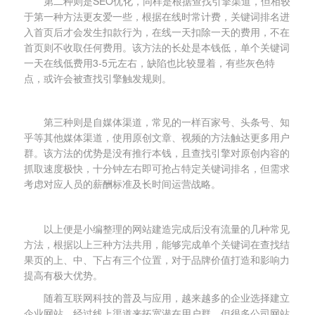
第二种则是SEO优化，同样是根据查找引擎渠道，但相较
于第一种方法更友爱一些，根据在线时常计费，关键词排名进
入首页后才会发生扣款行为，在线一天扣除一天的费用，不在
首页则不收取任何费用。该方法的长处是本钱低，单个关键词
一天在线低费用3-5元左右，缺陷也比较显着，有些灰色特
点，或许会被查找引擎触发规则。
第三种则是自媒体渠道，常见的一样百家号、头条号、知
乎等其他媒体渠道，使用原创文章、视频的方法触达更多用户
群。该方法的优势是没有推行本钱，且查找引擎对原创内容的
抓取速度极快，十分钟左右即可抢占特定关键词排名，但需求
考虑对应人员的薪酬标准及长时间运营战略。
以上便是小编整理的网站建造完成后没有流量的几种常见
方法，根据以上三种方法共用，能够完成单个关键词在查找结
果页的上、中、下占有三个位置，对于品牌价值打造和影响力
提高有极大优势。
随着互联网科技的普及与应用，越来越多的企业选择建立
企业网站，经过线上渠道来拓宽潜在用户群。但很多公司网站