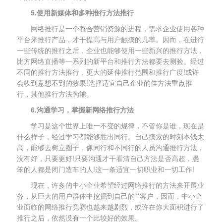
5.使用新媒体和多种推行方法推行
网络推行是一个整合营销资源的进程，需求企业使用各种
平台来推行产品，才干提高与用户触摸的几率。因而，在进行
一些传统的推行之后，企业也能够使用一些新兴的推行方法，
比方网络直播等一系列的新平台和推行方法都要去测验。经过
不同的推行方法推行，更大的延伸推行范围和推行广度!或许
会收到意想不到的效果!选择适宜自己企业的佳方法重点推
行，其他推行方法为辅。
6.沟通学习，掌握新网络推行方法
学习是这个世界上唯一不变的规律，不管你是谁，现在是
什么样子，经过学习都能够胜出同行。自己摸索的时刻本钱太
高，能够去树立圈子，像同行和不同行的人员沟通推行方法，
没有好，只要更好!只要沟通才干看清自己方法是否高超，愚
笨的人都是闭门造车的人!这一条适宜一切职业和一切工作!
现在，许多的中小企业希望经过网络推行的方法来开展业
务，从巨大的用户群体中挖掘到自己的**客户，因而，中小企
业面临的网络推行竞赛也越来越剧烈，或许在你大面积进行了
推行之后，依然没有一个比较好的效果。