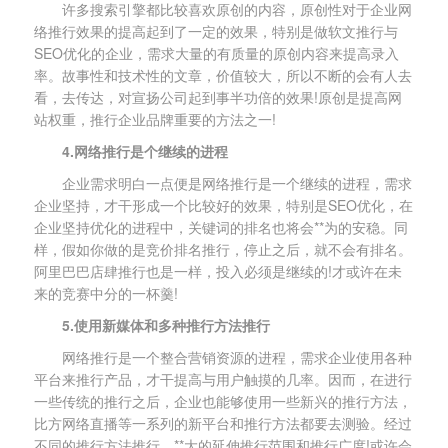
许多搜索引擎都比较喜欢原创的内容，原创性对于企业网
络推行效果的提高起到了一定的效果，特别是做软文推行与
SEO优化的企业，需求大量的有质量的原创内容来提高录入
率。故事性和技术性的文章，价值较大，所以不断的会有人去
看，去传达，对宣扬公司起到事半功倍的效果!原创是提高网
站权重，推行企业品牌重要的方法之一!
4.网络推行是个继续的进程
企业需求明白一点便是网络推行是一个继续的进程，需求
企业坚持，才干形成一个比较好的效果，特别是SEO优化，在
企业坚持优化的进程中，关键词的排名也将会**为的安稳。同
样，假如你做的是竞价排名推行，停止之后，就不会有排名。
阿里巴巴店肆推行也是一样，投入必须是继续的!才或许在未
来的竞赛中分的一杯羹!
5.使用新媒体和多种推行方法推行
网络推行是一个整合营销资源的进程，需求企业使用各种
平台来推行产品，才干提高与用户触摸的几率。因而，在进行
一些传统的推行之后，企业也能够使用一些新兴的推行方法，
比方网络直播等一系列的新平台和推行方法都要去测验。经过
不同的推行方法推行，**大的延伸推行范围和推行广度!或许会