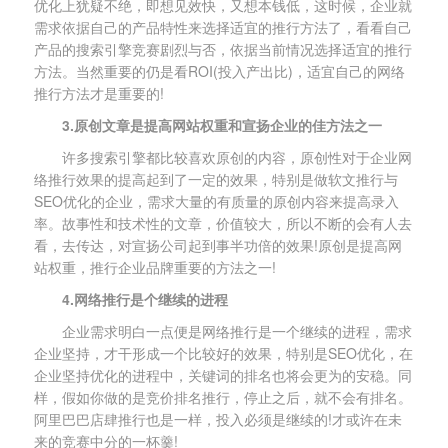
优化上犹疑不绝，即想见效快，又想本钱低，这时候，企业就
需求依据自己的产品特性来选择适宜的推行方法了，看看自己
产品的搜索引擎竞赛剧烈与否，依据当前情况选择适宜的推行
方法。当然重要的仍是看ROI(投入产出比)，适宜自己的网络
推行方法才是重要的!
3.原创文章是提高网站权重和宣扬企业的佳方法之一
许多搜索引擎都比较喜欢原创的内容，原创性对于企业网
络推行效果的提高起到了一定的效果，特别是做软文推行与
SEO优化的企业，需求大量的有质量的原创内容来提高录入
率。故事性和技术性的文章，价值较大，所以不断的会有人去
看，去传达，对宣扬公司起到事半功倍的效果!原创是提高网
站权重，推行企业品牌重要的方法之一!
4.网络推行是个继续的进程
企业需求明白一点便是网络推行是一个继续的进程，需求
企业坚持，才干形成一个比较好的效果，特别是SEO优化，在
企业坚持优化的进程中，关键词的排名也将会更为的安稳。同
样，假如你做的是竞价排名推行，停止之后，就不会有排名。
阿里巴巴店肆推行也是一样，投入必须是继续的!才或许在未
来的竞赛中分的一杯羹!