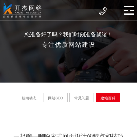
您准备好了吗？我们时刻准备就绪！
专注优质网站建设
新闻动态
网站SEO
常见问题
建站百科
一起聊一聊响应式网页设计的特点和技巧