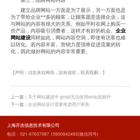
第三，品牌网站内容
建立品牌网站一方面是为了展示，另一方面也是
为了带给企业**多的顾客，让顾客愿意选择企业，这
与网站的内容有很大的关系。例如平时在网上购买一
些产品，内容吸引消费者，这样才有好的机会。
企业
网站建设
同样如此，网站内容空洞，即使有访客也难
以转化。若内容丰富、营销力度强将促进流量的转
化，因此做好网站的内容非常重要。
【声明：信息来自网络，如有侵权，联系既删。】
上一篇：
关于网站建设中 gmail无法使用smtp发邮件
下一篇：
企业网站设计需要考虑用户审美
上海开杰信息技术有限公司
电话：
021-67637587
15900942493(微信同号)