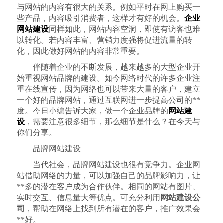
与网站的内容有很大的关系。例如平时在网上购买一
些产品，内容吸引消费者，这样才有好的机会。
企业
网站建设
同样如此，网站内容空洞，即使有访客也难
以转化。若内容丰富、营销力度强将促进流量的转
化，因此做好网站的内容非常重要。
伴随着企业的不断发展，越来越多的大型企业开
始重视网站品牌的建设。如今网络时代的许多企业注
重在线宣传，因为网络也可以带来大量的客户，建立
一个好的品牌网站，通过互联网进一步提高公司的**
度。今日小编告诉大家，做一个企业品牌的
网站建
设
，需要注意很多细节，那么细节是什么？在今天与
你们分享。
品牌网站建设
当代社会，品牌网站建设也很有竞争力。企业网
站借助网络的力量，可以加强自己的品牌影响力，让
**多的潜在客户成为合作伙伴。相同的网站有图片、
实时交互、信息量大等优点。可充分利用
网站建设公
司
，帮助在网络上找到所有潜在的客户，推广效果会
**好。