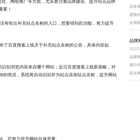
o优化、网络推广等方面，尤其要注重品牌建设。提升站点品牌
高客
重要！
逻辑
并没有给出补充站点名称的入口，想要得到此功能，努力提升
全周
品牌
点整发布了百度搜索上线关于补充站点名称的公告，具体内容如
2025
品牌
属于
好的识别浏览内容来自哪个网站；近日百度搜索上线新策略，对
是在
称的情况，系统将自动识别并为站点添加站点名称，提升网站
站，可努力提升网站自身质量。