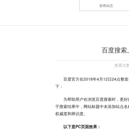
新闻动态
百度搜索
查看次数
百度官方在2018年4月12日24
下：
为帮助用户在浏览百度搜索时，更好
于搜索结果中，网站标题中未添加站点名
权威度和辨识度。
以下是PC页面效果：