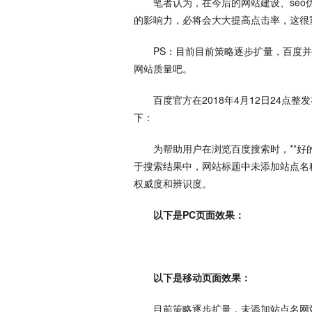
笔者认为，在今后的网站建设、se
的影响力，必将会大大提高点击率，这很
PS：目前目前策略逐步扩量，百度
网站质量吧。
百度官方在2018年4月12日24
下：
为帮助用户在浏览百度搜索时，**
于搜索结果中，网站标题中未添加站点名
权威度和辨识度。
以下是PC页面效果：
以下是移动页面效果：
目前策略逐步扩量，未添加站点名网