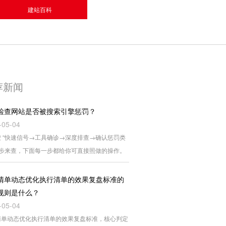
建站百科
荐新闻
检查网站是否被搜索引擎惩罚？
-05-04
 “快速信号→工具确诊→深度排查→确认惩罚类
四步来查，下面每一步都给你可直接照做的操作。
清单动态优化执行清单的效果复盘标准的
规则是什么？
-05-04
清单动态优化执行清单的效果复盘标准，核心判定