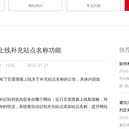
网站SEO
常见问题
上线补充站点名称功能
推
如何
：1029
2022-01-21
2026
可以按
点整发布了百度搜索上线关于补充站点名称的公告，具体内容如
型” 
的识别浏览内容来自哪个网站；近日百度搜索上线新策略，对
避坑
称的情况，系统将自动识别并为站点添加站点名称，提升网站
判定
2026
避坑