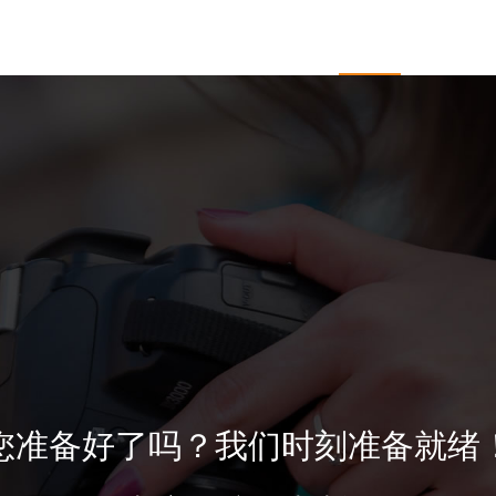
于开杰
服务项目
企业邮箱
新闻中心
客户
您准备好了吗？我们时刻准备就绪