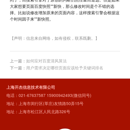
大家想要页面百度快照**新快，那么修改时间是个不错的选
择。比如说修改增加原来的页面内容，这样搜索引擎会根据这
个时间因子来**新快照。
【声明：信息来自网络，如有侵权，联系既删。】
上一篇：
如何应对百度清风算法
下一篇：
用户需求决定哪些页面应该给予关键词排名
上海开杰信息技术有限公司
电话：
021-67637587
15900942493(微信同号)
地址：上海市闵行区(莘庄)友情路50弄15号
地址：上海市松江区人民北路326号