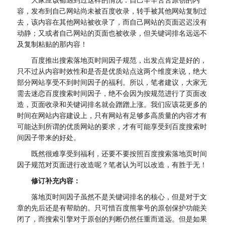
容，发布到自己网站尚未被百度收录，转手被其他网站复制过
去，该内容在其他网站被收录了，而自己网站的页面迟迟没有
动静；又或者自己网站的页面也被收录，但关键词排名远远不
及复制粘贴的那内容！
百度推出搜索落地页时间因子规范，出发点肯定是好的，
只不过从内容时效性和是否是优质站点这两个维度来说，绝大
部分网站享受不到时间因子的福利。所以，笔者建议，大家无
需去迷恋百度搜索时间因子，绝不会因为按规范进行了页面改
造，页面收录和关键词排名就会蹭蹭上涨。我们应该花更多的
时间在网站内容建设上，只有网站有足够多高质量的内容才有
可能达到所谓的优质网站的要求，才有可能享受到百度搜索时
间因子带来的好处。
既然很难享受到福利，还要不要按照百度搜索落地页时间
因子规范对页面进行改造呢？笔者认为可以改造，有胜于无！
修订补充内容：
落地页时间因子虽然不是关键词排名的核心，但是对于文
章的先后还是有帮助的。只可惜百度熊掌号的原创保护功能关
闭了，而搜索引擎对于原创的判断仍然任重而道远。但是如果