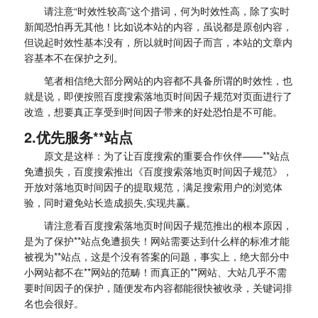
请注意“时效性较高”这个措词，何为时效性高，除了实时
新闻恐怕再无其他！比如说本站的内容，虽说都是原创内容，
但说起时效性基本没有，所以就时间因子而言，本站的文章内
容基本不在保护之列。
笔者相信绝大部分网站的内容都不具备所谓的时效性，也
就是说，即便按照百度搜索落地页时间因子规范对页面进行了
改造，想要真正享受到时间因子带来的好处恐怕是不可能。
2.优先服务**站点
原文是这样：为了让百度搜索的重要合作伙伴——**站点
免遭损失，百度搜索推出《百度搜索落地页时间因子规范》，
开放对落地页时间因子的提取规范，满足搜索用户的浏览体
验，同时避免站长造成损失,实现共赢。
请注意看百度搜索落地页时间因子规范推出的根本原因，
是为了保护**站点免遭损失！网站需要达到什么样的标准才能
被视为**站点，这是个没有答案的问题，事实上，绝大部分中
小网站都不在**网站的范畴！而真正的**网站、大站几乎不需
要时间因子的保护，随便发布内容都能很快被收录，关键词排
名也会很好。