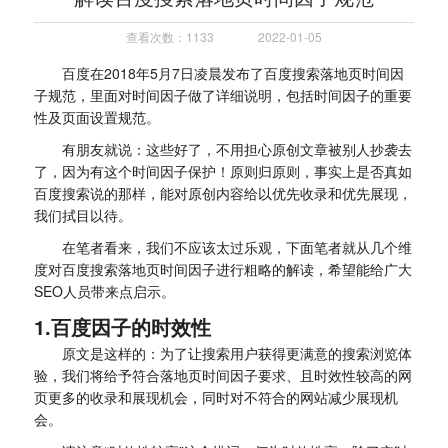
查看次数：1133
2022-01-05
百度在2018年5月7日凌晨发布了百度搜索落地页时间因
子规范，里面对时间因子做了详细说明，包括时间因子的重要
性及页面设置规范。
有朋友就说：这些好了，不用担心原创文章被别人抄袭去
了，因为有这个时间因子保护！原则归原则，事实上是否真如
百度搜索说的那样，能对原创内容给以优先收录和优先展现，
我们拭目以待。
在笔者看来，我们不应该太过乐观，下面笔者就从几个维
度对百度搜索落地页时间因子进行粗略的解读，希望能给广大
SEO人员带来点启示。
1.百度因子的时效性
原文是这样的：为了让搜索用户获得更满意的搜索浏览体
验，我们将给予符合落地页时间因子要求、且时效性较高的网
页更多的收录和展现机会，同时对不符合的网站减少展现机
会。