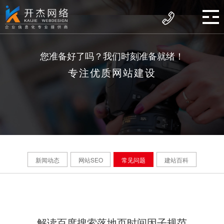
您准备好了吗？我们时刻准备就绪！
专注优质网站建设
新闻动态
网站SEO
常见问题
建站百科
解读百度搜索落地页时间因子规范