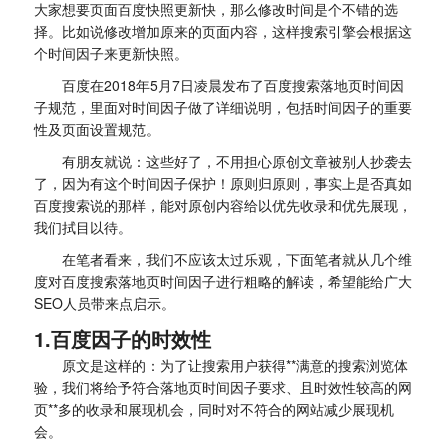
大家想要页面百度快照更新快，那么修改时间是个不错的选
择。比如说修改增加原来的页面内容，这样搜索引擎会根据这
个时间因子来更新快照。
百度在2018年5月7日凌晨发布了百度搜索落地页时间因
子规范，里面对时间因子做了详细说明，包括时间因子的重要
性及页面设置规范。
有朋友就说：这些好了，不用担心原创文章被别人抄袭去
了，因为有这个时间因子保护！原则归原则，事实上是否真如
百度搜索说的那样，能对原创内容给以优先收录和优先展现，
我们拭目以待。
在笔者看来，我们不应该太过乐观，下面笔者就从几个维
度对百度搜索落地页时间因子进行粗略的解读，希望能给广大
SEO人员带来点启示。
1.百度因子的时效性
原文是这样的：为了让搜索用户获得**满意的搜索浏览体
验，我们将给予符合落地页时间因子要求、且时效性较高的网
页**多的收录和展现机会，同时对不符合的网站减少展现机
会。