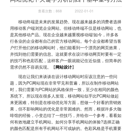
查看次数：868
2022-01-01
移动终端是未来的发展趋势。现在越来越多的消费者选择
用移动客户端浏览企业网站。但移动终端不仅是移动网站，也
是其他移动产品。现在企业越来越重视移动端!如今，许多各
行各业的企业都有自己的官方移动网站。每个企业都希望当客
户打开他们的移动网站时，他们能看到一个漂亮的网页效果，
并找到他们需要的信息。这就要求在设计移动网页时要有一定
的技巧和色彩匹配，这样客户一眼就能记住近似值，但简单的
需求仍然不容易实现。【
网站设计
】
现在让我们来谈谈在设计移动网站时应该注意的一些问
题，因为PC网站现在非常罕见和普遍，所以在制作移动网站
时，我们需要与PC网站的风格保持一致，至少在相同的颜色
系统下。所以现在很多人发现，移动网站似乎比PC网站做起
来更困难，特别是在移动优化等方面，想做一个好看的营销效
果，但不影响网站的优化是非常困难的。然而，根据许多大咖
啡馆的经验，小变总结了一些技巧，并给你一个参考，看看如
何有效地建立手机网站。如何分享手机网站的体验?选择正确
的颜色匹配是所有手机网站不可或缺的。色彩风格是手机重要