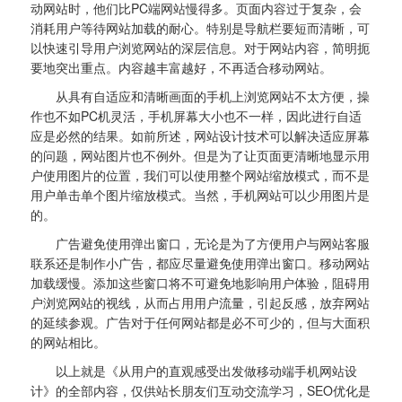
动网站时，他们比PC端网站慢得多。页面内容过于复杂，会
消耗用户等待网站加载的耐心。特别是导航栏要短而清晰，可
以快速引导用户浏览网站的深层信息。对于网站内容，简明扼
要地突出重点。内容越丰富越好，不再适合移动网站。
从具有自适应和清晰画面的手机上浏览网站不太方便，操
作也不如PC机灵活，手机屏幕大小也不一样，因此进行自适
应是必然的结果。如前所述，网站设计技术可以解决适应屏幕
的问题，网站图片也不例外。但是为了让页面更清晰地显示用
户使用图片的位置，我们可以使用整个网站缩放模式，而不是
用户单击单个图片缩放模式。当然，手机网站可以少用图片是
的。
广告避免使用弹出窗口，无论是为了方便用户与网站客服
联系还是制作小广告，都应尽量避免使用弹出窗口。移动网站
加载缓慢。添加这些窗口将不可避免地影响用户体验，阻碍用
户浏览网站的视线，从而占用用户流量，引起反感，放弃网站
的延续参观。广告对于任何网站都是必不可少的，但与大面积
的网站相比。
以上就是《从用户的直观感受出发做移动端手机网站设
计》的全部内容，仅供站长朋友们互动交流学习，SEO优化是