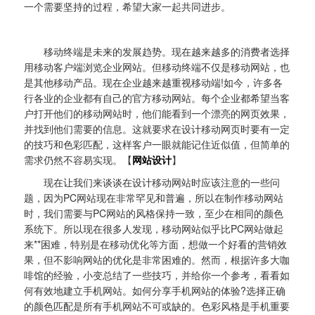
一个需要坚持的过程，希望大家一起共同进步。
移动终端是未来的发展趋势。现在越来越多的消费者选择
用移动客户端浏览企业网站。但移动终端不仅是移动网站，也
是其他移动产品。现在企业越来越重视移动端!如今，许多各
行各业的企业都有自己的官方移动网站。每个企业都希望当客
户打开他们的移动网站时，他们能看到一个漂亮的网页效果，
并找到他们需要的信息。这就要求在设计移动网页时要有一定
的技巧和色彩匹配，这样客户一眼就能记住近似值，但简单的
需求仍然不容易实现。【
网站设计
】
现在让我们来谈谈在设计移动网站时应该注意的一些问
题，因为PC网站现在非常罕见和普遍，所以在制作移动网站
时，我们需要与PC网站的风格保持一致，至少在相同的颜色
系统下。所以现在很多人发现，移动网站似乎比PC网站做起
来**困难，特别是在移动优化等方面，想做一个好看的营销效
果，但不影响网站的优化是非常困难的。然而，根据许多大咖
啡馆的经验，小变总结了一些技巧，并给你一个参考，看看如
何有效地建立手机网站。如何分享手机网站的体验?选择正确
的颜色匹配是所有手机网站不可或缺的。色彩风格是手机重要