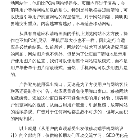
动网站时，他们比PC端网站慢得多。页面内容过于复杂，会
消耗用户等待网站加载的耐心。特别是导航栏要短而清晰，可
以快速引导用户浏览网站的深层信息。对于网站内容，简明扼
要地突出重点。内容越丰富越好，不再适合移动网站。
从具有自适应和清晰画面的手机上浏览网站不太方便，操
作也不如PC机灵活，手机屏幕大小也不一样，因此进行自适
应是必然的结果。如前所述，网站设计技术可以解决适应屏幕
的问题，网站图片也不例外。但是为了让页面**清晰地显示用
户使用图片的位置，我们可以使用整个网站缩放模式，而不是
用户单击单个图片缩放模式。当然，手机网站可以少用图片是
的。
广告避免使用弹出窗口，无论是为了方便用户与网站客服
联系还是制作小广告，都应尽量避免使用弹出窗口。移动网站
加载缓慢。添加这些窗口将不可避免地影响用户体验，阻碍用
户浏览网站的视线，从而占用用户流量，引起反感，放弃网站
的延续参观。广告对于任何网站都是必不可少的，但与大面积
的网站相比。
以上就是《从用户的直观感受出发做移动端手机网站设
计》的全部内容，仅供站长朋友们互动交流学习，SEO优化是