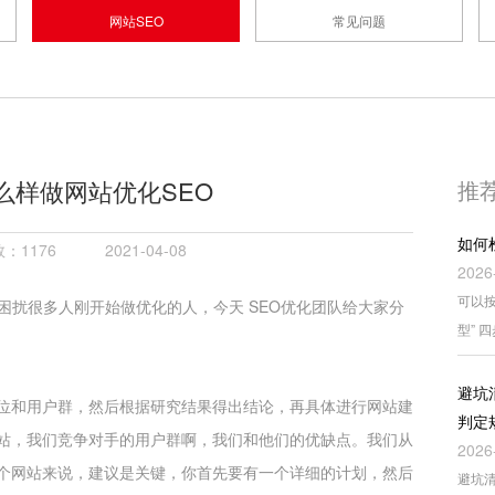
网站SEO
常见问题
么样做网站优化SEO
推
如何
：1176
2021-04-08
2026
可以按
是困扰很多人刚开始做优化的人，
今天 SEO优化团队给大家分
型” 
避坑
位和用户群，然后根据研究结果得出结论，再具体进行网站建
判定
站，我们竞争对手的用户群啊，我们和他们的优缺点。我们从
2026
个网站来说，建议是关键，你首先要有一个详细的计划，然后
避坑