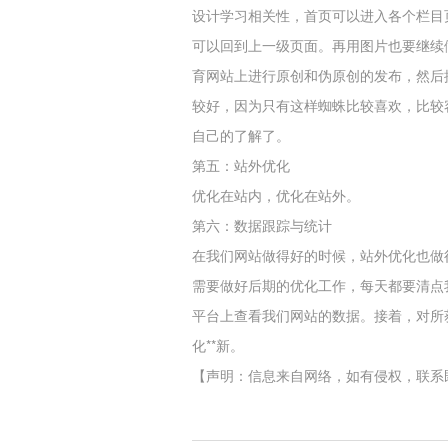
设计学习相关性，首页可以进入各个栏目
可以回到上一级页面。再用图片也要继续
育网站上进行原创和伪原创的发布，然后
较好，因为只有这样蜘蛛比较喜欢，比较
自己的了解了。
第五：站外优化
优化在站内，优化在站外。
第六：数据跟踪与统计
在我们网站做得好的时候，站外优化也做
需要做好后期的优化工作，每天都要清点
平台上查看我们网站的数据。接着，对所
化**新。
【声明：信息来自网络，如有侵权，联系