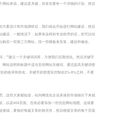
个网站来说，建议是关键，你首先要有一个详细的计划，然后
的方案设计和市场调研后，我们就会开始进行网站建设，然后
站建设。一般情况下，如果有这样的专业程序的话，您可以结
以购买一些第三方网站，找一些模板来安装，建设和修改。
词，**建立一个关键词词库，方便我们后期优化。然后关键字
、网站说明和标题中适当安排网站关键词。通过提高关键词密
*好的收录和排名。关键字的密度应控制在2%-8%之间，不要
吧，这些大家都知道，站内网优化企业具体的市场细分下来就
航，以及404页面。也有必要添加一些信息网站地图。这就要
链接锚，要做好每篇文章的相关性，然后根据文章的每个页面