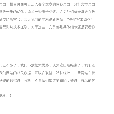
页面，栏目页面可以进入各个文章的内容页面，分析文章页面
做进一步的优化，添加一些电子标签。之后他们就会每天在教
提交给熊掌号。若无我们的网站是新网站，**是能写出原创性
容易影响技术抓取。对于这些，几乎都是具体细节还是要看你
得差不多了，我们不放松大思路，认为这已经结束了，我们还
我们网站的相关数据，可以在联盟，站长统计，一些网站主管
获得的数据进行分析，查看我们知道的缺陷，并进行持续的优
既删。】