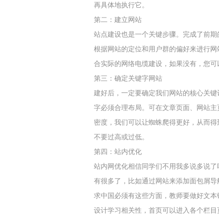
再具体地执行它。
第二：建立网站
站点建设也是一个关键步骤。完成了前期
根据网站的定位和用户群的偏好来进行网
合实际的网络电缆建设，如果没有，您可
第三：确定关键字网站
建好后，一定要确定我们网站的核心关键
字必须合理布局。可在文章页面、网站主
密度，我们可以让蜘蛛爬得更好，从而得到
不要过高或过低。
第四：站内优化
站内网优化相信同学们不用我多说多说了
有很多了，比如通过网站来添加面包屑导
求中国必须有这些方面，教师要做好文本
设计学习相关性，首页可以进入各个栏目