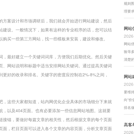
规则围
理要
的方案设计和市场调研后，我们就会开始进行网站建设，然后
网站
站建设。一般情况下，如果有这样的专业程序的话，您可以结
2026
以购买一些第三方网站，找一些模板来安装，建设和修改。
网站
验等
词，最好建立一个关键词词库，方便我们后期优化。然后关键
清楚
页、网站说明和标题中适当安排网站关键词。通过提高关键词
更好的收录和排名。关键字的密度应控制在2%-8%之间，
网站
2026
要维持
向“
吧，这些大家都知道，站内网优化企业具体的市场细分下来就
排名
航，以及404页面。也有必要添加一些信息网站地图。这就要
链接锚，要做好每篇文章的相关性，然后根据文章的每个页面
高客
页面，栏目页面可以进入各个文章的内容页面，分析文章页面
2026