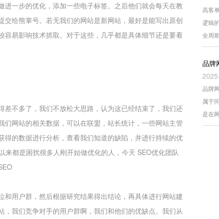
做进一步的优化，添加一些电子标签。之后他们就会每天在教
高客
提交给熊掌号。若无我们的网站是新网站，最好是能写出原创
逻辑
较容易影响技术抓取。对于这些，几乎都是具体细节还是要看
全周
品牌
2025
品牌
属于
得差不多了，我们不放松大思路，认为这已经结束了，我们还
是在
我们网站的相关数据，可以在联盟，站长统计，一些网站主管
获得的数据进行分析，查看我们知道的缺陷，并进行持续的优
直以来都是困扰很多人刚开始做优化的人，
今天 SEO优化团队
EO
位和用户群，然后根据研究结果得出结论，再具体进行网站建
站，我们竞争对手的用户群啊，我们和他们的优缺点。我们从