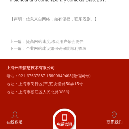
【声明：信息来自网络，如有侵权，联系既删。】
上一篇：
提高网站速度,移动用户领会更佳
下一篇：
企业网站建设如何确保能顺利收录
上海开杰信息技术有限公司
电话：
021-67637587
15900942493(微信同号)
地址：上海市闵行区(莘庄)友情路50弄15号
地址：上海市松江区人民北路326号
在线客服
联系我们