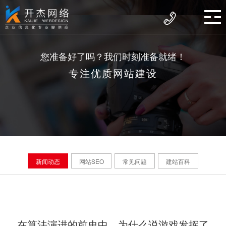
您准备好了吗？我们时刻准备就绪！
专注优质网站建设
新闻动态
网站SEO
常见问题
建站百科
在算法演进的前史中，为什么说游戏发挥了