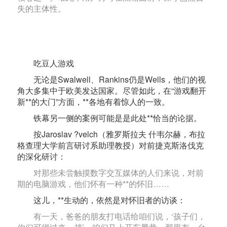
失的主体性。
吃豆人游戏
无论是Swalwell、Rankins仍是Wells，他们的视
角大多集中于欧美发达国家。尽管如此，在“游戏翻开
新**的大门”方面，**各地有着惊人的一致。
铁幕另一侧的案例可能是是此处**恰当的论据。
按Jaroslav ?velch（雅罗斯拉夫 什韦尔赫，布拉
格查理大学前言研讨系助理教授）对前捷克斯洛伐克
的深化研讨：
对那些未尝触摸数字交互媒体的人们来说，对前
期的电脑游戏，他们怀有一种**的怀旧……
这儿，**生动的，依然是对怀旧者的访谈：
有一天，爸爸的朋友打电话给咱们说，‘孩子们，