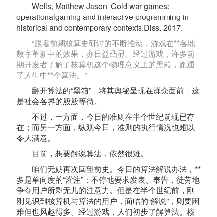
Wells, Matthew Jason. Cold war games:
operationalgaming and interactive programming in
historical and contemporary contexts.Diss. 2017.
“跟着前期核算史研讨的不断推动，游戏在**各地
数字革新中的效果，亦日益凸显。经过游戏，许多前
期开发者了解了核算机这个物理意义上的黑箱，跑通
了人生中**个算法。”
翻开算法的“黑箱”，将其奥秘呈现在群众面前，这
是社会各界的殷殷等待。
不过，一方面，今日的准则在半个世纪前现已存
在；而另一方面，纵观今日，准则的执行情况也难以
令人满意。
目前，想要解说算法，依然很难。
咱们无妨再次回望前史。今日的算法解说办法，**
多是单向度的“灌注”：不停地要求发表、奉告，徒劳地
争夺用户所剩无几的注意力。但是在半个世纪前，刚
刚见识到核算机与算法的用户，面临的“解说”，则要困
难但也风趣得多。经过游戏，人们初步了解算法。核