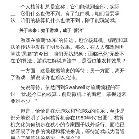
个人核算机总是宣称，它们能做到全部，实际
上，它们什么也做不到。有了红白机，咱们首要承
认，咱们的核算机什么也做不到，除了能玩游戏。
关于未来：始于游戏，成于“善治”
游戏在前期“体系”的传达，包含核算机、编程和算
法的传达中发挥了明显效果。那么，在人人都想翻开
算法“黑箱”的今日，咱们无妨想象：面临已然“无处不
在”的算法，游戏在解说算法中，是否也能发挥效果？
一方面，这是根据前史的等待；另一方面，离开
了游戏，解说或许也难以充沛。
先说等待。依然回到Swalwell对前期编程的研
讨：“比起今日的核算，前期微机上的编程，掌握起来
要难不少。”
但是，恰恰是在玩游戏和写游戏的快乐，至少是
部分地说明了为何核算机会在1980年代“出圈”，核算
机文化为何初步在狭小的专家圈子以外盛行。面临已
然容易了许多的编程和算法来说，等待游戏成为普通
用户了解算法的桥梁，当属合理。