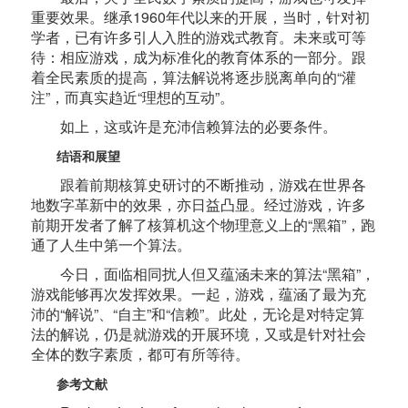
重要效果。继承1960年代以来的开展，当时，针对初
学者，已有许多引人入胜的游戏式教育。未来或可等
待：相应游戏，成为标准化的教育体系的一部分。跟
着全民素质的提高，算法解说将逐步脱离单向的“灌
注”，而真实趋近“理想的互动”。
如上，这或许是充沛信赖算法的必要条件。
结语和展望
跟着前期核算史研讨的不断推动，游戏在世界各
地数字革新中的效果，亦日益凸显。经过游戏，许多
前期开发者了解了核算机这个物理意义上的“黑箱”，跑
通了人生中第一个算法。
今日，面临相同扰人但又蕴涵未来的算法“黑箱”，
游戏能够再次发挥效果。一起，游戏，蕴涵了最为充
沛的“解说”、“自主”和“信赖”。此处，无论是对特定算
法的解说，仍是就游戏的开展环境，又或是针对社会
全体的数字素质，都可有所等待。
参考文献