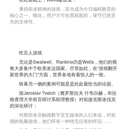
秉持前述精神的游戏，应当成为今日编程教育的
核心之一。唯此，用户方可在黑箱面前，保守已然丢
失的主体性。
吃豆人游戏
无论是Swalwell、Rankins仍是Wells，他们的视
角大多集中于欧美发达国家。尽管如此，在“游戏翻开
新世界的大门”方面，世界各地有着惊人的一致。
铁幕另一侧的案例可能是是此处最恰当的论据。
按Jaroslav ?velch（雅罗斯拉夫 什韦尔赫，布拉
格查理大学前言研讨系助理教授）对前捷克斯洛伐克
的深化研讨：
对那些未尝触摸数字交互媒体的人们来说，对前
期的电脑游戏，他们怀有一种绝无仅有的怀旧……