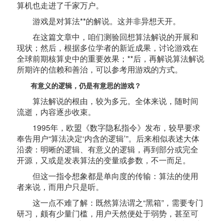
算机也走进了千家万户。
游戏是对算法**的解说。这并非异想天开。
在这篇文章中，咱们测验回想算法解说的开展和
现状；然后，根据多位学者的新近成果，讨论游戏在
全球前期核算史中的重要效果；**后，再解说算法解说
所期许的信赖和善治，可以参考用游戏的方式。
有意义的逻辑，仍是有意思的游戏？
算法解说的根由，较为多元。全体来说，随时间
流逝，内容逐步收束。
1995年，欧盟《数字隐私指令》发布，较早要求
奉告用户“算法决定‘内含的逻辑’”。后来相似表述大体
沿袭：明晰的逻辑、有意义的逻辑，再到部分或完全
开源，又或是发表算法的变量或参数，不一而足。
但这一指令想象都是单向度的传输：算法的使用
者来说，而用户只是听。
这一点不难了解：既然算法谓之“黑箱”，需要专门
研习，颇有少量门槛，用户天然便处于弱势，甚至可