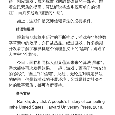
待：相应游戏，成为标准化的教育体系的一部分。跟
着全民素质的提高，算法解说将逐步脱离单向的“灌
注”，而真实趋近“理想的互动”。
如上，这或许是充沛信赖算法的必要条件。
结语和展望
跟着前期核算史研讨的不断推动，游戏在**各地数
字革新中的效果，亦日益凸显。经过游戏，许多前期
开发者了解了核算机这个物理意义上的“黑箱”，跑通了
人生中**个算法。
今日，面临相同扰人但又蕴涵未来的算法“黑箱”，
游戏能够再次发挥效果。一起，游戏，蕴涵了**为充沛
的“解说”、“自主”和“信赖”。此处，无论是对特定算法
的解说，仍是就游戏的开展环境，又或是针对社会全
体的数字素质，都可有所等待。
参考文献
Rankin, Joy Lisi. A people's history of computing
inthe United States. Harvard University Press, 2018.