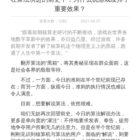
重要效果？
查看次数：1282
2021-03-07
“跟着前期核算史研讨的不断推动，游戏在世界各
地数字革新中的效果，亦日益凸显。经过游戏，许多
前期开发者了解了核算机这个物理意义上的黑箱，跑
通了人生中第一个算法。”
翻开算法的“黑箱”，将其奥秘呈现在群众面前，这
是社会各界的殷殷等待。
不过，一方面，今日的准则在半个世纪前现已存
在；而另一方面，纵观今日，准则的执行情况也难以
令人满意。
目前，想要解说算法，依然很难。
咱们无妨再次回望前史。今日的算法解说办法，
更多是单向度的“灌注”：不停地要求发表、奉告，徒劳
地争夺用户所剩无几的注意力。但是在半个世纪前，
刚刚见识到核算机与算法的用户，面临的“解说”，则要