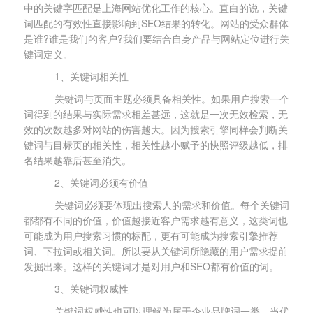
中的关键字匹配是上海网站优化工作的核心。直白的说，关键
词匹配的有效性直接影响到SEO结果的转化。网站的受众群体
是谁?谁是我们的客户?我们要结合自身产品与网站定位进行关
键词定义。
1、关键词相关性
关键词与页面主题必须具备相关性。如果用户搜索一个
词得到的结果与实际需求相差甚远，这就是一次无效检索，无
效的次数越多对网站的伤害越大。因为搜索引擎同样会判断关
键词与目标页的相关性，相关性越小赋予的快照评级越低，排
名结果越靠后甚至消失。
2、关键词必须有价值
关键词必须要体现出搜索人的需求和价值。每个关键词
都都有不同的价值，价值越接近客户需求越有意义，这类词也
可能成为用户搜索习惯的标配，更有可能成为搜索引擎推荐
词、下拉词或相关词。所以要从关键词所隐藏的用户需求提前
发掘出来。这样的关键词才是对用户和SEO都有价值的词。
3、关键词权威性
关键词权威性也可以理解为属于企业品牌词一类，当优