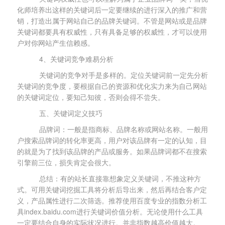
化师培养出这样的关键词后一定要继续的进行深入的推广和营
销，打造出属于网站自己的品牌关键词。不管是网站或是品牌
关键词都要具有权威性，只有具备足够的权威性，才可以使用
户对你网站产生信赖感。
4、关键词竞争难易分析
关键词的竞争对手是多样的。定位关键词前一定先分析
关键词的竞争度，要根据自己的资源和优化实力来为自己网站
的关键词定位，要知己知彼，否则会得不尝失。
五、关键词定义技巧
品牌词：一般是指商标、品牌名称或网站名称。一般用
户搜索品牌词的转化率更高，用户对该品牌有一定的认知，目
的就是为了找到该品牌的产品或服务。如果品牌词都不在搜索
引擎前三位，损失肯定会很大。
总结：有的站长直接靠想象定义关键词，不推这种方
式。可用关键词挖掘工具将分析后导出来，然后再结合客户定
义，产品属性进行二次筛选。推荐使用百度专业的指数分析工
具index.baidu.com进行关键词价值分析。无论使用什么工具
一定要结合自身的实际状况进行。并非指数越高价值越大。