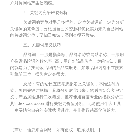
户对你网站产生信赖感。
4、关键词竞争难易分析
关键词的竞争对手是多样的。定位关键词前一定先分析
关键词的竞争度，要根据自己的资源和优化实力来为自己网站
的关键词定位，要知己知彼，否则会得不尝失。
五、关键词定义技巧
品牌词：一般是指商标、品牌名称或网站名称。一般用
户搜索品牌词的转化率**高，用户对该品牌有一定的认知，目
的就是为了找到该品牌的产品或服务。如果品牌词都不在搜索
引擎前三位，损失肯定会很大。
总结：有的站长直接靠想象定义关键词，不推这种方
式。可用关键词挖掘工具将分析后导出来，然后再结合客户定
义，产品属性进行二次筛选。推荐使用百度专业的指数分析工
具index.baidu.com进行关键词价值分析。无论使用什么工具
一定要结合自身的实际状况进行。并非指数越高价值越大。
【声明：信息来自网络，如有侵权，联系既删。】