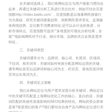
在关键词选择上，我们将网站定位与用户搜索习惯结合
起来，再通过关键词分析工具进行充分比对，例如可结合百度
指数http://index.baidu.com/ ，百度指数是以海量网民搜索行
为为基础，研究关键词搜索趋势、洞察网民需求变化、监测媒
体舆情趋势、定位数字消费者特征;还可以从行业的角度，分
析市场特点。百度指数可提供**多维度的可视化分析结果，全
面**地刻画网民对于行业、细分市场、品牌的关注走势及需求
特征...
三、关键词类型
关键词通常分为：品牌词、核心词、长尾词、区域词、
下拉词、相关词等，关键词如何有效分配是网站运营的关键。
通常网站首页以品牌词和核心词为主，栏目页、落地页或详情
页等以长尾词为主。
四、关键词定义策略
我们从网站定位与用户需求深度分析关键词，网站定位
中的关键字匹配是上海网站优化工作的核心。直白的说，关键
词匹配的有效性直接影响到SEO结果的转化。网站的受众群体
是谁?谁是我们的客户?我们要结合自身产品与网站定位进行关