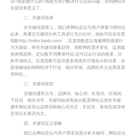
业?我是做什么的?我能为用户解决什么实际问题，否则网站存
在就没有意义了。
二、关键词选择
在关键词选择上，我们将网站定位与用户搜索习惯结合
起来，再通过关键词分析工具进行充分比对，例如可结合百度
指数http://index.baidu.com/ ，百度指数是以海量网民搜索行
为为基础，研究关键词搜索趋势、洞察网民需求变化、监测媒
体舆情趋势、定位数字消费者特征;还可以从行业的角度，分
析市场特点。百度指数可提供更多维度的可视化分析结果，全
面准确地刻画网民对于行业、细分市场、品牌的关注走势及需
求特征...
三、关键词类型
关键词通常分为：品牌词、核心词、长尾词、区域词、
下拉词、相关词等，关键词如何有效分配是网站运营的关键。
通常网站首页以品牌词和核心词为主，栏目页、落地页或详情
页等以长尾词为主。
四、关键词定义策略
我们从网站定位与用户需求深度分析关键词，网站定位