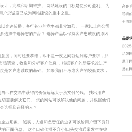
设计，完成和后期维护。 网站建设的目标是使公司盈利。 为
高客
用户忠诚度已成为网站建设的重中之重。
逻辑
全周
以光速传播，各行各业的竞争都非常激烈。 一家以上的公司
众多选择中选择您的产品？ 选择产品以保持客户忠诚度的原因
品牌
2025
品牌
意度，同时还要恭维，即不是一夜之间就达到客户要求，那
属于
市场调查，收集和分析客户信息 ，根据客户的新要求改进产
是在
意度是客户忠诚度的基础。 如果我们不考虑客户的较低要求，
自己在交易中获得的价值远远大于所支付的钱。 找出用户
迫切需要解决它们。 您的网站可以解决他的问题，并根据他们
不会选择您选择的人？
企业形象。 诚实，人道和负责任的业务可以给用户留下良好
站的正面信息。 这个口碑传播不容小!口头交流通常发生在彼