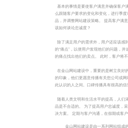
基本的事情是要使客户满意并确保客户满
么跟随客户要求的变化和变化，进行季度
品，并调整网站建设策略。 提高客户满
该如何谈论忠诚度？
除了满足用户的需求外，用户还应该感到
的“痛点”，以便用户发现他们的问题，并
的痛点找出他们的卖点。 此时，客户将
在金山网站建设中，重要的是树立良好的
的印象，他们更愿意传播有关您公司或网
此认识的人之间。口碑传播具有很高的信
随着人类文明和生活水平的提高，人们渴
品是不合适的。 为了提高用户忠诚度，
决方案。 定期与客户沟通，在假期或客
金山网站建设是由一系列网站组成的