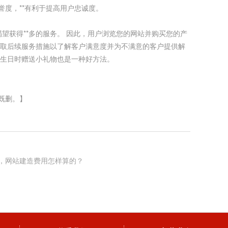
度，**有利于提高用户忠诚度。
望获得**多的服务。 因此，用户浏览您的网站并购买您的产
采取后续服务措施以了解客户满意度并为不满意的客户提供解
户生日时赠送小礼物也是一种好方法。
既删。】
，网站建造费用怎样算的？