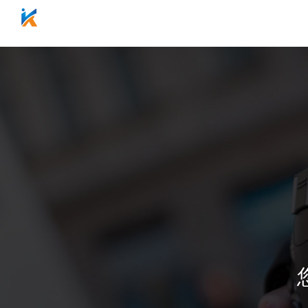
网站首页
关