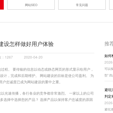
网站SEO
常见问题
建设怎样做好用户体验
推
如何
：1267
2020-04-20
2026
可以按
过程。 要传输的信息以动态或静态网页的形式显示给用户，
设计，完成和后期维护。 网站建设的目标是使公司盈利。 为
型” 
用户忠诚度已成为网站建设的重中之重。
避坑
以光速传播，各行各业的竞争都非常激烈。 一家以上的公司
判定
众多选择中选择您的产品？ 选择产品以保持客户忠诚度的原因
2026
避坑