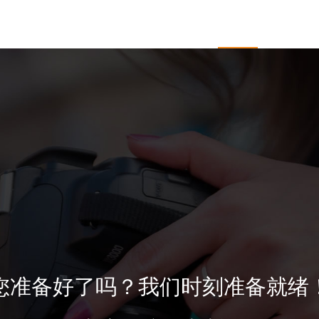
于开杰
服务项目
企业邮箱
新闻中心
客户
您准备好了吗？我们时刻准备就绪