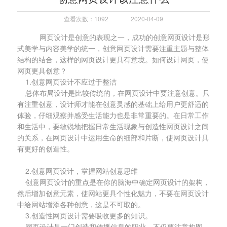
查看次数：1092
2020-04-09
网页设计是创意的表现之一，成功的创意网页设计是形
式美学与内容美学的统一，创意网页设计需要注重主题与整体
结构的结合，这样的网页设计更具有意境。如何设计网页，使
网页更具创意？
1.创意网页设计不应过于整洁
总体布局设计是比较传统的，在网页设计中要注意创意。只
有注重创意，设计师才能在创意灵感的基础上给用户更舒适的
体验，仔细观察并感受生活能力也是非常重要的。在日常工作
和生活中，要敏锐地把握日常生活现象与创造性网页设计之间
的关系，在网页设计中运用生命的细部和片断，使网页设计具
有更好的创造性。
2.创意网页设计，掌握网站创意思维
创意网页设计的重点是在你的脑海中确定网页设计的架构，
然后增加创意元素，使网站更具个性化魅力，不要在网页设计
中给网站增添各种创意，这是不可取的。
3.创造性网页设计需要吸收更多的知识。
网页设计是一门创造和传播信息的职业，不仅要注意构图、