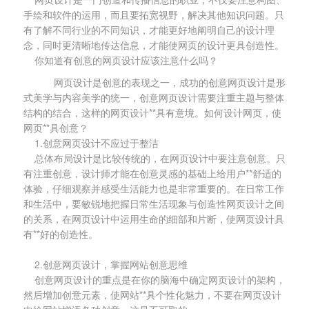
手绘和软件的运用，而且要拓宽视野，解决其他知识问题。只
有了解不同行业的不同知识，才能更好地阐明自己的设计理
念，同时更清晰地传达信息，才能使网页的设计更具创造性。
你知道有创意的网页设计应该注意什么吗？
网页设计是创意的表现之一，成功的创意网页设计是形
式美学与内容美学的统一，创意网页设计需要注重主题与整体
结构的结合，这样的网页设计**具有意境。如何设计网页，使
网页**具创意？
1.创意网页设计不应过于整洁
总体布局设计是比较传统的，在网页设计中要注意创意。只
有注重创意，设计师才能在创意灵感的基础上给用户**舒适的
体验，仔细观察并感受生活能力也是非常重要的。在日常工作
和生活中，要敏锐地把握日常生活现象与创造性网页设计之间
的关系，在网页设计中运用生命的细部和片断，使网页设计具
有**好的创造性。
2.创意网页设计，掌握网站创意思维
创意网页设计的重点是在你的脑海中确定网页设计的架构，
然后增加创意元素，使网站**具个性化魅力，不要在网页设计