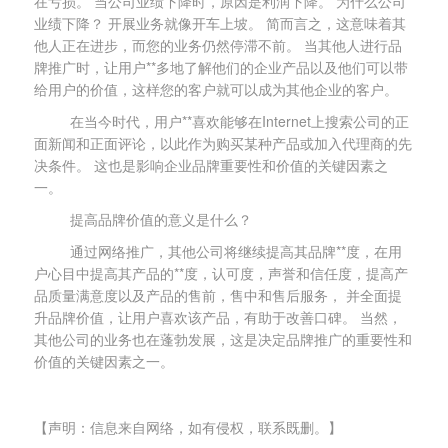
在亏损。 当公司业绩下降时，原因是利润下降。 为什么公司
业绩下降？ 开展业务就像开车上坡。 简而言之，这意味着其
他人正在进步，而您的业务仍然停滞不前。 当其他人进行品
牌推广时，让用户**多地了解他们的企业产品以及他们可以带
给用户的价值，这样您的客户就可以成为其他企业的客户。
在当今时代，用户**喜欢能够在Internet上搜索公司的正
面新闻和正面评论，以此作为购买某种产品或加入代理商的先
决条件。 这也是影响企业品牌重要性和价值的关键因素之
一。
提高品牌价值的意义是什么？
通过网络推广，其他公司将继续提高其品牌**度，在用
户心目中提高其产品的**度，认可度，声誉和信任度，提高产
品质量满意度以及产品的售前，售中和售后服务， 并全面提
升品牌价值，让用户喜欢该产品，有助于改善口碑。 当然，
其他公司的业务也在蓬勃发展，这是决定品牌推广的重要性和
价值的关键因素之一。
【声明：信息来自网络，如有侵权，联系既删。】