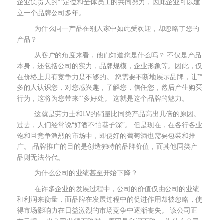
企业负责人的**定位和全体员工的共同努力，因此企业可以建
立一个品牌公司多年。
为什么同一产品在别人家中如此受欢迎，却忽略了您的
产品？
从客户的角度来看，他们知道您是什么吗？ 不仅是产品
本身，还包括公司的实力，品牌规模，企业形象等。因此，仅
在价格上具有竞争力是不够的。 您需要不断地展示品牌，让**
多的人认识您，对您感兴趣，了解您，信任您，然后产生购买
行为，这将为您带来**多好处。 这就是这个品牌的魅力。
这就是劳力士和LV的销量比同类产品高出几倍的原因。
过去，人们经常说“好酒不怕巷子深”。 但是现在，在各行各业
饱和且竞争激烈的市场中，即使好的葡萄酒也需要包装和推
广。 品牌推广的目的是创造独特的品牌价值，而其他同类产
品则无法替代。
为什么公司的业绩甚至开始下降？
在许多企业的发展过程中，公司的价值仅由公司的业绩
和利润来衡量，而品牌在发展过程中的促进作用却被忽略，使
得市场影响力在日益激烈的市场竞争中逐渐丧失。 该公司正