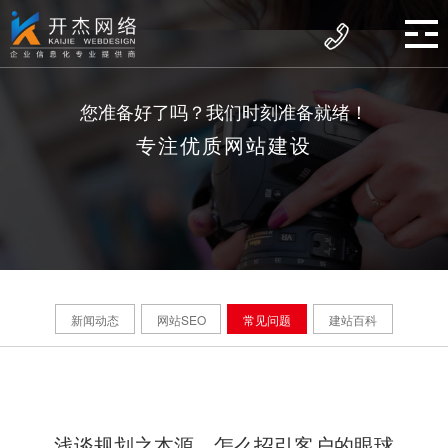
您准备好了吗？我们时刻准备就绪！
专注优质网站建设
新闻动态
网站SEO
常见问题
建站百科
浅谈规划之本源，怎么招引客户的眼球