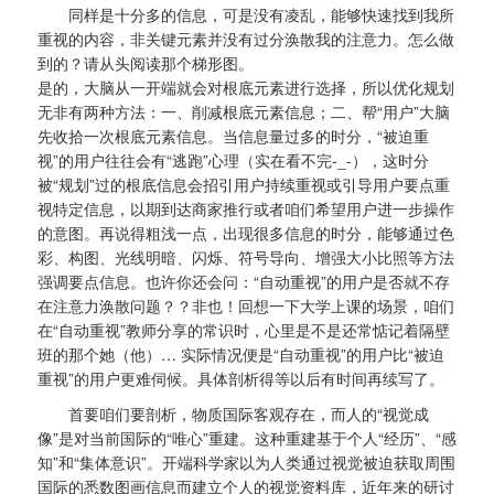
同样是十分多的信息，可是没有凌乱，能够快速找到我所
重视的内容，非关键元素并没有过分涣散我的注意力。怎么做
到的？请从头阅读那个梯形图。
是的，大脑从一开端就会对根底元素进行选择，所以优化规划
无非有两种方法：一、削减根底元素信息；二、帮“用户”大脑
先收拾一次根底元素信息。当信息量过多的时分，“被迫重
视”的用户往往会有“逃跑”心理（实在看不完-_-），这时分
被“规划”过的根底信息会招引用户持续重视或引导用户要点重
视特定信息，以期到达商家推行或者咱们希望用户进一步操作
的意图。再说得粗浅一点，出现很多信息的时分，能够通过色
彩、构图、光线明暗、闪烁、符号导向、增强大小比照等方法
强调要点信息。也许你还会问：“自动重视”的用户是否就不存
在注意力涣散问题？？非也！回想一下大学上课的场景，咱们
在“自动重视”教师分享的常识时，心里是不是还常惦记着隔壁
班的那个她（他）… 实际情况便是“自动重视”的用户比“被迫
重视”的用户更难伺候。具体剖析得等以后有时间再续写了。
首要咱们要剖析，物质国际客观存在，而人的“视觉成
像”是对当前国际的“唯心”重建。这种重建基于个人“经历”、“感
知”和“集体意识”。开端科学家以为人类通过视觉被迫获取周围
国际的悉数图画信息而建立个人的视觉资料库，近年来的研讨