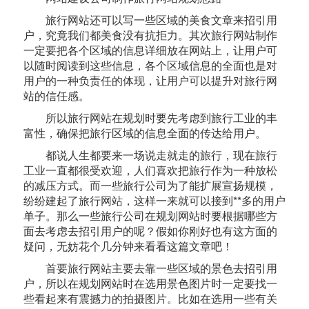
旅行网站还可以写一些区域的美食文章来招引用
户，究竟我们都美食没有抗拒力。其次旅行网站制作
一定要把各个区域的信息详细放在网站上，让用户可
以随时阅读到这些信息，各个区域信息的全面也是对
用户的一种负责任的体现，让用户可以提升对旅行网
站的信任感。
所以旅行网站在规划时要先考虑到旅行工业的丰
富性，确保把旅行区域的信息全面的传达给用户。
都说人生都要来一场说走就走的旅行，现在旅行
工业一直都很受欢迎，人们喜欢把旅行作为一种放松
的减压方式。而一些旅行公司为了能扩展宣扬规模，
纷纷建起了旅行网站，这样一来就可以接到**多的用户
单子。那么一些旅行公司在规划网站时要根据哪些方
面去考虑去招引用户的呢？假如你刚好也有这方面的
疑问，无妨花个几分钟来看看这篇文章吧！
首要旅行网站主要去靠一些区域的景色去招引用
户，所以在规划网站时在选用景色图片时一定要找一
些看起来有震撼力的拍摄图片。比如在选用一些有关