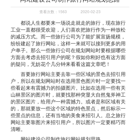
查看次数：1563
2020-02-23
都说人生都要来一场说走就走的旅行，现在旅行
工业一直都很受欢迎，人们喜欢把旅行作为一种放松
的减压方式。而一些旅行公司为了能扩展宣扬规模，
纷纷建起了旅行网站，这样一来就可以接到更多的用
户单子。那么一些旅行公司在规划网站时要根据哪些
方面去考虑去招引用户的呢？假如你刚好也有这方面
的疑问，无妨花个几分钟来看看这篇文章吧！
首要旅行网站主要去靠一些区域的景色去招引用
户，所以在规划网站时在选用景色图片时一定要找一
些看起来有震撼力的拍摄图片。比如在选用一些有关
山林景区的图片时，就要找那种突显大自然鬼斧神工
的景区图片，给用户一种震撼力。或者是和区域有关
的，那就要放一些这个区域的特色景点，然后标示一
些景点的信息，还有当地的美食来招引人。总之旅行
网站主要靠图片来招引用户，所以图片一定要精巧而
清晰。
网站建设公司制作旅行网站规划思路