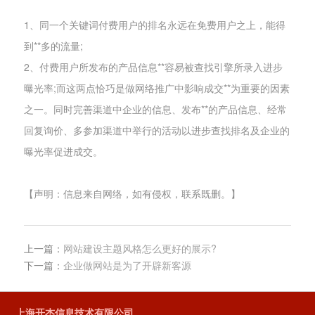
1、同一个关键词付费用户的排名永远在免费用户之上，能得
到**多的流量;
2、付费用户所发布的产品信息**容易被查找引擎所录入进步
曝光率;而这两点恰巧是做网络推广中影响成交**为重要的因素
之一。同时完善渠道中企业的信息、发布**的产品信息、经常
回复询价、多参加渠道中举行的活动以进步查找排名及企业的
曝光率促进成交。
【声明：信息来自网络，如有侵权，联系既删。】
上一篇：
网站建设主题风格怎么更好的展示?
下一篇：
企业做网站是为了开辟新客源
上海开杰信息技术有限公司