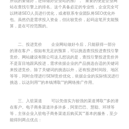
所说的要做好，还得做好企业站的推广，**重要的便是企业网
站在查找引擎上的排名。这个具备必定的专业性，企业完全可
以聘请SEO人员进行优化，或者联系专业团队将SEO优化外
包。虽然仍是需求投入资金，但比较竞价，起码这笔开支能预
算，是在可控范围的。
二、投进竞价 企业网站做好今后，只能获得一部分
的潜在客户，假如有充足的预算，可以挑选查找投进查找引擎
竞价。网站建设有限公司这儿想说的是，查找引擎投进竞价并
不是盲目地跟风投进，需求依据企业的产品挑选合适的关键词
来投进竞价。除了关键词的挑选以外，还有投进时间段、地区
等等，同时合理进行SEM竞价优化，依据企业的实际情况进行
挑选，以达到用**的本钱博取**的网络推广作用。
三、入驻渠道 可以凭借实力较强的渠道博取**多的潜
在客户。电子商务渠道许多许多，阿里巴巴、慧聪、环球等
等，主张企业入驻电子商务渠道后购买其**基本的服务，至少
能得到两点优点：