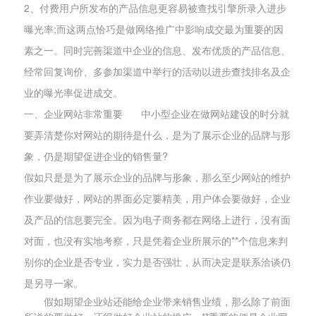
2、付费用户所发布的产品信息更容易被查找引擎所录入进步
曝光率;而这两点恰巧是做网络推广中影响成交最为重要的因
素之一。同时完善渠道中企业的信息、发布优质的产品信息、
经常回复询价、多参加渠道中举行的活动以进步查找排名及企
业的曝光率促进成交。
一、企业网站非常重要 中小型企业在做网站建设的时分就
要弄清楚你对网站的期待是什么，是为了展示企业的品牌与形
象，仍是期望促进企业的销售量?
假如只是是为了展示企业的品牌与形象，那么至少网站的维护
作业要做好，网站的界面必定要精美，用户体会要做好，企业
及产品的信息要完全。因为电子商务都在网络上进行，没有面
对面，也没有实地考察，只是凭着企业所展示的**个信息来判
别你的企业是否专业，实力是否强壮，从而决定是联系洽谈仍
是另寻一家。
假如期望企业站还能给企业带来销售业绩，那么除了前面