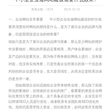
查看次数：1574
2019-12-12
一、企业网站非常重要 中小型企业在做网站建设的时分就
要弄清楚你对网站的期待是什么，是为了展示企业的品牌与形
象，仍是期望促进企业的销售量?
假如只是是为了展示企业的品牌与形象，那么至少网站的维护
作业要做好，网站的界面必定要精美，用户体会要做好，企业
及产品的信息要完全。因为电子商务都在网络上进行，没有面
对面，也没有实地考察，只是凭着企业所展示的第一个信息来
判别你的企业是否专业，实力是否强壮，从而决定是联系洽谈
仍是另寻一家。
假如期望企业站还能给企业带来销售业绩，那么除了前面
所说的要做好，还得做好企业站的推广，最重要的便是企业网
站在查找引擎上的排名。这个具备必定的专业性，企业完全可
以聘请SEO人员进行优化，或者联系专业团队将SEO优化外
包。虽然仍是需求投入资金，但比较竞价，起码这笔开支能预