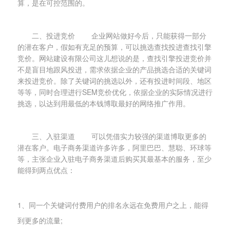
算，是在可控范围的。
二、投进竞价 企业网站做好今后，只能获得一部分
的潜在客户，假如有充足的预算，可以挑选查找投进查找引擎
竞价。网站建设有限公司这儿想说的是，查找引擎投进竞价并
不是盲目地跟风投进，需求依据企业的产品挑选合适的关键词
来投进竞价。除了关键词的挑选以外，还有投进时间段、地区
等等，同时合理进行SEM竞价优化，依据企业的实际情况进行
挑选，以达到用最低的本钱博取最好的网络推广作用。
三、入驻渠道 可以凭借实力较强的渠道博取更多的
潜在客户。电子商务渠道许多许多，阿里巴巴、慧聪、环球等
等，主张企业入驻电子商务渠道后购买其最基本的服务，至少
能得到两点优点：
1、同一个关键词付费用户的排名永远在免费用户之上，能得
到更多的流量;