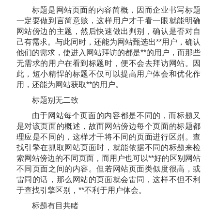
标题是网站页面的内容简概，因而企业书写标题
一定要做到言简意赅，这样用户才干看一眼就能明确
网站傍边的主题，然后快速做出判别，确认是否对自
己有需求。与此同时，还能为网站甄选出**用户，确认
他们的需求，使进入网站拜访的都是**的用户，而那些
无需求的用户在看到标题时，便不会去拜访网站。因
此，短小精悍的标题不仅可以提高用户体会和优化作
用，还能为网站获取**的用户。
标题别无二致
由于网站每个页面的内容都是不同的，而标题又
是对该页面的概述，故而网站傍边每个页面的标题都
理应是不同的，这样才干将不同的页面进行区别。查
找引擎在抓取网站页面时，就能依据不同的标题来检
索网站傍边的不同页面，而用户也可以**好的区别网站
不同页面之间的内容。但若网站页面类似度很高，或
雷同的话，那么网站的页面就会雷同，这样不但不利
于查找引擎区别，**不利于用户体会。
标题有目共睹