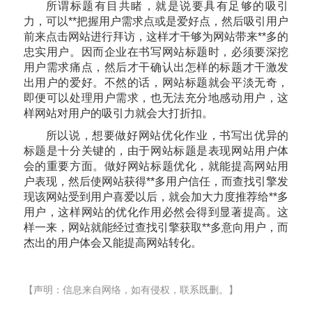
所谓标题有目共睹，就是说要具有足够的吸引
力，可以**把握用户需求点或是爱好点，然后吸引用户
前来点击网站进行拜访，这样才干够为网站带来**多的
忠实用户。因而企业在书写网站标题时，必须要深挖
用户需求痛点，然后才干确认出怎样的标题才干激发
出用户的爱好。不然的话，网站标题就会平淡无奇，
即便可以处理用户需求，也无法充分地感动用户，这
样网站对用户的吸引力就会大打折扣。
所以说，想要做好网站优化作业，书写出优异的
标题是十分关键的，由于网站标题是表现网站用户体
会的重要方面。做好网站标题优化，就能提高网站用
户表现，然后使网站获得**多用户信任，而查找引擎发
现该网站受到用户喜爱以后，就会加大力度推荐给**多
用户，这样网站的优化作用必然会得到显著提高。这
样一来，网站就能经过查找引擎获取**多意向用户，而
杰出的用户体会又能提高网站转化。
【声明：信息来自网络，如有侵权，联系既删。】