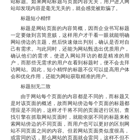
站标题。如果网站标题与页面内容无关，用户进入网
站却发现内容是毫无无关的，就会感觉被欺骗了。
标题短小精悍
标题是网站页面的内容简概，因而企业书写标题
一定要做到言简意赅，这样用户才干看一眼就能明确
网站傍边的主题，然后快速做出判别，确认是否对自
己有需求。与此同时，还能为网站甄选出优质用户，
确认他们的需求，使进入网站拜访的都是精准的用
户，而那些无需求的用户在看到标题时，便不会去拜
访网站。因此，短小精悍的标题不仅可以提高用户体
会和优化作用，还能为网站获取精准的用户。
标题别无二致
由于网站每个页面的内容都是不同的，而标题又
是对该页面的概述，故而网站傍边每个页面的标题都
理应是不同的，这样才干将不同的页面进行区别。查
找引擎在抓取网站页面时，就能依据不同的标题来检
索网站傍边的不同页面，而用户也可以更好的区别网
站不同页面之间的内容。但若网站页面类似度很高，
或雷同的话，那么网站的页面就会雷同，这样不但不