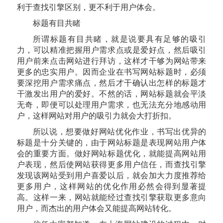
利于查找引擎区别，更不利于用户体会。
标题有目共睹
所谓标题有目共睹，就是说要具有足够的吸引
力，可以精准把握用户需求点或是爱好点，然后吸引
用户前来点击网站进行拜访，这样才干够为网站带来
更多的忠实用户。因而企业在书写网站标题时，必须
要深挖用户需求痛点，然后才干确认出怎样的标题才
干激发出用户的爱好。不然的话，网站标题就会平淡
无奇，即便可以处理用户需求，也无法充分地感动用
户，这样网站对用户的吸引力就会大打折扣。
所以说，想要做好网站优化作业，书写出优异的
标题是十分关键的，由于网站标题是表现网站用户体
会的重要方面。做好网站标题优化，就能提高网站用
户表现，然后使网站获得更多用户信任，而查找引擎
发现该网站受到用户喜爱以后，就会加大力度推荐给
更多用户，这样网站的优化作用必然会得到显著提
高。这样一来，网站就能经过查找引擎获取更多意向
用户，而杰出的用户体会又能提高网站转化。