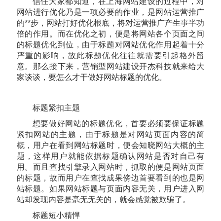
信任大家都知道，在上海网站建设的过程中，对
网站进行优化乃是一项必要的作业，是网站运营推广
的**步，网站打好优化根底，将对运营推广产生事半功
倍的作用。而在优化之初，便是将网站各个页面之间
的标题优化到位，由于标题对网站优化作用起着十分
严重的影响，故此标题优化往往就需要引起格外留
意。那么接下来，营销型网站建设开杰科技就来给大
家谈谈，要怎么才干做好网站标题的优化。
标题紧扣主题
想要做好网站的标题优化，首要必须要保证标题
紧扣网站的主题，由于标题是对网站页面内容的简
概，用户在看到网站标题时，便会知晓网站大概的主
题，这样用户就能依据标题确认网站是否对自己有
用。而且查找引擎录入网站时，抓取的便是网站页面
的标题，故而用户在查找成果傍边首要看到的也是网
站标题。如果网站标题与页面内容无关，用户进入网
站却发现内容是毫无无关的，就会感觉被欺骗了。
标题短小精悍