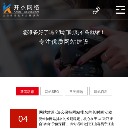
您准备好了吗？我们时刻准备就绪！
专注优质网站建设
新闻动态
网站SEO
常见问题
建站百科
网站建造-怎么保持网站排名的长时间安稳
04
要维持网站排名的长期稳定，核心在于 从“取巧迎
合”转向“价值深耕”。有句话叫做打江山容易守江山