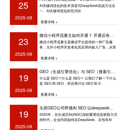
25
AI关键词优化的技术演进与DeepSeek实战方法论
一、AI关键词优化的范式转
2025-08
查看详情 +
微信小程序流量主如何开通？ 开通后有啥好处
23
微信小程序流量主是微信平台提供的一种广告服
务，允许小程序开发者在其应用内嵌入广告，从而
获得广告收益。开通流量主功能可以帮
2025-08
查看详情 +
GEO（生成引擎优化）与 SEO（搜索引擎优化）
19
什么是 SEO？什么是 GEO？ 让我们了解一下什么
是 GEO 和 SEO，然后再讨论 GEO 和 S
2025-08
查看详情 +
头部GEO公司即搜AI SEO 以deepseek优化技术助力企业决胜百度AI搜索
19
2025年，在生成式AI(AIGC)深刻重塑信息获取方式
的时代，企业内容如何在DeepSeek、豆包等AI
2025-08