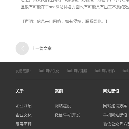
且很有可能在于seo网站排名方面也有可能具有出其不意的效
【声明：信息来自网络，如有侵权，联系既删。】
上一篇文章
友情链接：
蚌山网站优化
蚌山网站建设
蚌山网站制作
蚌
关于
案例
网站建设
企业介绍
网站建设
网站建设方案
企业文化
微信/手机开发
手机网站建设
发展历程
微信公众号方