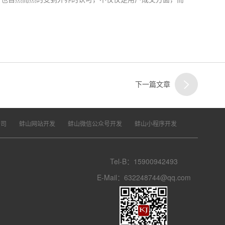
下一篇文章
公司
蚌山网站开发
蚌山微信公众号开发
蚌山小程序开发
Tel-B：15900942493
E-Mail：632248744@qq.com