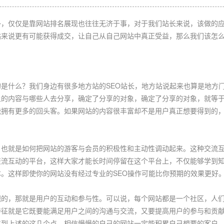
外，仅仅是靠网站排名展现也往往无济于事，对于我们站长来说，该做的
站来说更有可能获得成交，让自己从自己网站中真正受益，那么我们该怎
是什么？我们身边有很多地方站的SEO站长，地方站说起来也算是地方
上的内容与哪些人去分享，确定了分享的对象，确定了分享的对象，就等
拥有更多的回头客。如果网站的内容很丰富却不是用户真正想要得到的，
也就是如何把网站的游客与会员的积极性和主动性调动起来。这种交流互
交流互动的平台，这样大家才能长时间停留在这个平台上，不仅能够学到
。这样即使你的网站没有经过专业的SEO操作可能比你预期的效果更好
视的，那就是用户的互动和参与性。可以说，每个网站都是一个社区，人
特征就是它既要能满足用户之间的沟通与交流，又要提高用户的参与和贡
意到上述的这几个点，相信慢慢的自己的网站一定能积累自己想要的客户