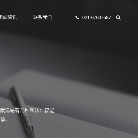
新闻资讯
联系我们
021-67637587
版建站有几种叫法：智能
站等。