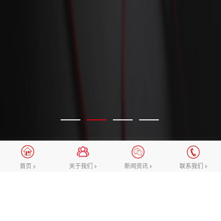
关于我们
新闻资讯
联系我们
首页
选择我们的理由
一直向着“做业内优质的互联网设计团队”这一愿景努
力，致力于不断提升对网站高端设计，微信公众号/